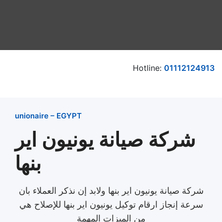
Hotline:
01112124913
unionaire – EGYPT
شركة صيانة يونيون اير
بنها
شركة صيانة يونيون اير بنها​ ولابد إن نذكر العملاء بان
سرعة إنجاز ارقام توكيل يونيون اير بنها للإصلاح هي
من الميزات المهمة