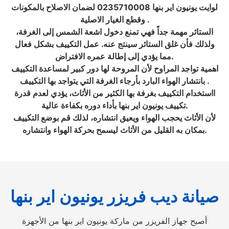
لوايت يونيون اير بنها 0235710008 لضمان الاصلاح بالمكونات
وقطع الغيار الاصلية .
الستائر مهمة جداً فهي تمنع دخول اشعة الشمس إلى الغرفة،
ولذلك فأن غلق الستائر سينتج عنه. عمل التكييف بشكل فعال
مما يؤدي إلى إطالة عمره الافتراض.
اهمية تواجد المراوح لأن المروحة لها دور كبير لمساعدة التكييف
بانتشار الهواء البارد بأرجاء الغرفة التي يتواجد بها التكييف .
ااستخدام التكييف بغرفة بها الكثير من الأثاث، يؤدي لعدم قدرة
تكييف يونيون اير بنها بأداء دوره بكفاءة عالية.
لأن الأثاث يحجب الهواء ويعيق انتشاره، لذلك قم بوضع التكييف
بمكان به القليل من الأثاث ليسمح بحركة الهواء وانتشاره.
صيانة ديب فريزر يونيون اير بنها
أصبح جهاز الفريزر من ماركة يونيون اير بنها من الأجهزة