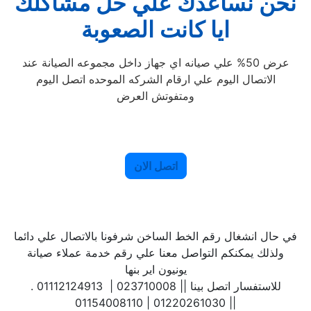
نحن نساعدك علي حل مشاكلك
ايا كانت الصعوبة
عرض 50% علي صيانه اي جهاز داخل مجموعه الصيانة عند
الاتصال اليوم علي ارقام الشركه الموحده اتصل اليوم
ومتفوتش العرض
اتصل الان
في حال انشغال رقم الخط الساخن شرفونا بالاتصال علي دائما
ولذلك يمكنكم التواصل معنا علي رقم خدمة عملاء صيانة
يونيون اير بنها
. للاستفسار اتصل بينا || 023710008 | 01112124913
| 01220261030 | 01154008110|