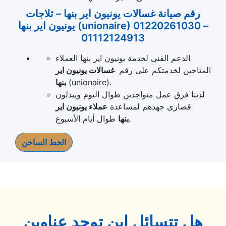
رقم صيانة غسالات يونيون اير بنها – ثلاجات
يونيون اير بنها (unionaire) 01220261030 –
01112124913
الدعم الفني لخدمة يونيون اير بنها العملاء
المتاحين لخدمتكم على رقم
غسالات يونيون اير
(unionaire).
بنها
لدينا فرق عمل متواجدين طوال اليوم ويبذلون
قصارى جهدهم لمساعدة
عملاء يونيون اير
طوال أيام الأسبوع.
بنها
الخط الساخن
هل تتسائل اين توجد عناوين