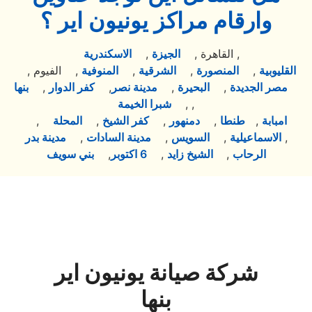
وارقام مراكز يونيون اير ؟
,
القاهرة ,
الجيزة
,
الاسكندرية
القليوبية
,
المنصورة
,
الشرقية
,
المنوفية
, الفيوم ,
مصر الجديدة
,
البحيرة
,
مدينة نصر
,
كفر الدوار
,
بنها
,
,
شبرا الخيمة
امبابة
,
طنطا
,
دمنهور
,
كفر الشيخ
,
المحلة
,
,
الاسماعيلية
,
السويس
,
مدينة السادات
,
مدينة بدر
الرحاب
,
الشيخ زايد
,
6 اكتوبر
,
بني سويف
شركة صيانة يونيون اير
بنها