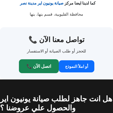
كما لدينا ايضا مركز
صيانة يونيون اير مدينة نصر
محافظة القليوبية، قسم بنها، بنها
📞 تواصل معنا الآن
للحجز أو طلب الصيانة أو الاستفسار
📞 اتصل الآن
أو املأ النموذج
هل انت جاهز لطلب صيانة يونيون اير
والحصول علي عروضنا ؟