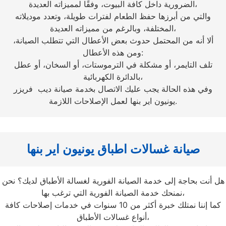
الضرورية داخل كافة البيوت، وفقًا لمميزاته العديدة،
والتي من أبرزها حفظ الطعام لفترات طويلة، وتعدد موديلاته
المختلفة، وبالرغم من مميزاته العديدة،
ألا أنه من المحتمل حدوث بعض الأعطال التي تتطلب الصيانة،
ومن هذه الأعطال:
تلف التايمر، أو مشكلة في الترموستات، أو السخان، أو عطل
بالدائرة الكهربائية،
وفي هذه الحالة يجب عليك الاتصال بخدمة صيانة ديب فريزر
يونيون اير بنها لعمل الإصلاحات اللازمة.
صيانة غسالات اطباق يونيون اير بنها
هل أنت بحاجة إلى خدمة الصيانة الفورية لغسالة الأطباق لديك؟ نحن
نمنحك خدمة الصيانة الفورية التي ترغب بها،
كما إننا نمتلك خبرة أكثر من 10 سنوات في خدمات إصلاحات كافة
أنواع غسالات الأطباق،