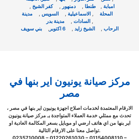
امبابة
,
طنطا
,
دمنهور
,
كفر الشيخ
,
المحلة
,
الاسماعيلية
,
السويس
,
مدينة
,
السادات
,
مدينة بدر
الرحاب
,
الشيخ زايد
,
6 اكتوبر
,
بني سويف
مركز صيانة يونيون اير بنها في
مصر
الارقام المعتمدة لخدمات اصلاح اجهزة يونيون اير بنها في مصر ،
تحدث مع ممثلي خدمة العملاء المتواجدة بـ مركز صيانة يونيون
اير بنها من اي هاتف ارضي او موبايل بسعر المكالمة العادية او
تواصل معنا على الارقام التالية.
0235710008 – 01220261030 – 01154008110 –