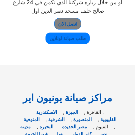
او من خلال زياره شركتنا الذي تكمن في 24 شارع
صالح خلف مسجد نصر الدين اول
اتصل الان
طلب صيانة اونلاين
مراكز صيانة يونيون اير
,
القاهرة ,
الجيزة
,
الاسكندرية
القليوبية
,
المنصورة
,
الشرقية
,
المنوفية
, الفيوم ,
مصر الجديدة
,
البحيرة
,
مدينة
,
نصر
,
كفر الدوار
,
بنها
,
شبرا الخيمة