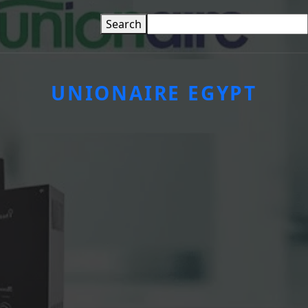
Ski
Search
t
conten
UNIONAIRE EGYPT