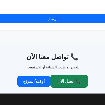
إرسال
📞 تواصل معنا الآن
للحجز أو طلب الصيانة أو الاستفسار
📞 اتصل الآن
أو املأ النموذج