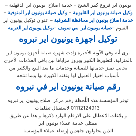
يونيون اير فروع كفر الشيخ – خدمة اصلاح يونيون اير الدقهلية –
وكيل صيانة يونيون اير القليوبية
–
وكيل صيانة يونيون اير المنوفية
–
خدمة اصلاح يونيون اير محافظة الشرقية
– عنوان توكيل يونيون اير
الفيوم
–صيانة يونيون اير بني سويف
–
توكيل يونيون اير الغربية
توكيل اجهزة يونيون اير نبروه
نرى أنه وفي الآونة الأخيرة زادت شهرة صيانة أجهزة يونيون اير
المنزلية، لتطورها الكبير وبروز مزاياها بين باقي العلامات الأخرى،
بجانب تميز خدماتها للصيانة وخدمات ما بعد البيع والكثير من
أسباب اختيار العميل لها وثقته الكبيرة بها وبما تنتجه،
رقم صيانة يونيون اير في نبروه
توفر المؤسسة هذه اللّحظة رقم مركز اصلاح يونيون اير نبروه
01112124913 لاستقبال تظلمات
و بلاغات الاعطال على الارقام الوارد ذكرها و هذا عن طريق
ممثلي خدمة عملاء يونيون اير
الذين يحاولون جاهدين إرضاء عملاء المؤسسة