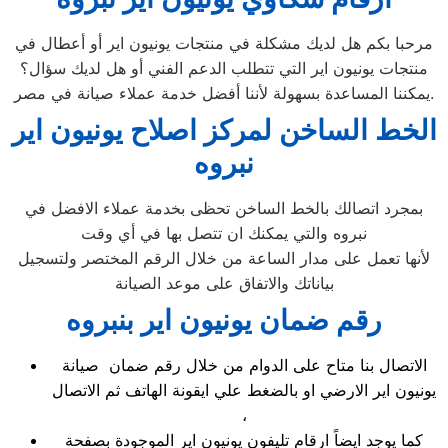
مرحبا بكم هل لديك مشكلة في منتجات يونيون اير أو أعطال في
منتجات يونيون اير التي تتطلب الدعم الفني أو هل لديك سؤال؟
يمكننا المساعدة بسهولة لأننا أفضل خدمة عملاء صيانة في مصر.
الخط الساخن لمركز اصلاح يونيون اير
نبروه
بمجرد اتصالك بالخط الساخن تحظى بخدمة عملاء الافضل في
نبروه والتي يمكنك ان تتصل بها في أي وقت
لأنها تعمل على مدار الساعة من خلال الرقم المختصر ولتسجيل
بياناتك والاتفاق على موعد الصيانة
رقم ضمان يونيون اير بنبروه
الاتصال بنا متاح على الدوام من خلال رقم ضمان صيانة
يونيون اير الارضي او بالضغط علي ايقونة الهاتف ثم الاتصال
،
كما يوجد ايضاً ارقام تليفون يونيون اير الموجودة بصفحة