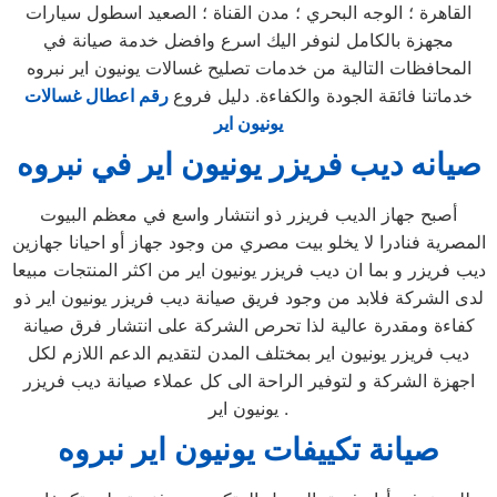
القاهرة ؛ الوجه البحري ؛ مدن القناة ؛ الصعيد اسطول سيارات
مجهزة بالكامل لنوفر اليك اسرع وافضل خدمة صيانة في
المحافظات التالية من خدمات تصليح غسالات يونيون اير نبروه
خدماتنا فائقة الجودة والكفاءة. دليل فروع
رقم اعطال غسالات
يونيون اير
صيانه ديب فريزر يونيون اير في نبروه
أصبح جهاز الديب فريزر ذو انتشار واسع في معظم البيوت
المصرية فنادرا لا يخلو بيت مصري من وجود جهاز أو احيانا جهازين
ديب فريزر و بما ان ديب فريزر يونيون اير من اكثر المنتجات مبيعا
لدى الشركة فلابد من وجود فريق صيانة ديب فريزر يونيون اير ذو
كفاءة ومقدرة عالية لذا تحرص الشركة على انتشار فرق صيانة
ديب فريزر يونيون اير بمختلف المدن لتقديم الدعم اللازم لكل
اجهزة الشركة و لتوفير الراحة الى كل عملاء صيانة ديب فريزر
يونيون اير .
صيانة تكييفات يونيون اير نبروه