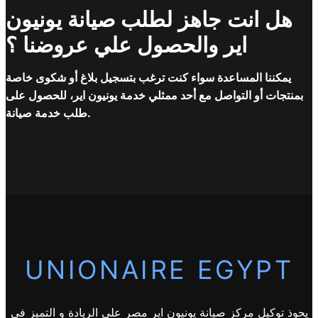
هل انت جاهز لطلب صيانة يونيون
اير والحصول علي عروضنا ؟
يمكننا المساعدة سواء كنت ترغب بتسجيل بلاغ أو شكوى خاصة
بمنتجات أو التواصل مع أحد ممثلي خدمة يونيون اير، للحصول على
طلب خدمة صيانة.
UNIONAIRE EGYPT
يحوذ توكيل مركز صيانة يونيون اير مصر على الريادة و التميز فى