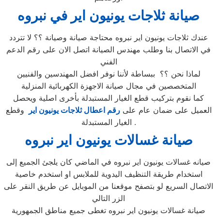
صيانة ثلاجات يونيون اير في نبروه
عندك ثلاجات يونيون اير نبروه محتاجة صيانة وصيانة ؟؟ لا تتردد
في الاتصال بنا وطلب مهندس الصيانة اتصل الان على رقم الدعم
الفني
لماذا نحن ؟؟ ببساطة لأننا نوفر افضل المهندسين والفنيين
المتخصصين في مجال صيانة الاجهزة الكهربائية المنزلية
كما نقوم بتركيب قطع الغيار المستبدلة بأخرى اصلية ويحصل
العميل على ضمان عام على
رقم اعطال ثلاجات يونيون اير
وقطع
الغيار المستبدلة .
صيانة غسالات يونيون اير نبروه
صيانه غسالات يونيون اير نبروه في الماضي كان يلجئ الجميع إلى
استخدام طريقة التنظيف اليدوية للملابس او استخدم خاصية
الاتصال السريع لو بتصفح موقعنا من الموبايل عن طريق النقر على
الزر التالي
صيانة غسالات يونيون اير نبروه تغطى جميع مناطق الجمهورية