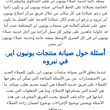
يسعد دائما خدمة عملاء يونيون اير تلقى الشكاوى والمقترحات
الخاصة بعملائنا على الخط الساخن صيانة يونيون اير و نكون دائما
في دعم عملائنا في كل مكان من خلال فريق مركز اصلاح يونيون
اير نبروه و نرجو ان نقدم لكل عملائنا الخدمة على أفضل ما يكون
نحوز على ثقتكم الغالية في منتجات يونيون اير المختلفة حيث أننا
قد حاولنا جاهدين على توفير كل سبل الراحة من أجل خدمة عملاء
يونيون اير في كل الشرق الاوسط بصفة عامة وخدمة عملاء يونيون
اير مصر
.أسئلة حول صيانة منتجات يونيون اير
في نبروه
عندما يتعلق الأمر بصيانة منتجات يونيون اير، يكون للعملاء العديد
من الاستفسارات. من بين الأسئلة الشائعة التي يمكن أن يطرحها
العملاء على فريق خدمة العملاء هي كيفية تقديم طلب صيانة، ما
هي المدة التي يستغرقها الإصلاح، وما هي الخطوات التي يجب
اتباعها في حالة تلف المنتج. يجيب الفريق المحترف عن هذه
الأسئلة ويضمن توضيح الإجراءات بوضوح لضمان راحة العملاء
ورضاهم.