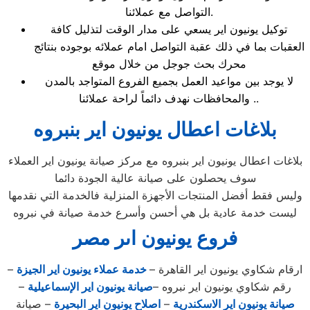
التواصل مع عملائنا.
توكيل يونيون اير يسعي على مدار الوقت لتذليل كافة
العقبات بما في ذلك عقبة التواصل امام عملائه بوجوده بنتائج
محرك بحث جوجل من خلال موقع
لا يوجد بين مواعيد العمل بجميع الفروع المتواجد بالمدن
والمحافظات نهدف دائماً لراحة عملائنا ..
بلاغات اعطال يونيون اير بنبروه
بلاغات اعطال يونيون اير بنبروه مع مركز صيانة يونيون اير العملاء
سوف يحصلون على صيانة عالية الجودة دائما
وليس فقط أفضل المنتجات الأجهزة المنزلية فالخدمة التي نقدمها
ليست خدمة عادية بل هي أحسن وأسرع خدمة صيانة في نبروه
فروع يونيون اىر مصر
ارقام شكاوي يونيون اير القاهرة –
خدمة عملاء يونيون اير الجيزة
–
رقم شكاوي يونيون اير نبروه –
صيانة يونيون اير الإسماعيلية
–
صيانة يونيون اير الاسكندرية
–
اصلاح يونيون اير البحيرة
– صيانة