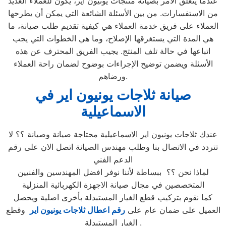
عندما يتعلق الأمر بصيانة منتجات يونيون اير، يكون للعملاء العديد
من الاستفسارات. من بين الأسئلة الشائعة التي يمكن أن يطرحها
العملاء على فريق خدمة العملاء هي كيفية تقديم طلب صيانة، ما
هي المدة التي يستغرقها الإصلاح، وما هي الخطوات التي يجب
اتباعها في حالة تلف المنتج. يجيب الفريق المحترف عن هذه
الأسئلة ويضمن توضيح الإجراءات بوضوح لضمان راحة العملاء
ورضاهم.
صيانة ثلاجات يونيون اير في
الاسماعيلية
عندك ثلاجات يونيون اير الاسماعيلية محتاجة صيانة وصيانة ؟؟ لا
تتردد في الاتصال بنا وطلب مهندس الصيانة اتصل الان على رقم
الدعم الفني
لماذا نحن ؟؟ ببساطة لأننا نوفر افضل المهندسين والفنيين
المتخصصين في مجال صيانة الاجهزة الكهربائية المنزلية
كما نقوم بتركيب قطع الغيار المستبدلة بأخرى اصلية ويحصل
العميل على ضمان عام على
رقم اعطال ثلاجات يونيون اير
وقطع
الغيار المستبدلة .