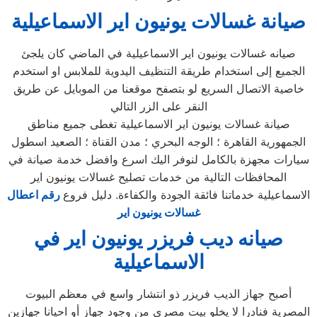
صيانة غسالات يونيون اير الاسماعيلية
صيانه غسالات يونيون اير الاسماعيلية في الماضي كان يلجئ
الجميع إلى استخدام طريقة التنظيف اليدوية للملابس او استخدم
خاصية الاتصال السريع لو بتصفح موقعنا من الموبايل عن طريق
النقر على الزر التالي
صيانة غسالات يونيون اير الاسماعيلية تغطى جميع مناطق
الجمهورية القاهرة ؛ الوجه البحري ؛ مدن القناة ؛ الصعيد اسطول
سيارات مجهزة بالكامل لنوفر اليك اسرع وافضل خدمة صيانة في
المحافظات التالية من خدمات تصليح غسالات يونيون اير
الاسماعيلية خدماتنا فائقة الجودة والكفاءة. دليل فروع
رقم اعطال
غسالات يونيون اير
صيانه ديب فريزر يونيون اير في
الاسماعيلية
أصبح جهاز الديب فريزر ذو انتشار واسع في معظم البيوت
المصرية فنادرا لا يخلو بيت مصري من وجود جهاز أو احيانا جهازين