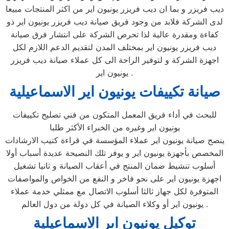
ديب فريزر و بما ان ديب فريزر يونيون اير من اكثر المنتجات مبيعا
لدى الشركة فلابد من وجود فريق صيانة ديب فريزر يونيون اير ذو
كفاءة ومقدرة عالية لذا تحرص الشركة على انتشار فرق صيانة
ديب فريزر يونيون اير بمختلف المدن لتقديم الدعم اللازم لكل
اجهزة الشركة و لتوفير الراحة الى كل عملاء صيانة ديب فريزر
يونيون اير .
صيانة تكييفات يونيون اير الاسماعيلية
للبحث في أداء فريق المعمل المتكون من فني تصليح تكييفات
يونيون اير وغيره من الخبراء الأكثر طلبا
ينصح صيانة يونيون اير عملاء المؤسسة في قراءة كتيب الارشادات
المخصص بأجهزة يونيون اير و يوفر تلك النصيحة عديدة أسباب أولا
أسلوب تنشيط ضمان المنتج في أعقاب الصيانة و ثانيا تشغيل
اجهزة يونيون اير على نحو فاخر و النفع من الخواص والمواصفات
المتوفرة لكل جهاز ثالثا أسلوب الاتصال مع ممثلي خدمة عملاء
يونيون اير أو وكلاء الصيانة في كل دولة من دول العالم .
توكيل يونيون اىر الاسماعيلية