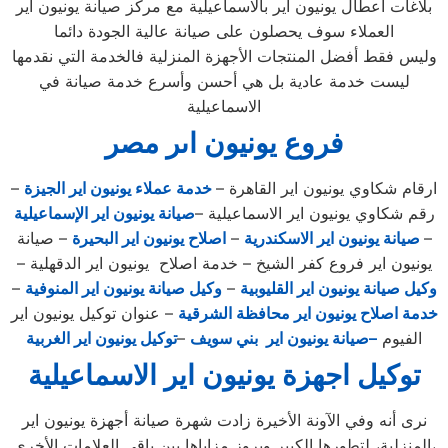
بلاغات اعطال يونيون اير بالاسماعيلية مع مركز صيانة يونيون اير
العملاء سوف يحصلون على صيانة عالية الجودة دائما
وليس فقط أفضل المنتجات الأجهزة المنزلية فالخدمة التي نقدمها
ليست خدمة عادية بل هي أحسن وأسرع خدمة صيانة في
الاسماعيلية
فروع يونيون اىر مصر
ارقام شكاوي يونيون اير القاهرة –
خدمة عملاء يونيون اير الجيزة
–
رقم شكاوي يونيون اير الاسماعيلية –
صيانة يونيون اير الإسماعيلية
–
صيانة يونيون اير الاسكندرية
–
اصلاح يونيون اير البحيرة
– صيانة
يونيون اير فروع كفر الشيخ – خدمة اصلاح يونيون اير الدقهلية –
وكيل صيانة يونيون اير القليوبية
–
وكيل صيانة يونيون اير المنوفية
–
خدمة اصلاح يونيون اير محافظة الشرقية
– عنوان توكيل يونيون اير
الفيوم
–صيانة يونيون اير بني سويف
–
توكيل يونيون اير الغربية
توكيل اجهزة يونيون اير الاسماعيلية
نرى أنه وفي الآونة الأخيرة زادت شهرة صيانة أجهزة يونيون اير
المنزلية، لتطورها الكبير وبروز مزاياها بين باقي العلامات الأخرى،