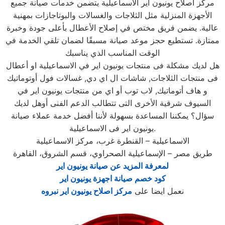
مركز اصلاح يونيون اير الاسماعيلية يتضمن خدمات صيانة جميع
الأجهزة المنزلية مثل الثلاجات والغسالات والبوتاجازات بمهنية
عالية. يضمن فريق مختص في إصلاح الأعطال بأعلى جودة وخبرة
ممتازة. تستطيع حجز موعد صيانة مسبقًا لضمان تلقي الخدمة في
الوقت المناسب الذي يناسبك
هل لديك مشكلة فى منتجات يونيون اير في الاسماعيلية او أعطال
فى منتجات الثلاجات, شاشات ال اي دي, غسالات فول أوتوماتيك
و هاف أتوماتيك, لاب توب أو اي من منتجات يونيون اير في
السيوف شرقية الأخرى التى تتطالب الدعم الفنى أوهل لديك
سؤال؟ يمكننا المساعدة بسهولة لأننا أفضل خدمة عملاء صيانة
يونيون اير فى الاسماعيلية.
الاسماعيلية – القنطرة غرب، مركز الاسماعيلية
طريق مصر – الإسماعيلية الصحراوي، قسم الشروق، القاهرة
لمعرفة المزيد عن صيانة يونيون اير
كود خصم صيانة اجهزة يونيون اير
نعمل ايضا على
مركز اصلاح يونيون اير نبروه