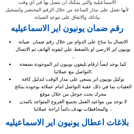
الاسماعيلية والتي يمكنك ان تتصل بها في أي وقت
لأنها تعمل على مدار الساعة من خلال الرقم المختصر ولتسجيل
بياناتك والاتفاق على موعد الصيانة
رقم ضمان يونيون اير الاسماعيليه
الاتصال بنا متاح على الدوام من خلال رقم ضمان صيانة
يونيون اير الارضي او بالضغط علي ايقونة الهاتف ثم الاتصال
،
كما يوجد ايضاً ارقام تليفون يونيون اير الموجودة بصفحة
التواصل مع عملائنا.
توكيل يونيون اير يسعي على مدار الوقت لتذليل كافة
العقبات بما في ذلك عقبة التواصل امام عملائه بوجوده بنتائج
محرك بحث جوجل من خلال موقع
لا يوجد بين مواعيد العمل بجميع الفروع المتواجد بالمدن
والمحافظات نهدف دائماً لراحة عملائنا ..
بلاغات اعطال يونيون اير الاسماعيليه