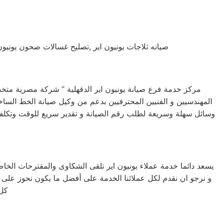
صيانه ثلاجات يونيون اير ,تصليح غسالات صحون يونيون
مركز خدمة فرع صيانة يونيون اير الدقهلية ” شركة مصرية مت
المهندسيين و الفنيين المحترفيين بدعم من وكيل صيانة الخط الساخن
وسائل سهلة وسريعة لطلب رقم الصيانة و تقدير سريع للوقت وتكلفة ا
يسعد دائما خدمة عملاء يونيون اير تلقى الشكاوى والمقترحات الخاص
و نرجو ان نقدم لكل عملائنا الخدمة على أفضل ما يكون نحوز على ث
كل 