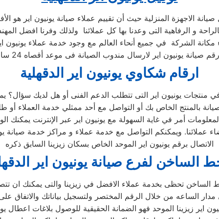
ل صيانة الاجهزة المنزلية حيث أن تقييم عملاء صيانة يونيون اير هو 
الراحة و الرفاهية التى وعدنا بها كل عملائنا ولذلك وفرنا افضل الم
 مكانة الشركة في جميع أنحاء العالم مع وجود خدمة عملاء يونيون ا
ارقام شكاوي يونيون اير الدقهلية
معلومات أمر في غاية السهولة مع يونيون اير عبر الإنترنت يمكنك ال
عملائنا. ويمكنكم التواصل مع خدمة عملاء و مراكز خدمة صيانة يونيون 
الاتصال برقم يونيون اير الموحد الخاص بسكان زيزينا السابق ذكره
ط الساخن لفرع صيانة يونيون اير الدقهل
ط الساخن تحظى بخدمة عملاء الافضل في زيزينا والتى يمكنك ان تت
 مدار الساعه من خلال الرقم المختصر ولتسجيل بياناتك والاتفاق على
ن اير زيزينا الموحد فهو الضمانة الحقيقية للوصول بلاغات اعطال يون