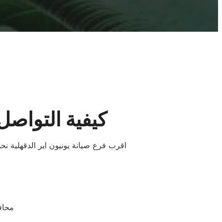
كيفية التواصل 
اقرب فرع صيانة يونيون اير الدقهلية ن
محافظ