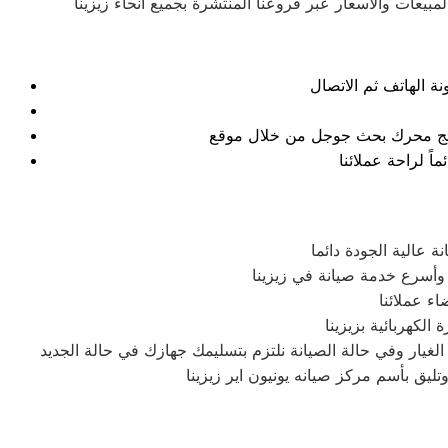
بيعات والاسعار عبر فروعنا المنتشرة بجميع انحاء زيزينا
نتائج محرك بحث جوجل من خلال موقع
 عالية الجودة دائما
وأسرع خدمة صيانة في زيزينا
ء عملائنا
لكهربائية بزيزينا
يار وفي حالة الصيانة نلتزم بتسليمك جهازك في حالة الجديد
ليق بأسم مركز صيانه يونيون اير زيزينا