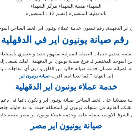
الشهداء مدينة الشهداء مركز الشهداء
الدقهلية، المنصورة (قسم 2)، ، المنصورة،
 اير الدقهلية, رقم تليفون خدمة عملاء يونيون اير الخط الساخن المو
رقم صيانة يونيون اير في الدقهلية
خصصة بتقديم خدمات الصيانة المنزلية بمفهوم جديد و عصري بأستخد
 الموحد المختصر لـ فرع صيانة يونيون اير الدقهلية . لذلك نسعى إلى
لصيانه لضمان خدمة صيانه خالية من القلق و دون أي مفاجآت ، بالأض
إلى النهاية ” كما لدينا ايضا اقرب
صيانة يونيون اير
خدمة عملاء يونىون اير الدقهلية
ة بعملائنا على الخط الساخن صيانة يونيون اير و نكون دائما فى دعم 
قتكم الغالية فى منتجات يونيون اير المختلفة حيث أننا قد حاولنا جا
الشرق الاوسط بصفة عامة وخدمة عملاء يونيون اير مصر بصفة خا
صيانة يونيون اير مصر