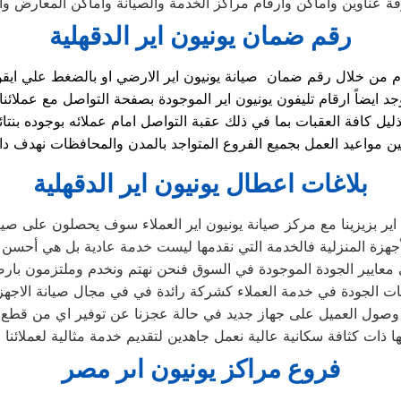
ة عناوين واماكن وارقام مراكز الخدمة والصيانة واماكن المعارض والم
رقم ضمان يونيون اير الدقهلية
ذليل كافة العقبات بما في ذلك عقبة التواصل امام عملائه بوجوده ب
بلاغات اعطال يونيون اير الدقهلية
اير بزيزينا مع مركز صيانة يونيون اير العملاء سوف يحصلون على صيانة
هزة المنزلية فالخدمة التي نقدمها ليست خدمة عادية بل هي أحسن 
معايير الجودة الموجودة في السوق فنحن نهتم ونخدم وملتزمون بارضا
ت الجودة في خدمة العملاء كشركة رائدة في في مجال صيانة الاجهزة ا
ول العميل على جهاز جديد في حالة عجزنا عن توفير اي من قطع الغ
ذات كثافة سكانية عالية نعمل جاهدين لتقديم خدمة مثالية لعملائنا وت
فروع مراكز يونيون اىر مصر