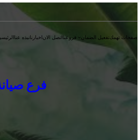
صفحات تهمك
تفعيل الضمان
فروعنا
اتصل الان
اخبارنا
نبذه عنا
الرئيسي
فرع صيانة يون