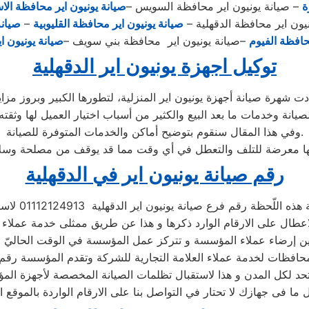
ة
– صيانة يونيون اير محافظة السويس –
صيانة يونيون اير محافظة الا
يون اير محافظة الدقهلية –
صيانة يونيون اير محافظة القليوبية
–
صيانة
حافظة الفيوم
–صيانة يونيون اير محافظة بني سويف –
صيانة يونيون ا
توكيل اجهزة يونيون اير الدقهلية
وفي هذا المقال سنقوم بتوضيح أماكن والخدمات المتوفرة للصيانة.
ها معرضة للتلف والتعطل في أي وقت مما قد يوقف من مصلحة وسلا
رقم صيانة يونيون اير في الدقهلية
لّحظة رقم فرع صيانة يونيون اير الدقهلية 01112124913 لاستقبال تظلمات
اعطال على الارقام الوارد ذكرها و هذا عن طريق ممثلى خدمة عملاء ي
ين إرضاء عملاء المؤسسة و تتركز عمل المؤسسة في الوقت الحاليّ ع
محافظات لخدمة عملاء العلامة التجارية للشركة وتقدم المؤسسة رقم ص
تحد لكل المدن و هذا لاستقبال تظلمات الصيانة المخصصة لأجهزة الم