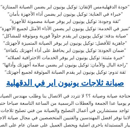
“جودة الدقهليةمس الإتقان: توكيل يونيون اير يضمن الصيانة الممتازة”
“خبراء في العناية: توكيل يونيون اير يضمن أداء الأجهزة بأمان”
“ثقة وجودة: توكيل يونيون اير يوفر صيانة مضمونة للأجهزة”
في الخدمة: توكيل يونيون اير يضمن الأداء الأمثل لجميع الأجهزة”
“صيانة بدقة: توكيل يونيون اير يقدم حلولاً فورية وموثوقة للمشاكل”
“جاهزية للأفضل: توكيل يونيون اير يوفر الصيانة المتميزة لأجهزتك”
“ضمان الجودة: توكيل يونيون اير يحافظ على أداء أجهزتك بكفاءة”
“خبرة مثبتة: توكيل يونيون اير يوفر الخدمات الاحترافية لعملائه”
“راحة البال والأمان: توكيل يونيون اير يضمن سلامة أجهزتك وأدائها”
“ثقة تدوم: توكيل يونيون اير يقدم الصيانة الموثوقة لجميع أجهزتك
صيانة ثلاجات يونيون اير في الدقهلية
محتاجة صيانة وصيانة ؟؟ لا تتردد في الاتصال بنا وطلب مهندس الصيان
م يوميا عدا الجمعة والعطلات الرسمية من الساعة التاسعة صباحا حت
تواجد مستشارين في أعمال التصليح والصيانة من فني تصليح ثلاجات يو
ننا نوفر افضل المهندسين والفنيين المتخصصين في مجال صيانة الاجهز