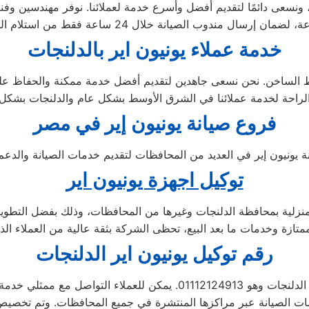
زلية، ونسعى دائمًا لتقديم أفضل وأسرع خدمة لعملائنا. نوفر مهندسين 
خدمة عملاء يونيون اير بالدلنجات
خط الساخن. نحن نسعى جاهدين لتقديم أفضل خدمة ممكنة والحفاظ على ث
فروع صيانة يونيون إير في مصر
توكيل اجهزة يونيون اير
منزلية بمحافظة الدلنجات وغيرها من المحافظات، وذلك بفضل التطوير ا
رقم توكيل يونيون اير الدلنجات
ت الصيانة عبر مراكزها المنتشرة في جميع المحافظات. وتم تخصيص رقم