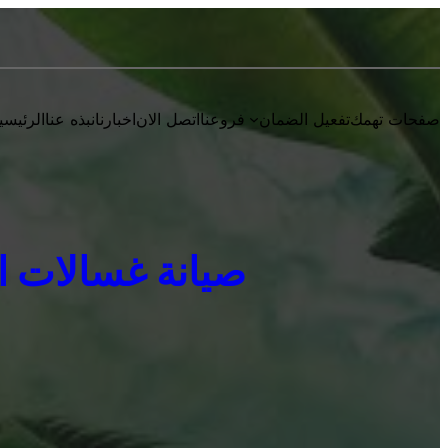
صفحات تهمك
تفعيل الضمان
فروعنا
اتصل الان
اخبارنا
نبذه عنا
الرئيسي
صيانة غسالات اطباق 