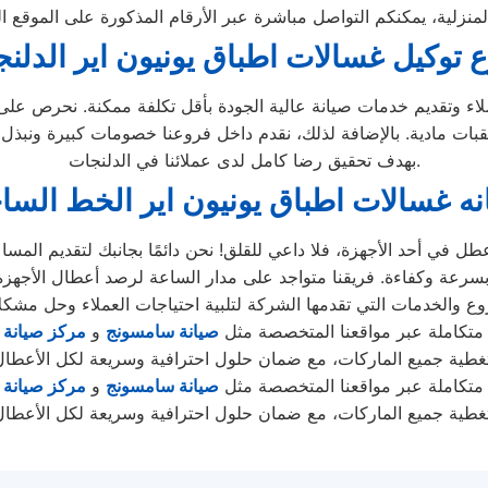
 توكيل غسالات اطباق يونيون اير الدلن
ملاء وتقديم خدمات صيانة عالية الجودة بأقل تكلفة ممكنة. نحرص عل
بات مادية. بالإضافة لذلك، نقدم داخل فروعنا خصومات كبيرة ونبذل
بهدف تحقيق رضا كامل لدى عملائنا في الدلنجات.
نه غسالات اطباق يونيون اير الخط السا
طل في أحد الأجهزة، فلا داعي للقلق! نحن دائمًا بجانبك لتقديم الم
تكاملة عبر مواقعنا المتخصصة مثل
صيانة سامسونج
و
مركز صيانة
تكاملة عبر مواقعنا المتخصصة مثل
صيانة سامسونج
و
مركز صيانة