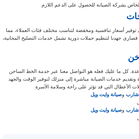
جات
ى توفير أسعار تنافسية ومخفضة لتناسب مختلف فئات العملاء، مما
 قصارى جهدنا لتنظيم حملات دورية تشمل خدمات التصليح المجانية،
خن
ساعدة. كل ما عليك فعله هو التواصل معنا عبر خدمة الخط الساخن
 شارب
و
صيانة وايت ويل
 شارب
و
صيانة وايت ويل