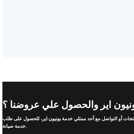
نيون اير والحصول علي عروضنا ؟
تجات أو التواصل مع أحد ممثلي خدمة يونيون اير، للحصول على طلب
خدمة صيانة.