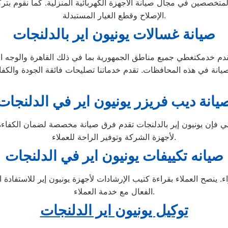
 المتخصصين في مجال صيانة الأجهزة الكهربائية المنزلية. كما نقوم 
الإصلاح وقطع الغيار المستبدلة.
صيانة غسالات يونيون اير بالدلنجات
م خدمكتغطي جميع مناطق الجمهورية بما في ذلك القاهرة والوجه الب
يانة ديب فريزر يونيون اير في الدلنجات
لي فإن يونيون إير بالدلنجات تقدم فرق صيانة مخصصة لضمان الكفاءة ا
لأجهزة الشركة وتوفير الراحة للعملاء.
صيانه تكييفات يونيون اير في الدلنجات
ء. ينصح العملاء بقراءة كتيب الإرشادات لأجهزة يونيون إير للاستف
الفعال مع خدمة العملاء.
توكيل يونيون اير الدلنجات