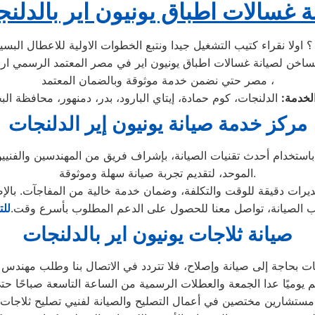
ة غسالات اطباق يونيون اير بالدلن
؟ اولا نقراء كتيب التشغيل جيدا ونتبع الخطوات الاولية للاعطال الب
لساخن لصيانة غسالات اطباق يونيون اير في مصر المعتمد الرسمي ار
مصر حتي نضمن خدمة موثوقة وبالضمان المعتمد ،
لخدمة:
مركز خدمة صيانة يونيون إير الدلنجات
خدام أحدث تقنيات الصيانة، بإشراف فريق من المهندسين والفنيين
الموحد، لتقديم تجربة صيانة سهلة وموثوقة.
ب الصيانة، تواصل معنا للحصول على الدعم المطلوب بأسرع وقت.
للت
صيانة ثلاجات يونيون اير بالدلنجات