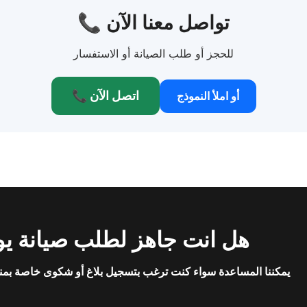
📞 تواصل معنا الآن
للحجز أو طلب الصيانة أو الاستفسار
📞 اتصل الآن
أو املأ النموذج
هل انت جاهز لطلب صيانة يو
يمكننا المساعدة سواء كنت ترغب بتسجيل بلاغ أو شكوى خاصة بمن