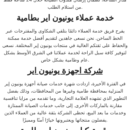
من استلام الطلب.
خدمة عملاء يونيون اير بطامية
يفرح فريق خدمة العملاء دائمًا بتلقي الشكاوى والمقترحات عبر
الخط الساخن. نحن نسعى جاهدين لتقديم أفضل خدمة ممكنة
والحفاظ على ثقتكم الغالية في منتجات يونيون إير المختلفة. نسعى
لتوفير كافة سبل الراحة لخدمة عملائنا في الشرق الأوسط بشكل
عام وطامية بشكل خاص.
شركة اجهزة يونيون اير
في الفترة الأخيرة، ازدادت شهرة خدمات صيانة أجهزة يونيون إير
المنزلية بمحافظة طامية وغيرها من المحافظات، وذلك بفضل
التطوير الذي تشهده العلامة التجارية، وما تقدمه من مزايا تنافسية
مقارنة بالماركات الأخرى. إلى جانب خدمات الصيانة الممتازة
وخدمات ما بعد البيع، تحظى الشركة بثقة عالية من العملاء الذين
يفضلون منتجاتها ويعتبرونها خيارًا آمنًا ومميزًا.