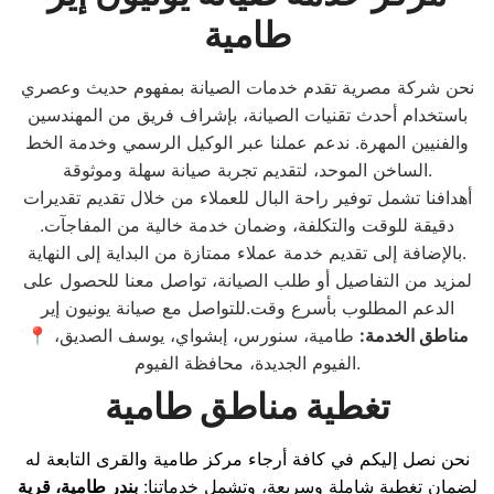
طامية
نحن شركة مصرية تقدم خدمات الصيانة بمفهوم حديث وعصري
باستخدام أحدث تقنيات الصيانة، بإشراف فريق من المهندسين
والفنيين المهرة. ندعم عملنا عبر الوكيل الرسمي وخدمة الخط
الساخن الموحد، لتقديم تجربة صيانة سهلة وموثوقة.
أهدافنا تشمل توفير راحة البال للعملاء من خلال تقديم تقديرات
دقيقة للوقت والتكلفة، وضمان خدمة خالية من المفاجآت.
بالإضافة إلى تقديم خدمة عملاء ممتازة من البداية إلى النهاية.
لمزيد من التفاصيل أو طلب الصيانة، تواصل معنا للحصول على
الدعم المطلوب بأسرع وقت.للتواصل مع صيانة يونيون إير
مناطق الخدمة:
طامية، سنورس، إبشواي، يوسف الصديق،
📍
الفيوم الجديدة، محافظة الفيوم.
تغطية مناطق طامية
نحن نصل إليكم في كافة أرجاء مركز طامية والقرى التابعة له
لضمان تغطية شاملة وسريعة، وتشمل خدماتنا:
بندر طامية، قرية