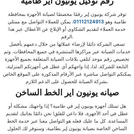
رقم توكيل يونيون اير طامية
توفر شركة يونيون إير رقمًا مخصصًا لصيانة الأجهزة بمحافظة
طامية وهو
01112124913
. يمكن للعملاء التواصل مع ممثلي
خدمة العملاء لتقديم الشكاوى أو الإبلاغ عن الأعطال عبر هذا
الرقم.
تسعى الشركة دائمًا لإرضاء عملائها من خلال دعمهم بأفضل
خدمات الصيانة عبر مراكزها المنتشرة في جميع المحافظات. وتم
تخصيص رقم موحد لتلقي بلاغات الصيانة المتعلقة بجميع الأجهزة
التابعة للشركة. لذا، إذا واجهكم أي عطل في أجهزتكم المنزلية،
يمكنكم التواصل مباشرة عبر الأرقام المذكورة على الموقع الخاص
بشركة الصيانة للحصول على الدعم اللازم.
صيانه يونيون اير الخط الساخن
هل تمتلك أجهزة يونيون إير في طامية؟ إذا واجهتك مشكلة أو
عطل في أحد الأجهزة، فلا داعي للقلق! نحن دائمًا بجانبك لتقديم
المساعدة. كل ما عليك فعله هو التواصل معنا عبر خدمة الخط
الساخن الخاصة بصيانة يونيون إير بطامية، وسنوفر لك الحلول