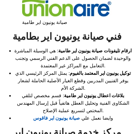
صيانة يونيون اير طامية
فني صيانة يونيون اير بطامية
ارقام تليفونات صيانة يونيون اير طامية
: هي الوسيلة المباشرة
والوحيدة لضمان الحصول على الدعم الفني الرسمي وتجنب
التعامل مع المراكز غير المعتمدة.
توكيل يونيون اير المعتمد بالفيوم
: يمثل المركز الرئيسي الذي
يوفر الفنيين المدربين وقطع الغيار الأصلية الحاملة لشعار
الشركة الأم.
بلاغات اعطال يونيون اير طامية
: قسم مخصص لتلقي
الشكاوى الفنية وتحليل العطل هاتفياً قبل إرسال المهندس
المختص لتسريع عملية الإصلاح.
وايضا نعمل علي
صيانة يونيون اير فاقوس
مركز خدمة صيانة يونيون إير