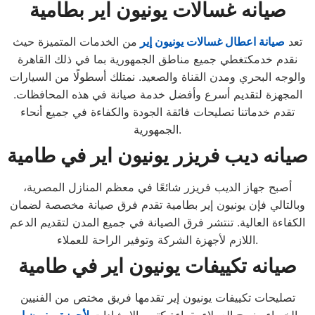
صيانه غسالات يونيون اير بطامية
تعد
صيانة اعطال غسالات يونيون إير
من الخدمات المتميزة حيث
نقدم خدمكتغطي جميع مناطق الجمهورية بما في ذلك القاهرة
والوجه البحري ومدن القناة والصعيد. نمتلك أسطولًا من السيارات
المجهزة لتقديم أسرع وأفضل خدمة صيانة في هذه المحافظات.
تقدم خدماتنا تصليحات فائقة الجودة والكفاءة في جميع أنحاء
الجمهورية.
صيانه ديب فريزر يونيون اير في طامية
أصبح جهاز الديب فريزر شائعًا في معظم المنازل المصرية،
وبالتالي فإن يونيون إير بطامية تقدم فرق صيانة مخصصة لضمان
الكفاءة العالية. تنتشر فرق الصيانة في جميع المدن لتقديم الدعم
اللازم لأجهزة الشركة وتوفير الراحة للعملاء.
صيانه تكييفات يونيون اير في طامية
تصليحات تكييفات يونيون إير تقدمها فريق مختص من الفنيين