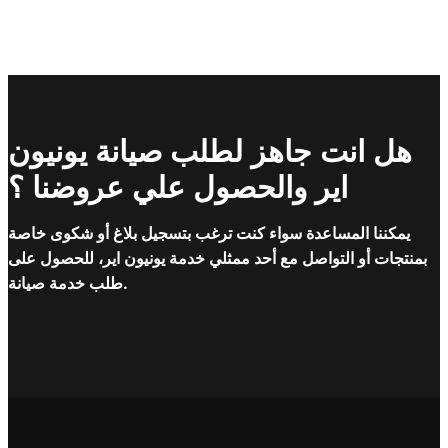
هل انت جاهز لطلب صيانة يونيون
اير والحصول علي عروضنا ؟
يمكننا المساعدة سواء كنت ترغب بتسجيل بلاغ أو شكوى خاصة
بمنتجات أو التواصل مع أحد ممثلي خدمة يونيون اير، للحصول على
طلب خدمة صيانة.