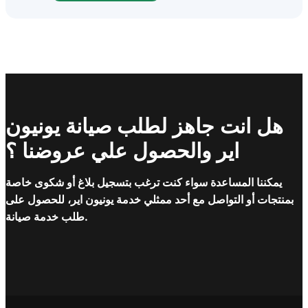
هل انت جاهز لطلب صيانة يونيون
اير والحصول علي عروضنا ؟
يمكننا المساعدة سواء كنت ترغب بتسجيل بلاغ أو شكوى خاصة
بمنتجات أو التواصل مع أحد ممثلي خدمة يونيون اير، للحصول على
طلب خدمة صيانة.