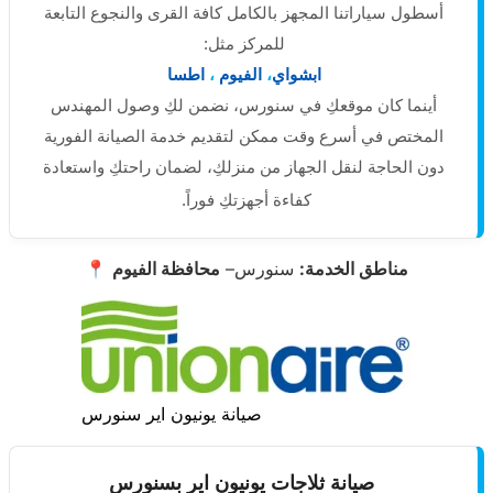
أسطول سياراتنا المجهز بالكامل كافة القرى والنجوع التابعة
للمركز مثل:
ابشواي
،
الفيوم
،
اطسا
أينما كان موقعكِ في سنورس، نضمن لكِ وصول المهندس
المختص في أسرع وقت ممكن لتقديم خدمة الصيانة الفورية
دون الحاجة لنقل الجهاز من منزلكِ، لضمان راحتكِ واستعادة
كفاءة أجهزتكِ فوراً.
مناطق الخدمة:
سنورس–
محافظة الفيوم
📍
صيانة يونيون اير سنورس
صيانة ثلاجات يونيون اير بسنورس