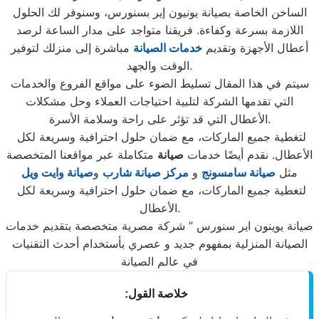
الساخن الخاصة بصيانة يونيون إير بسنورس، وسنوفر لك الحلول
اللازمة بسرعة وكفاءة. فريقنا متواجد على مدار الساعة لرصد
أعطال الأجهزة وتقديم
خدمات الصيانة
مباشرة إلى منزلك لتوفير
الوقت والجهد.
سيتم في هذا المقال تسليط الضوء على مواقع الفروع والخدمات
التي تقدمها الشركة لتلبية احتياجات العملاء وحل مشكلات
الأعطال التي قد تؤثر على راحة وسلامة الأسرة.
لتغطية جميع الماركات، مع ضمان حلول احترافية وسريعة لكل
الأعطال. نقدم أيضًا خدمات
صيانة
متكاملة عبر مواقعنا المتخصصة
مثل
صيانة سامسونج
و
مركز صيانة شارب
و
صيانة وايت ويل
لتغطية جميع الماركات، مع ضمان حلول احترافية وسريعة لكل
الأعطال.
صيانة يوينون اير سنورس ” شركة مصرية متخصصة بتقديم خدمات
الصيانة المنزلية بمفهوم جديد و عصري بأستخدام أحدث التقنيات
في عالم الصيانة
خلاصة القول: