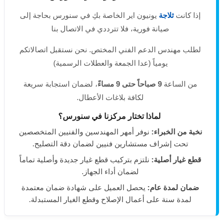
إذا كانت
ثلاجة
يونيون اير الخاصة بكِ في سنورس بحاجة إلى
صيانة فورية، فلا تترددي في الاتصال بنا
لطلب مهندس الدعم الفني المختص. نحن نستقبل اتصالاتكم
يومياً (عدا الجمعة والعطلات الرسمية)
من الساعة
9 صباحاً حتى 9 مساءً
، لضمان استجابة سريعة
لكافة بلاغات الأعطال.
لماذا تختار مركزنا في سنورس؟
نخبة من الخبراء:
نوفر أمهر المهندسين والفنيين المتخصصين
تحت إشراف مستشارين فنيين لضمان دقة التصليح.
قطع غيار أصلية:
نلتزم بتركيب قطع غيار جديدة وأصلية تماماً
لضمان أداء الجهاز.
ضمان لمدة عام:
يحصل العميل على شهادة ضمان معتمدة
لمدة سنة على أعمال الإصلاح وقطع الغيار المستبدلة.