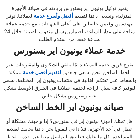
يتميز توكيل يونيون إير بسنورس بريادته في صيانة الأجهزة
المنزلية، ونسعى دائمًا لتقديم
أفضل وأسرع خدمة
لعملائنا. نوفر
مهندسين وفنيين حاصلين على أعلى الشهادات، مع خدمة عملاء
متاحة على مدار الساعة، لضمان إرسال مندوب الصيانة خلال 24
ساعة فقط من استلام الطلب.
خدمة عملاء يونيون اير بسنورس
يفرح فريق خدمة العملاء دائمًا بتلقي الشكاوى والمقترحات عبر
الخط الساخن. نحن نسعى جاهدين
لتقديم أفضل خدمة
ممكنة
والحفاظ على ثقتكم الغالية في منتجات يونيون إير المختلفة. نسعى
لتوفير كافة سبل الراحة لخدمة عملائنا في الشرق الأوسط بشكل
عام وسنورس بشكل خاص.
صيانه يونيون اير الخط الساخن
هل تمتلك أجهزة يونيون إير في سنورس؟ إذا واجهتك مشكلة أو
عطل في أحد الأجهزة، فلا داعي للقلق! نحن دائمًا بجانبك لتقديم
المساعدة. كل ما عليك فعله هو التواصل معنا عبر خدمة الخط