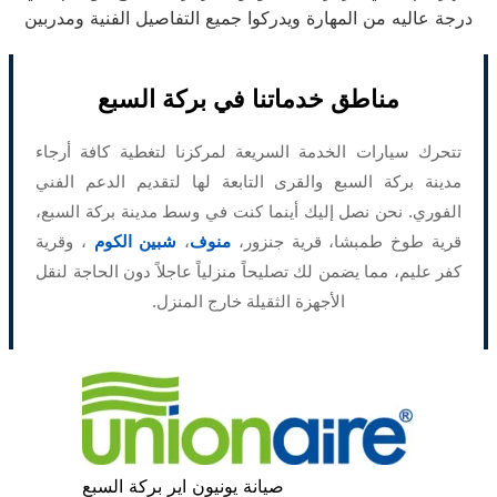
درجة عاليه من المهارة ويدركوا جميع التفاصيل الفنية ومدربين
مناطق خدماتنا في بركة السبع
تتحرك سيارات الخدمة السريعة لمركزنا لتغطية كافة أرجاء
مدينة بركة السبع والقرى التابعة لها لتقديم الدعم الفني
الفوري. نحن نصل إليك أينما كنت في وسط مدينة بركة السبع،
قرية طوخ طمبشا، قرية جنزور،
منوف
،
شبين الكوم
، وقرية
كفر عليم، مما يضمن لك تصليحاً منزلياً عاجلاً دون الحاجة لنقل
الأجهزة الثقيلة خارج المنزل.
صيانة يونيون اير بركة السبع