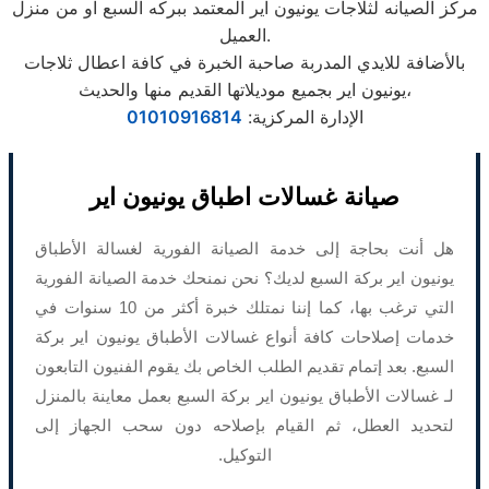
مركز الصيانه لثلاجات يونيون اير المعتمد ببركه السبع او من منزل
العميل.
بالأضافة للايدي المدربة صاحبة الخبرة في كافة اعطال ثلاجات
يونيون اير بجميع موديلاتها القديم منها والحديث،
الإدارة المركزية:
01010916814
صيانة غسالات اطباق يونيون اير
هل أنت بحاجة إلى خدمة الصيانة الفورية لغسالة الأطباق
يونيون اير بركة السبع لديك؟ نحن نمنحك خدمة الصيانة الفورية
التي ترغب بها، كما إننا نمتلك خبرة أكثر من 10 سنوات في
خدمات إصلاحات كافة أنواع غسالات الأطباق يونيون اير بركة
السبع. بعد إتمام تقديم الطلب الخاص بك يقوم الفنيون التابعون
لـ غسالات الأطباق يونيون اير بركة السبع بعمل معاينة بالمنزل
لتحديد العطل، ثم القيام بإصلاحه دون سحب الجهاز إلى
التوكيل.