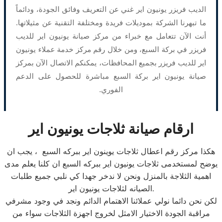
الديب فريزر يونيون اير غني عن التعريف وفائق الجودة، ودائماً
ما تبهرنا الشركة بموديلات فريدة ومختلفة التقنية عن مثيلاتها.
أنت الآن تتعامل مع خبراء من مركز صيانة يونيون اير للديب
فريزر في بركة السبع، ومن خلال رقم مركز خدمة عملاء يونيون
اير للديب فريزر بجميع المحافظات، يمكنكم الاتصال الآن بمركز
صيانة يونيون اير بركة السبع مباشرة للحصول على الدعم
الفوري.
ارقام صيانة ثلاجات يونيون اير
هكذا مركز رقم اعطال ثلاجات يوينون اير ببركه السبع ، يجب ان
يوضح لمستخدمى ثلاجات يونيون اير ببركه السبع ان كلنا يعلم مدى
اهمية الثلاجة بالمنزل ونحن لا ندخر جهدا كي نلبي جميع طلبات
الصيانه لثلاجات يونيون اير.
لكن نحن دائما نولي عملائنا الاهتمام الدائم ونجد في وجود مشرفي
مراقبة الجودة الاختيار الامثل لخروج اجهزة الثلاجات سواء من