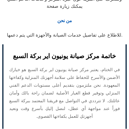
يمكنك زيارة صفحة
من نحن
للاطلاع على تفاصيل خدمات الصيانة والأجهزة التي يتم دعمها.
خاتمة مركز صيانة يونيون اير بركة السبع
في الختام، يعتبر مركز صيانة يونيون اير بركة السبع هو خيارك
الأضمن والأسرح للحفاظ على سلامة أجهزتك المنزلية وكفاءتها
المعهودة. نحن ملتزمون بتقديم أعلى مستويات الدعم الفني
المنزلي وتوفير قطع الغيار الأصلية لضمان راحة بالك وأمان
عائلتك. لا تترددي في التواصل مع فريقنا المعتمد ببركة السبع
فوراً عند مواجهة أي عطل، لنصل إليكِ بأسرع وقت ونعيد
أجهزتكِ للعمل بكفاءتها القصوى.