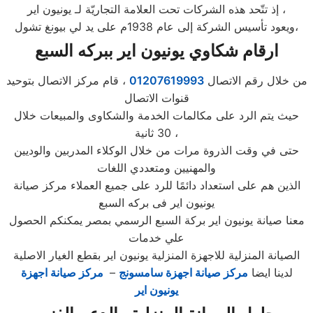
إذ تتّحد هذه الشركات تحت العلامة التجاريّة لـ يونيون اير ،
ويعود تأسيس الشركة إلى عام 1938م على يد لي بيونغ تشول،
ارقام شكاوي يونيون اير ببركه السبع
من خلال رقم الاتصال
01207619993
، قام مركز الاتصال بتوحيد
قنوات الاتصال
حيث يتم الرد على مكالمات الخدمة والشكاوى والمبيعات خلال
30 ثانية ،
حتى في وقت الذروة مرات من خلال الوكلاء المدربين والوديين
والمهنيين ومتعددي اللغات
الذين هم على استعداد دائمًا للرد على جميع العملاء مركز صيانة
يونيون اير فى بركه السبع
معنا صيانة يونيون اير بركة السبع الرسمي بمصر يمكنكم الحصول
علي خدمات
الصيانة المنزلية للاجهزة المنزلية يونيون اير بقطع الغيار الاصلية
لدينا ايضا
مركز صيانة اجهزة سامسونج
–
مركز صيانة اجهزة
يونيون اير