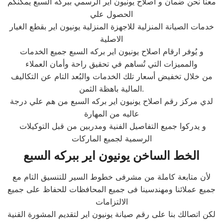
معنا نحن ضمان و اصلاح يونيون اير الرسمي ببركه السبع يمكنكم
الحصول علي
خدمات الصيانة المنزلية للاجهزة المنزلية يونيون اير بقطع الغيار
الاصلية
و يُوفر ارقام اصلاح يونيون اير بركه السبع جميع الخدمات
والمميزات التي تُساهم في تحقيق راحة وأمان العملاء
من خلال تخفيض أسعار تلك الخدمات والبُعد التام عن التكاليف
المالية باهظة الثمن.
لدي مركز رقم اصلاح يونيون اير بركه السبع من هم علي درجة
عاليه من المهارة
و يدركوا جميع التفاصيل الفنية ومدربين من قبل التوكيلات
الرسمية لجميع الماركات
الخط الساخن يونيون اير ببركه السبع
لأن متابعة كاملة من مشرفى خطوط السير للتنسيق التام مع
جميع عملائنا ومهندسينا فى جميع المحافظات للحفاظ على جميع
الالتزامات
لكن اتصالك بنا على رقم صيانة يونيون اير لتقديم المشورة القنية