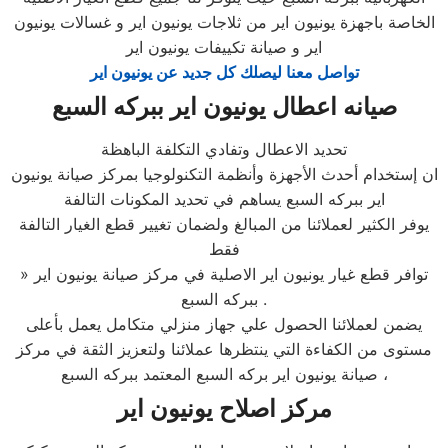
الخاصة باجهزة يونيون اير من ثلاجات يونيون اير و غسالات يونيون
اير و صيانة تكييفات يونيون اير
تواصل معنا ليصلك كل جديد عن يونيون اير
صيانه اعطال يونيون اير ببركه السبع
تحديد الاعطال وتفادي التكلفة الباهظة
ان إستخدام أحدث الأجهزة وأنظمة التكنولوجيا بمركز صيانة يونيون
اير ببركه السبع يساهم في تحديد المكونات التالفة
يوفر الكثير لعملائنا من المبالغ ولضمان تغيير قطع الغيار التالفة
فقط
» توافر قطع غيار يونيون اير الاصلية في مركز صيانة يونيون اير
ببركه السبع .
يضمن لعملائنا الحصول علي جهاز منزلي متكامل يعمل بأعلى
مستوى من الكفاءة التي ينتظرها عملائنا ولتعزيز الثقة في مركز
صيانة يونيون اير بركه السبع المعتمد ببركه السبع ،
مركز اصلاح يونيون اير