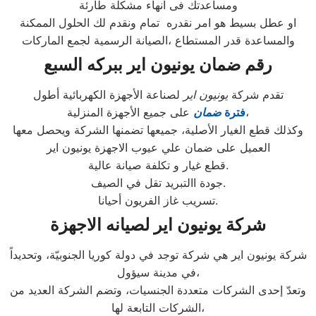
ومساعدتك فى انهاء مشكلة طارئة
او عطل بسيط هو امر نقدره تمام ونقدم لك الحلول الممكنة
والمساعدة قدر المستطاع ،الصيانة الرسمية لجمع الماركات
رقم ضمان يونيون اير ببركه السبع
تقدم شركة
يونيون اير
لصناعة الأجهزة الكهربائية أطول
على جميع الأجهزة المنزلية،
فترة
ضمان
وكذلك قطع الغيار الأصلية، جميعها تضمنها الشركة ويحصل معها
العميل على ضمان علي عيوب الاجهزة يونيون اير
قطع غيار و تكلفة صيانة عالية.
جودة االتبريد تقل في الصيف.
تسريب غاز الفريون أحيانا.
شركة يونيون اير لصيانه الاجهزة
شركة يونيون اير هي شركة توجد في دولة كوريا الجنوبيّة، وتحديداً
في مدينة سيؤول،
وتعدّ إحدى الشركات متعددة الجنسيات، وتضم الشركة العديد من
الشركات التابعة لها،