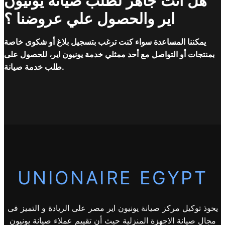
هل انت جاهز لطلب صيانة يونيون
اير والحصول علي عروضنا ؟
يمكننا المساعدة سواء كنت ترغب بتسجيل بلاغ أو شكوى خاصة
بمنتجات أو التواصل مع أحد ممثلي خدمة يونيون اير، للحصول على
طلب خدمة صيانة.
UNIONAIRE EGYPT
يحوذ توكيل مركز صيانة يونيون اير مصر على الريادة و التميز فى
مجال صيانة الاجهزة المنزلية حيث أن تقييم عملاء صيانة يونيون