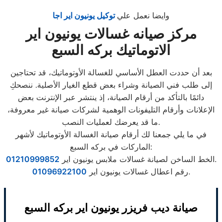
وايضا نعمل علي
توكيل يونيون اير اجا
مركز صيانه غسالات يونيون اير
الاتوماتيك بركه السبع
بعد أن حددت العطل الأساسي للغسالة الأوتوماتيك، قد تحتاجين
إلى طلب فني الصيانة وشراء بعض قطع الغيار الأصلية. ننصحكِ
دائمًا بالتأكد من أرقام الصيانة، إذ ينتشر عبر الإنترنت بعض
الإعلانات وأرقام التليفونات الوهمية لشركات صيانة غير معروفة،
ما قد يعرضك لعمليات النصب.
في ما يلي جمعنا لك أرقام صيانة الغسالة الأوتوماتيك لأشهر
الماركات في بركه السبع:
.
الخط الساخن لصيانة غسالات ملابس يونيون اير
01210999852
.
رقم اعطال غسالات يونيون اير
01096922100
صيانة ديب فريزر يونيون اير بركه السبع