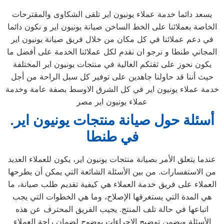
يسعد دائما خدمة عملاء يونيون اير تلقى الشكاوى والمقترحات
الخاصة بعملائنا على الخط الساخن صيانة يونيون اير و نكون دائما
في دعم عملائنا في كل مكان من خلال فريق صيانة يونيون اير
المجاني طنطا و نرجو ان نقدم لكل عملائنا الخدمة على أفضل ما
يكون نحوز على ثقتكم الغالية في منتجات يونيون اير المختلفة
حيث أننا قد حاولنا جاهدين على توفير كل سبل الراحة من أجل
خدمة عملاء يونيون اير في كل الشرق الاوسط بصفة عامة وخدمة
عملاء يونيون اير مصر
.أسئلة حول صيانة منتجات يونيون اير
في طنطا
عندما يتعلق الأمر بصيانة منتجات يونيون اير، يكون للعملاء العديد
من الاستفسارات. من بين الأسئلة الشائعة التي يمكن أن يطرحها
العملاء على فريق خدمة العملاء هي كيفية تقديم طلب صيانة، ما
هي المدة التي يستغرقها الإصلاح، وما هي الخطوات التي يجب
اتباعها في حالة تلف المنتج. يجيب الفريق المحترف عن هذه
الأسئلة ويضمن توضيح الإجراءات بوضوح لضمان راحة العملاء