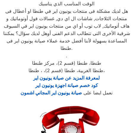
الوقت المناسب الذي يناسبك
هل لديك مشكلة فى منتجات يونيون اير في طنطا او أعطال فى
منتجات الثلاجات, شاشات ال اي دي, غسالات فول أوتوماتيك و
هاف أتوماتيك, لاب توب أو اي من منتجات يونيون اير في السيوف
شرقية الأخرى التى تتطالب الدعم الفنى أوهل لديك سؤال؟ يمكننا
المساعدة بسهولة لأننا أفضل خدمة عملاء صيانة يونيون اير فى
طنطا.
.
طنطا، طنطا (قسم 2)، مركز طنطا
طنطا الغربية، طنطا (قسم 2)، ، طنطا،
لمعرفة المزيد عن صيانة يونيون اير
كود خصم صيانة اجهزة يونيون اير
نعمل ايضا على
صيانة يونيون اير المجاني اشمون