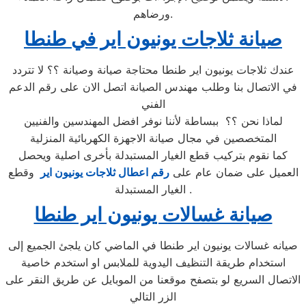
ورضاهم.
صيانة ثلاجات يونيون اير في طنطا
عندك ثلاجات يونيون اير طنطا محتاجة صيانة وصيانة ؟؟ لا تتردد
في الاتصال بنا وطلب مهندس الصيانة اتصل الان على رقم الدعم
الفني
لماذا نحن ؟؟ ببساطة لأننا نوفر افضل المهندسين والفنيين
المتخصصين في مجال صيانة الاجهزة الكهربائية المنزلية
كما نقوم بتركيب قطع الغيار المستبدلة بأخرى اصلية ويحصل
العميل على ضمان عام على
رقم اعطال ثلاجات يونيون اير
وقطع
الغيار المستبدلة .
صيانة غسالات يونيون اير طنطا
صيانه غسالات يونيون اير طنطا في الماضي كان يلجئ الجميع إلى
استخدام طريقة التنظيف اليدوية للملابس او استخدم خاصية
الاتصال السريع لو بتصفح موقعنا من الموبايل عن طريق النقر على
الزر التالي