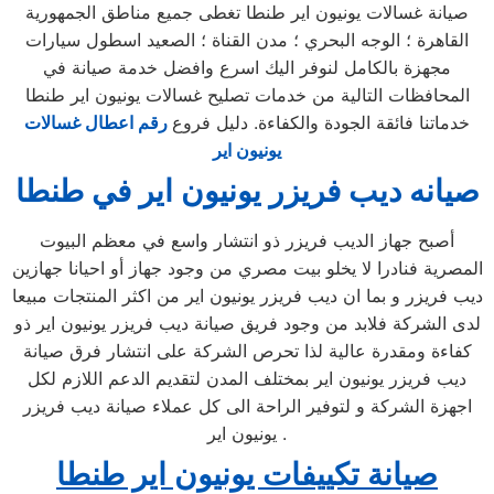
صيانة غسالات يونيون اير طنطا تغطى جميع مناطق الجمهورية
القاهرة ؛ الوجه البحري ؛ مدن القناة ؛ الصعيد اسطول سيارات
مجهزة بالكامل لنوفر اليك اسرع وافضل خدمة صيانة في
المحافظات التالية من خدمات تصليح غسالات يونيون اير طنطا
خدماتنا فائقة الجودة والكفاءة. دليل فروع
رقم اعطال غسالات
يونيون اير
صيانه ديب فريزر يونيون اير في طنطا
أصبح جهاز الديب فريزر ذو انتشار واسع في معظم البيوت
المصرية فنادرا لا يخلو بيت مصري من وجود جهاز أو احيانا جهازين
ديب فريزر و بما ان ديب فريزر يونيون اير من اكثر المنتجات مبيعا
لدى الشركة فلابد من وجود فريق صيانة ديب فريزر يونيون اير ذو
كفاءة ومقدرة عالية لذا تحرص الشركة على انتشار فرق صيانة
ديب فريزر يونيون اير بمختلف المدن لتقديم الدعم اللازم لكل
اجهزة الشركة و لتوفير الراحة الى كل عملاء صيانة ديب فريزر
يونيون اير .
صيانة تكييفات يونيون اير طنطا