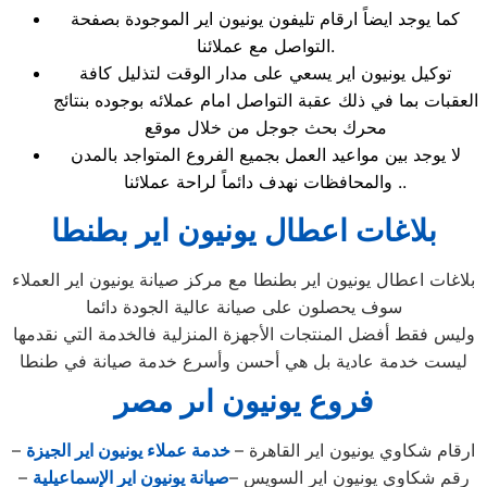
كما يوجد ايضاً ارقام تليفون يونيون اير الموجودة بصفحة
التواصل مع عملائنا.
توكيل يونيون اير يسعي على مدار الوقت لتذليل كافة
العقبات بما في ذلك عقبة التواصل امام عملائه بوجوده بنتائج
محرك بحث جوجل من خلال موقع
لا يوجد بين مواعيد العمل بجميع الفروع المتواجد بالمدن
والمحافظات نهدف دائماً لراحة عملائنا ..
بلاغات اعطال يونيون اير بطنطا
بلاغات اعطال يونيون اير بطنطا مع مركز صيانة يونيون اير العملاء
سوف يحصلون على صيانة عالية الجودة دائما
وليس فقط أفضل المنتجات الأجهزة المنزلية فالخدمة التي نقدمها
ليست خدمة عادية بل هي أحسن وأسرع خدمة صيانة في طنطا
فروع يونيون اىر مصر
ارقام شكاوي يونيون اير القاهرة –
خدمة عملاء يونيون اير الجيزة
–
رقم شكاوي يونيون اير السويس –
صيانة يونيون اير الإسماعيلية
–