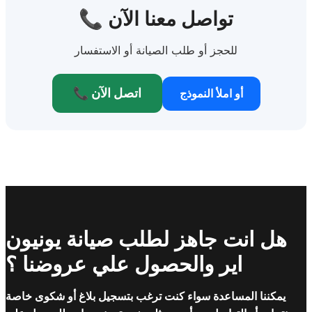
📞 تواصل معنا الآن
للحجز أو طلب الصيانة أو الاستفسار
📞 اتصل الآن
أو املأ النموذج
هل انت جاهز لطلب صيانة يونيون
اير والحصول علي عروضنا ؟
يمكننا المساعدة سواء كنت ترغب بتسجيل بلاغ أو شكوى خاصة