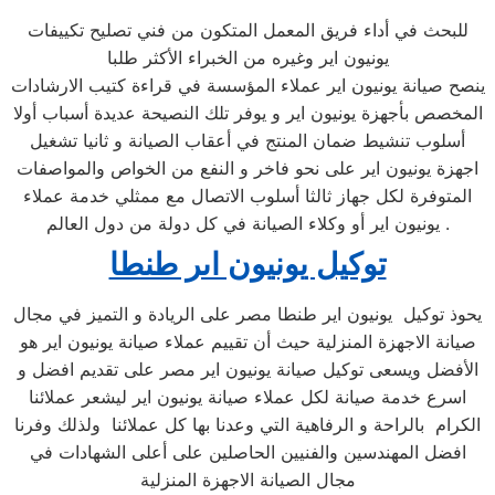
للبحث في أداء فريق المعمل المتكون من فني تصليح تكييفات
يونيون اير وغيره من الخبراء الأكثر طلبا
ينصح صيانة يونيون اير عملاء المؤسسة في قراءة كتيب الارشادات
المخصص بأجهزة يونيون اير و يوفر تلك النصيحة عديدة أسباب أولا
أسلوب تنشيط ضمان المنتج في أعقاب الصيانة و ثانيا تشغيل
اجهزة يونيون اير على نحو فاخر و النفع من الخواص والمواصفات
المتوفرة لكل جهاز ثالثا أسلوب الاتصال مع ممثلي خدمة عملاء
يونيون اير أو وكلاء الصيانة في كل دولة من دول العالم .
توكيل يونيون اىر طنطا
يحوذ توكيل يونيون اير طنطا مصر على الريادة و التميز في مجال
صيانة الاجهزة المنزلية حيث أن تقييم عملاء صيانة يونيون اير هو
الأفضل ويسعى توكيل صيانة يونيون اير مصر على تقديم افضل و
اسرع خدمة صيانة لكل عملاء صيانة يونيون اير ليشعر عملائنا
الكرام بالراحة و الرفاهية التي وعدنا بها كل عملائنا ولذلك وفرنا
افضل المهندسين والفنيين الحاصلين على أعلى الشهادات في
مجال الصيانة الاجهزة المنزلية