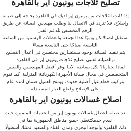
تصليح ثلاجات يونيون اير بالقاهرة
إذا كانت الثلاجات من يونيون إير لديك في القاهرة بحاجة إلى صيانة
وإصلاح، فلا تتردد في الاتصال بنا وطلب مهندس الصيانة عن طريق
الرقم المخصص للدعم الفني.
نستقبل اتصالاتكم يوميًا عدا الجمعة والعطلات الرسمية من الساعة
التاسعة صباحًا حتى التاسعة مساءً.
يتم تنفيذ الصيانة بوجود مستشارين مختصين في أعمال التصليح
والصيانة لفنيي تصليح ثلاجات يونيون إير في القاهرة.
لماذا تختارنا؟ بكل بساطة، لأننا نوفر أفضل المهندسين والفنيين
المتخصصين في مجال صيانة الأجهزة الكهربائية المنزلية. كما نقوم
بتركيب قطع غيار أصلية جديدة، ويمنح العميل ضمان لمدة عام
على الإصلاح وقطع الغيار المستبدلة.
اصلاح غسالات يونيون اير بالقاهرة
تعد صيانة اعطال غسالات يونيون إير من الخدمات المتميزة حيث
نقدم خدمكتغطي جميع مناطق الجمهورية بما في
ذلك القاهرة والوجه البحري ومدن القناة والصعيد. نمتلك أسطولًا