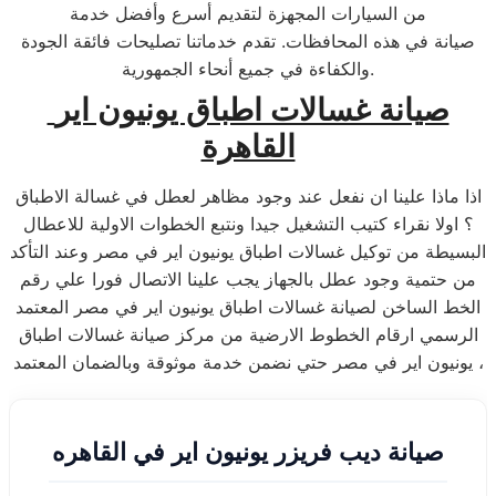
من السيارات المجهزة لتقديم أسرع وأفضل خدمة
صيانة في هذه المحافظات. تقدم خدماتنا تصليحات فائقة الجودة
والكفاءة في جميع أنحاء الجمهورية.
صيانة غسالات اطباق يونيون اير
القاهرة
اذا ماذا علينا ان نفعل عند وجود مظاهر لعطل في غسالة الاطباق
؟ اولا نقراء كتيب التشغيل جيدا ونتبع الخطوات الاولية للاعطال
البسيطة من توكيل غسالات اطباق يونيون اير في مصر وعند التأكد
من حتمية وجود عطل بالجهاز يجب علينا الاتصال فورا علي رقم
الخط الساخن لصيانة غسالات اطباق يونيون اير في مصر المعتمد
الرسمي ارقام الخطوط الارضية من مركز صيانة غسالات اطباق
يونيون اير في مصر حتي نضمن خدمة موثوقة وبالضمان المعتمد ،
صيانة ديب فريزر يونيون اير في القاهره