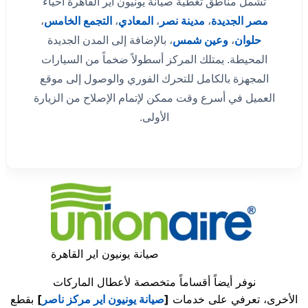
تشمل مناطق تغطية صيانة يونيون اير القاهرة أحياء
مصر الجديدة
،
مدينة نصر
،
المعادي
،
التجمع الخامس
،
حلوان
،
وعين شمس
، بالإضافة إلى المدن الجديدة
المحيطة. يمتلك المركز أسطولاً ضخماً من السيارات
المجهزة بالكامل للتحرك الفوري والوصول إلى موقع
العميل في أسرع وقت ممكن لإتمام الإصلاح من الزيارة
الأولى.
صيانة يونيون اير القاهرة
نوفر أيضاً أقساماً متخصصة لأعطال الماركات
الأخرى، تعرفي على خدمات
[
صيانة يونيون اير مركز ناصر
]
بقطع