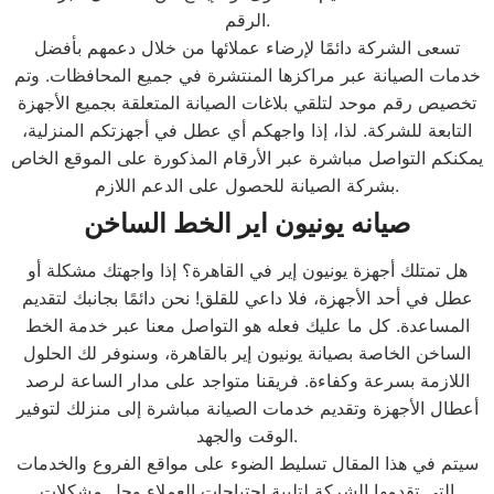
الرقم.
تسعى الشركة دائمًا لإرضاء عملائها من خلال دعمهم بأفضل
خدمات الصيانة عبر مراكزها المنتشرة في جميع المحافظات. وتم
تخصيص رقم موحد لتلقي بلاغات الصيانة المتعلقة بجميع الأجهزة
التابعة للشركة. لذا، إذا واجهكم أي عطل في أجهزتكم المنزلية،
يمكنكم التواصل مباشرة عبر الأرقام المذكورة على الموقع الخاص
بشركة الصيانة للحصول على الدعم اللازم.
صيانه يونيون اير الخط الساخن
هل تمتلك أجهزة يونيون إير في القاهرة؟ إذا واجهتك مشكلة أو
عطل في أحد الأجهزة، فلا داعي للقلق! نحن دائمًا بجانبك لتقديم
المساعدة. كل ما عليك فعله هو التواصل معنا عبر خدمة الخط
الساخن الخاصة بصيانة يونيون إير بالقاهرة، وسنوفر لك الحلول
اللازمة بسرعة وكفاءة. فريقنا متواجد على مدار الساعة لرصد
أعطال الأجهزة وتقديم خدمات الصيانة مباشرة إلى منزلك لتوفير
الوقت والجهد.
سيتم في هذا المقال تسليط الضوء على مواقع الفروع والخدمات
التي تقدمها الشركة لتلبية احتياجات العملاء وحل مشكلات