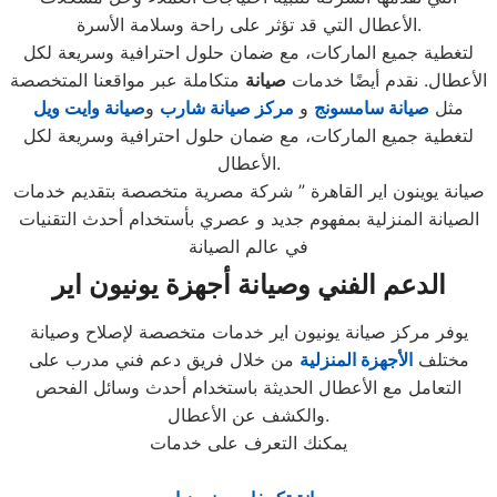
الأعطال التي قد تؤثر على راحة وسلامة الأسرة.
لتغطية جميع الماركات، مع ضمان حلول احترافية وسريعة لكل
الأعطال. نقدم أيضًا خدمات
صيانة
متكاملة عبر مواقعنا المتخصصة
مثل
صيانة سامسونج
و
مركز صيانة شارب
و
صيانة وايت ويل
لتغطية جميع الماركات، مع ضمان حلول احترافية وسريعة لكل
الأعطال.
صيانة يوينون اير القاهرة ” شركة مصرية متخصصة بتقديم خدمات
الصيانة المنزلية بمفهوم جديد و عصري بأستخدام أحدث التقنيات
في عالم الصيانة
الدعم الفني وصيانة أجهزة يونيون اير
يوفر مركز صيانة يونيون اير خدمات متخصصة لإصلاح وصيانة
مختلف
الأجهزة المنزلية
من خلال فريق دعم فني مدرب على
التعامل مع الأعطال الحديثة باستخدام أحدث وسائل الفحص
والكشف عن الأعطال.
يمكنك التعرف على خدمات