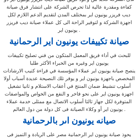
كفاءة ومقدرة عالية لذا تحرص الشركة على انتشار فرق صيانة
ديب فريزر يونيون اير بمختلف المدن لتقديم الدعم اللازم لكل
اجهزة الشركة و لتوفير الراحة الى كل عملاء صيانة ديب فريزر
يونيون اير .
صيانة تكييفات يونيون اير الرحمانية
للبحث في أداء فريق المعمل المتكون من فني تصليح تكييفات
يونيون اير وغيره من الخبراء الأكثر طلبا
ينصح صيانة يونيون اير عملاء المؤسسة في قراءة كتيب الارشادات
المخصص باجهزة يونيون اير و يوفر تلك النصيحة عديدة أسباب أولا
أسلوب تنشيط ضمان المنتج في أعقاب الاستلام و ثانيا تشغيل
اجهزة يونيون اير على نحو فاخر و النفع من الخواص والمواصفات
المتوفرة لكل جهاز ثالثا أسلوب الاتصال مع ممثلى خدمة عملاء
يونيون اير أو وكلاء الصيانة فى كل دولة من دول العالم .
صيانه
يونيون اى
ر بالرحمانية
يحوذ صيانة يونيون اير الرحمانية مصر على الريادة و التميز فى