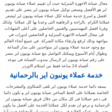
مجال صيانة الاجهزة المنزلية حيث أن تقييم عملاء صيانة يونيون
اير هو الأفضل ويسعى توكيل صيانة يونيون اير مصر على تقديم
افضل و اسرع خدمة صيانة لكل عملاء صيانة يونيون اير ليشعر
عملائنا الكرام بالراحة و الرفاهية التى وعدنا بها كل عملائنا ولذلك
وفرنا افضل المهندسيين والفنيين الحاصلين على أعلى الشهادات
فى مجال الصيانة الاجهزة المنزلية و الخاضعين لدورات في
مواجهة وذلك لرفع وارتقاء مكانة الشركة في جميع أنحاء العالم
مع وجود خدمة عملاء يونيون اير متواجدين على مدار الساعة
وطوال أيام الأسبوع ويمكنك التواصل مع صيانة يونيون اير مصر
على رقم صيانة يونيون اير لارسال مندوب الصيانة فى موعد
أقصاه 24 ساعة فقط من استلام الاوردر .
خدمة عملاء يونىون اير بالرحمانية
يسعد دائما خدمة عملاء يونيون اير تلقى الشكاوى والمقترحات
الخاصة بعملائنا على الخط الساخن صيانة يونيون اير و نكون دائما
فى دعم عملائنا فى كل مكان من خلال فريق صيانة يونيون اير
الرحمانية و نرجو ان نقدم لكل عملائنا الخدمة على أفضل ما يكون
نحوز على ثقتكم الغالية فى منتجات يونيون اير المختلفة حيث أننا