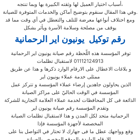
أسباب اختيار العميل لها وثقته الكبيرة بها وبما تنتجه،
وفي هذا المقال سنقوم بتوضيح أماكن والخدمات المتوفرة للصيانة.
ومع اختلاف أنواعها معرضة للتلف والتعطل في أي وقت مما قد
يوقف من مصلحة وسلامة الأسرة ويأثر بشكل
رقم توكيل يونيون اير الرحمانية
توفر المؤسسة هذه اللّحظة رقم صيانة يونيون اير الرحمانية
01112124913 لاستقبال تظلمات
و بلاغات الاعطال على الارقام الوارد ذكرها و هذا عن طريق
ممثلى خدمة عملاء يونيون اير
الذين يحاولون جاهدين إرضاء عملاء المؤسسة و تتركز عمل
المؤسسة في الوقت الحاليّ على مراكز الصيانة
الذائعة فى كل المحافظات لخدمة عملاء العلامة التجارية للشركة
وتقدم المؤسسة رقم صيانة يونيون اير
الرحمانية متحد لكل المدن و هذا لاستقبال تظلمات الصيانة
المخصصة لأجهزة المؤسسة فإذا
وقع وواجهك عطل ما فى جهازك لا تحتار في التواصل بنا على
الارقام الواردة بالموقع المخصص بالصيانة .