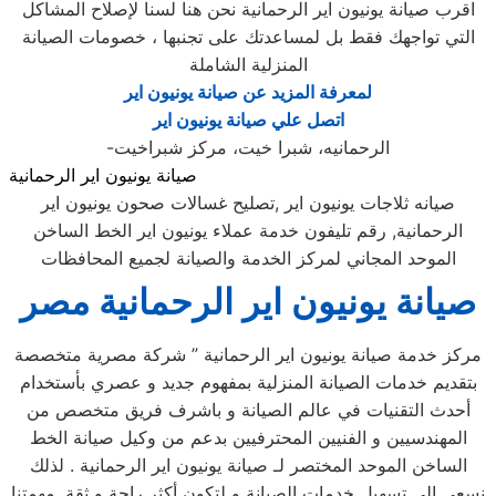
اقرب صيانة يونيون اير الرحمانية نحن هنا لسنا لإصلاح المشاكل
التي تواجهك فقط بل لمساعدتك على تجنبها ، خصومات الصيانة
المنزلية الشاملة
لمعرفة المزيد عن صيانة يونيون اير
اتصل علي صيانة يونيون اير
-الرحمانيه، شبرا خيت، مركز شبراخيت
صيانة يونيون اير الرحمانية
صيانه ثلاجات يونيون اير ,تصليح غسالات صحون يونيون اير
الرحمانية, رقم تليفون خدمة عملاء يونيون اير الخط الساخن
الموحد المجاني لمركز الخدمة والصيانة لجميع المحافظات
صيانة يونيون اير الرحمانية مصر
مركز خدمة صيانة يونيون اير الرحمانية ” شركة مصرية متخصصة
بتقديم خدمات الصيانة المنزلية بمفهوم جديد و عصري بأستخدام
أحدث التقنيات في عالم الصيانة و باشرف فريق متخصص من
المهندسيين و الفنيين المحترفيين بدعم من وكيل صيانة الخط
الساخن الموحد المختصر لـ صيانة يونيون اير الرحمانية . لذلك
نسعى إلى تسهيل خدمات الصيانة و لتكون أكثر راحة و ثقة. مهمتنا