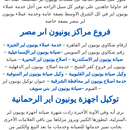
قد حاولنا جاهدين على توفير كل سبل الراحة من أجل خدمة عملاء
يونيون اير في كل الشرق الاوسط بصفة عامة وخدمة عملاء يونيون
اير مصر بصفة خاصة
فروع مراكز يونيون اىر مصر
ارقام شكاوي يونيون اير القاهرة –
خدمة عملاء يونيون اير الجيزة
–
رقم شكاوي يونيون اير السويس –
صيانة يونيون اير الإسماعيلية
–
صيانة يونيون اير الاسكندرية
–
اصلاح يونيون اير البحيرة
– صيانة
يونيون اير فروع كفر الشيخ – خدمة اصلاح يونيون اير الدقهلية –
وكيل صيانة يونيون اير القليوبية
–
وكيل صيانة يونيون اير المنوفية
–
خدمة اصلاح يونيون اير محافظة الشرقية
– عنوان توكيل يونيون اير
–
الفيوم
–صيانة يونيون اير بني سويف
توكيل اجهزة يونيون اير الرحمانية
نرى أنه وفي الآونة الأخيرة زادت شهرة صيانة أجهزة يونيون اير
المنزلية، لتطورها الكبير وبروز مزاياها بين باقي العلامات الأخرى،
بجانب تميز خدماتها للصيانة وخدمات ما بعد البيع والكثير من