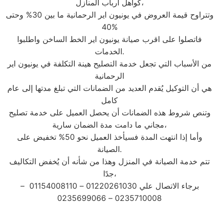
كواهل أرباب المنازل،
وتتراوح قيمة العروض في يونيون اير الرحمانية ما بين 30% وحتى
40%
فاتصلوا على اقرب صيانة يونيون اير الخط الساخن واطلبوا
الخدمات.
من الأسباب التي تجعل خدمة التصليح هينة التكلفة في يونيون اير
الرحمانية
هي أن التوكيل يُقدم العديد من الضمانات التي تبلغ مدتها إلى عام
كامل
وتنص شروط هذه الضمانات أن يحصل العميل على خدمة تصليح
مجاني ما دامت مدة الضمان سارية،
وأما إذا انتهت المدة فسيأخذ العميل نحو 50% تخفيض على
الصيانة.
تتم خدمة الصيانة في المنزل وهذا من شأنه أن يُخفض التكاليف
جدًا،
برجاء الاتصال علي 01220261030 – 01154008110 –
0235710008 – 0235699066