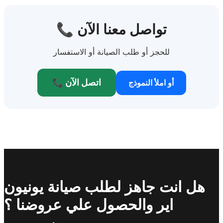
📞 تواصل معنا الآن
للحجز أو طلب الصيانة أو الاستفسار
📞 اتصل الآن
أو املأ النموذج
هل انت جاهز لطلب صيانة يونيون
اير والحصول علي عروضنا ؟