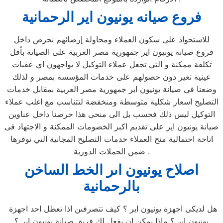
فروع صيانه يونيون اير الرحمانية
للاستحواذ على سكون العملاء ومحاولة إرضائهم نحرص داخل
فروع صيانة يونيون اير جمهورية مصر العربية على الصيانة بأقل
تكلفة ممكنة و التي تجعل عملاء التوكيل لا يواجهون اي عقبات
عينية تغير دون حصولهم على خدمات المؤسسة بمصر و لذلك
وضعنا في صيانة يونيون اير جمهورية مصر العربية بمقابل خدمات
التصليح اسعار شكلية متوسطة ومنخفضة لتتناسب مع اغلب عملاء
التوكيل ليس ذلك فحسب بل الى منحى هذا حرصنا داخل عناوين
صيانة يونيون اير على تقديم اكبر الخصومات الممكنة و الاجتهاد فى
اتاحة احتمالية منح العملاء خدمات التصليح المجانية التي نوفرها
ضمن الحملات الدورية .
اصلاح يونيون اىر الخط الساخن
بالرحمانية
هل لديكى اجهزة يونيون اير ؟ كيف تتصرفىن اذا تعطل احد اجهزة
يونيون اير ؟ ماذا يمكن ان يفعل لك فريق صيانة يونيون اير ؟