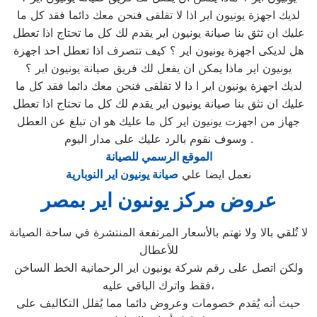
لديك اجهزة يونيون اير اذا لا تقلقى فنحن معك دائما فقد كل ما
عليك ان تثق بنا صيانة يونيون اير يقدم لك كل ما تحتاج اذا تعطل
هل لديكى اجهزة يونيون اير ؟ كيف تتصرف اذا تعطل احد اجهزة
يونيون اير ماذا يمكن ان يفعل لك فريق صيانة يونيون اير ؟
لديك اجهزة يونيون اير ا ذا لا تقلقى فنحن معك دائما فقد كل ما
عليك ان تثق بنا صيانة يونيون اير يقدم لك كل ما تحتاج اذا تعطل
جهاز من اجهزت يونيون اير كل ما عليك هو ان تبلغ عن العطل
وسوف نقوم بالرد عليك على مدار اليوم .
الموقع الرسمي للصيانة
نعمل ايضا علي
صيانة يونيون اير النوبارية
عروض مركز يونىون اير بمصر
لا تُلقي بالا ولا تهتم بالأسعار المرتفعة المنتشرة في ساحة الصيانة
للأعطال
ولكن اتصل على رقم شركة يونيون اير الرحمانية الخط الساخن
فقط واترك الباقي عليه،
حيث أنه يُقدم خصومات وعروض دائما مما يُقلل التكاليف على