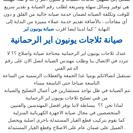
هي توفير وسائل سهلة وسريعة لطلب رقم الصيانة و تقدير سريع
للوقت وتكلفة الصيانه لضمان خدمة صيانه خالية من القلق و دون
أي مفاجآت ، بالأضافة تقديم خدمة عملاء مميزة من البداية إلى
النهاية ” كما لدينا ايضا اقرب
صيانة يونيون اير
صيانة
ثلاجات يونيون اير الرحمانية
عندك ثلاجات يونيون اير الرحمانية محتاجة صيانة واصلاح ؟؟ لا
تتردد في الاتصال بنا وطلب مهندس الصيانة اتصل الان على رقم
الدعم الفني
نستقبل اتصالاتكم يوميا عدا الجمعة والعطلات الرسمية من الساعة
التاسعة صباحا حتى التاسعة مساء
تتم الصيانة في ظل تواجد مستشارين في أعمال التصليح والصيانة
من فني تصليح ثلاجات يونيون اير الرحمانية
لماذا نحن ؟؟ ببساطة لاننا نوفر افضل المهندسين والفنيين
المتخصصين في مجال صيانة الاجهزة الكهربائية المنزلية
كما نقوم بتركيب قطع الغيار المستبدلة باخرى اصلية ويحصل
العميل على ضمان عام على الاصلاح وقطع الغيار المستبدلة .