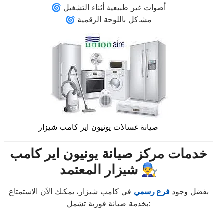
🌀 أصوات غير طبيعية أثناء التشغيل
🌀 مشاكل باللوحة الرقمية
صيانة غسالات يونيون اير كامب شيزار
خدمات مركز صيانة يونيون اير كامب
شيزار المعتمد 👨‍🔧
بفضل وجود
فرع رسمي
في كامب شيزار، يمكنك الآن الاستمتاع
بخدمة صيانة فورية تشمل: