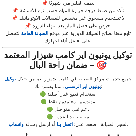
📌 نظّف الفلتر مرة شهريًا
📌 تأكد من ضبط درجة حرارة المياه حسب نوع الأقمشة
📌 لا تستخدم مسحوق غير مخصص للغسالات الأوتوماتيك
📌 احرص على فصل التيار بعد انتهاء الدورة
تابع معنا نصائح الصيانة الدورية عبر موقع
الصيانة العامة
لتحصل
على أفضل أداء لجهازك.
توكيل يونيون اير كامب شيزار المعتمد
– ضمان راحة البال 🎯
جميع خدمات مركز الصيانة في كامب شيزار تتم من خلال
توكيل
، مما يضمن لك:
يونيون اير الرسمي
🟢 استخدام قطع غيار أصلية
🟢 مهندسين معتمدين فقط
🟢 دعم فني متواصل
🟢 متابعة بعد الخدمة
.
لحجز الصيانة، اضغط على:
اتصل بنا
أو أرسل رسالة
واتساب