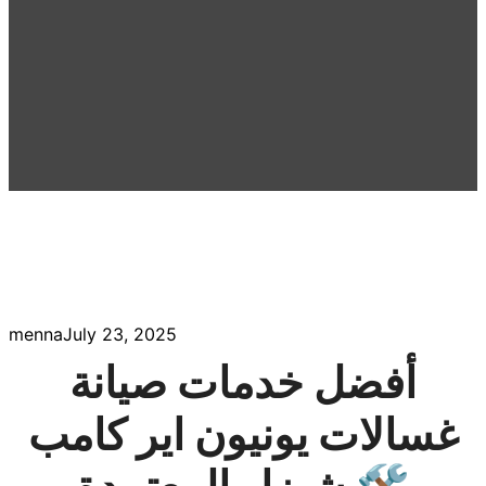
menna
July 23, 2025
أفضل خدمات صيانة
غسالات يونيون اير كامب