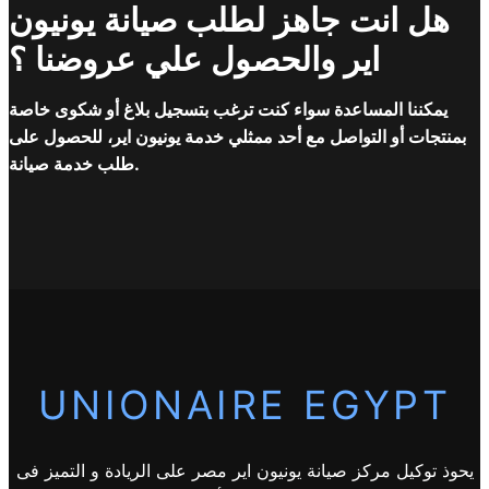
هل انت جاهز لطلب صيانة يونيون
اير والحصول علي عروضنا ؟
يمكننا المساعدة سواء كنت ترغب بتسجيل بلاغ أو شكوى خاصة
بمنتجات أو التواصل مع أحد ممثلي خدمة يونيون اير، للحصول على
طلب خدمة صيانة.
UNIONAIRE EGYPT
يحوذ توكيل مركز صيانة يونيون اير مصر على الريادة و التميز فى