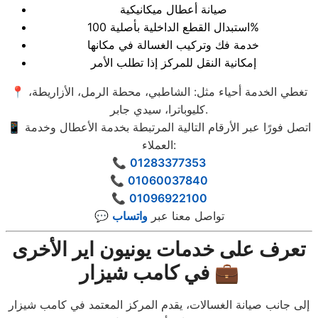
صيانة أعطال ميكانيكية
استبدال القطع الداخلية بأصلية 100%
خدمة فك وتركيب الغسالة في مكانها
إمكانية النقل للمركز إذا تطلب الأمر
📍 تغطي الخدمة أحياء مثل: الشاطبي، محطة الرمل، الأزاريطة،
كليوباترا، سيدي جابر.
📱 اتصل فورًا عبر الأرقام التالية المرتبطة بخدمة الأعطال وخدمة
العملاء:
📞
01283377353
📞
01060037840
📞
01096922100
💬 تواصل معنا عبر
واتساب
تعرف على خدمات يونيون اير الأخرى
في كامب شيزار 💼
إلى جانب صيانة الغسالات، يقدم المركز المعتمد في كامب شيزار