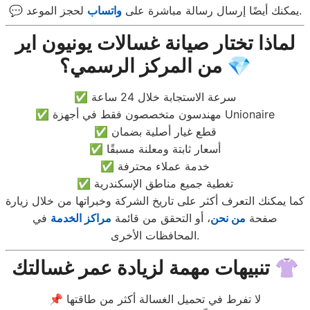
لحجز الموعد.
💬 يمكنك أيضًا إرسال رسالة مباشرة على
واتساب
لماذا تختار صيانة غسالات يونيون اير
من المركز الرسمي؟ 💎
✅ سرعة الاستجابة خلال 24 ساعة
✅ مهندسون متخصصون فقط في أجهزة Unionaire
✅ قطع غيار أصلية بضمان
✅ أسعار ثابتة ومعلنة مسبقًا
✅ خدمة عملاء محترفة
✅ تغطية جميع مناطق الإسكندرية
كما يمكنك التعرف أكثر على تاريخ الشركة وخبراتها من خلال زيارة
صفحة
من نحن
، أو التحقق من قائمة
مراكز الخدمة
في
المحافظات الأخرى.
تنبيهات مهمة لزيادة عمر غسالتك 👚
📌 لا تفرط في تحميل الغسالة أكثر من طاقتها