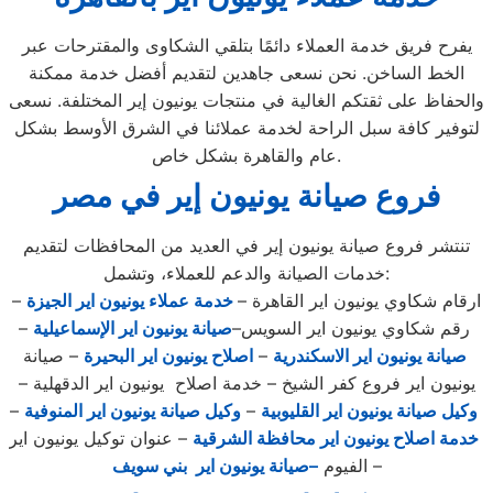
يفرح فريق خدمة العملاء دائمًا بتلقي الشكاوى والمقترحات عبر
الخط الساخن. نحن نسعى جاهدين لتقديم أفضل خدمة ممكنة
والحفاظ على ثقتكم الغالية في منتجات يونيون إير المختلفة. نسعى
لتوفير كافة سبل الراحة لخدمة عملائنا في الشرق الأوسط بشكل
عام والقاهرة بشكل خاص.
فروع صيانة يونيون إير في مصر
تنتشر فروع صيانة يونيون إير في العديد من المحافظات لتقديم
خدمات الصيانة والدعم للعملاء، وتشمل:
ارقام شكاوي يونيون اير القاهرة –
خدمة عملاء يونيون اير الجيزة
–
رقم شكاوي يونيون اير السويس–
صيانة يونيون اير الإسماعيلية
–
صيانة يونيون اير الاسكندرية
–
اصلاح يونيون اير البحيرة
– صيانة
يونيون اير فروع كفر الشيخ – خدمة اصلاح يونيون اير الدقهلية –
وكيل صيانة يونيون اير القليوبية
–
وكيل صيانة يونيون اير المنوفية
–
خدمة اصلاح يونيون اير محافظة الشرقية
– عنوان توكيل يونيون اير
–
الفيوم
–صيانة يونيون اير بني سويف