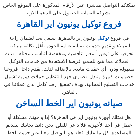
يمكنكم التواصل مباشرة عبر الأرقام المذكورة على الموقع الخاص
بشركة الصيانة للحصول على الدعم اللازم.
فروع توكيل يونيون اير القاهرة
في فروع
توكيل
يونيون إير بالقاهرة، نسعى بجد لضمان راحة
العملاء وتقديم خدمات صيانة عالية الجودة بأقل تكلفة ممكنة.
نحرص على توفير أسعار تنافسية ومخفضة لتناسب مختلف فئات
العملاء، مما يتيح للجميع فرصة الاستفادة من خدمات التوكيل
بسهولة ودون أي عقبات مادية. بالإضافة لذلك، نقدم داخل فروعنا
خصومات كبيرة ونبذل قصارى جهدنا لتنظيم حملات دورية تشمل
خدمات التصليح المجانية، بهدف تحقيق رضا كامل لدى عملائنا في
القاهرة.
صيانه يونيون اير الخط الساخن
هل تمتلك أجهزة يونيون إير في القاهرة؟ إذا واجهتك مشكلة أو
عطل في أحد الأجهزة، فلا داعي للقلق! نحن دائمًا بجانبك لتقديم
المساعدة. كل ما عليك فعله هو التواصل معنا عبر خدمة الخط