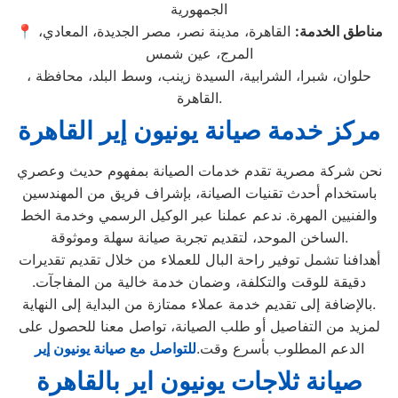
الجمهورية
مناطق الخدمة:
القاهرة، مدينة نصر، مصر الجديدة، المعادي،
📍
المرج، عين شمس
، حلوان، شبرا، الشرابية، السيدة زينب، وسط البلد، محافظة
القاهرة.
مركز خدمة صيانة يونيون إير القاهرة
نحن شركة مصرية تقدم خدمات الصيانة بمفهوم حديث وعصري
باستخدام أحدث تقنيات الصيانة، بإشراف فريق من المهندسين
والفنيين المهرة. ندعم عملنا عبر الوكيل الرسمي وخدمة الخط
الساخن الموحد، لتقديم تجربة صيانة سهلة وموثوقة.
أهدافنا تشمل توفير راحة البال للعملاء من خلال تقديم تقديرات
دقيقة للوقت والتكلفة، وضمان خدمة خالية من المفاجآت.
بالإضافة إلى تقديم خدمة عملاء ممتازة من البداية إلى النهاية.
لمزيد من التفاصيل أو طلب الصيانة، تواصل معنا للحصول على
الدعم المطلوب بأسرع وقت.
للتواصل مع صيانة يونيون إير
صيانة ثلاجات يونيون اير بالقاهرة