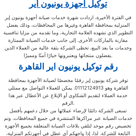
توكيل اجهزة يونيون اير
في الفترة الأخيرة، ازدادت شهرة خدمات صيانة أجهزة يونيون إير
المنزلية بمحافظة القاهرة وغيرها من المحافظات، وذلك بفضل
التطوير الذي تشهده العلامة التجارية، وما تقدمه من مزايا تنافسية
مقارنة بالماركات الأخرى. إلى جانب خدمات الصيانة الممتازة
وخدمات ما بعد البيع، تحظى الشركة بثقة عالية من العملاء الذين
يفضلون منتجاتها ويعتبرونها خيارًا آمنًا ومميزًا.
رقم توكيل يونيون اير القاهرة
توفر شركة يونيون إير رقمًا مخصصًا لصيانة الأجهزة بمحافظة
القاهرة وهو 01112124913. يمكن للعملاء التواصل مع ممثلي
خدمة العملاء لتقديم الشكاوى أو الإبلاغ عن الأعطال عبر هذا
الرقم.
تسعى الشركة دائمًا لإرضاء عملائها من خلال دعمهم بأفضل
خدمات الصيانة عبر مراكزها المنتشرة في جميع المحافظات. وتم
تخصيص رقم موحد لتلقي بلاغات الصيانة المتعلقة بجميع الأجهزة
التابعة للشركة. لذا، إذا واجهكم أي عطل في أجهزتكم المنزلية،