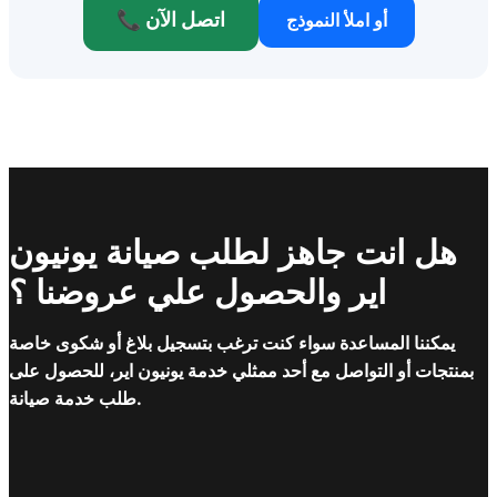
📞 اتصل الآن
أو املأ النموذج
هل انت جاهز لطلب صيانة يونيون
اير والحصول علي عروضنا ؟
يمكننا المساعدة سواء كنت ترغب بتسجيل بلاغ أو شكوى خاصة
بمنتجات أو التواصل مع أحد ممثلي خدمة يونيون اير، للحصول على
طلب خدمة صيانة.