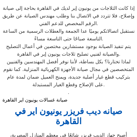
إذا كانت الثلاجات من يونيون إير لديك في القاهرة بحاجة إلى صيانة
وإصلاح، فلا تتردد في الاتصال بنا وطلب مهندس الصيانة عن طريق
الرقم المخصص للدعم الفني.
نستقبل اتصالاتكم يوميًا عدا الجمعة والعطلات الرسمية من الساعة
التاسعة صباحًا حتى التاسعة مساءً.
يتم تنفيذ الصيانة بوجود مستشارين مختصين في أعمال التصليح
والصيانة لفنيي تصليح ثلاجات يونيون إير في القاهرة.
لماذا تختارنا؟ بكل بساطة، لأننا نوفر أفضل المهندسين والفنيين
المتخصصين في مجال صيانة الأجهزة الكهربائية المنزلية. كما نقوم
بتركيب قطع غيار أصلية جديدة، ويمنح العميل ضمان لمدة عام
على الإصلاح وقطع الغيار المستبدلة.
.
صيانة غسالات يونيون اير القاهرة
صيانه ديب فريزر يونيون اير في
القاهرة
أصبح جهاز الديب فريزر شائعًا في معظم المنازل المصرية،