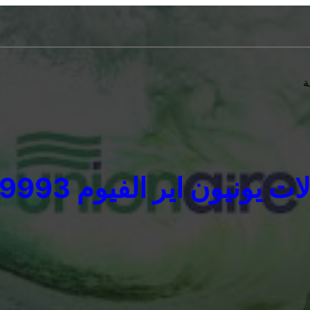
ة
ونيون اير الفيوم 01207619993