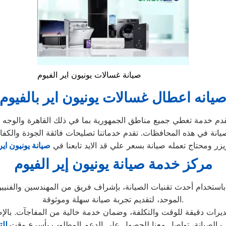
صيانة غسالات يونيون اير الفيوم
يانه اعطال غسالات يونيون اير بالفيوم
دم خدمة تغطي جميع مناطق الجمهورية بما في ذلك القاهرة والوجه ال
نة في هذه المحافظات. تقدم خدماتنا تصليحات فائقة الجودة والكفاء
ر ومحتاج تعمله صيانة بسعر علي قد الايد تابعنا في
صيانة يونيون اي
مركز خدمة صيانة يونيون إير الفيوم
خدام أحدث تقنيات الصيانة، بإشراف فريق من المهندسين والفنيين
الموحد، لتقديم تجربة صيانة سهلة وموثوقة.
ب الصيانة، تواصل معنا للحصول على الدعم المطلوب بأسرع وقت.
للت