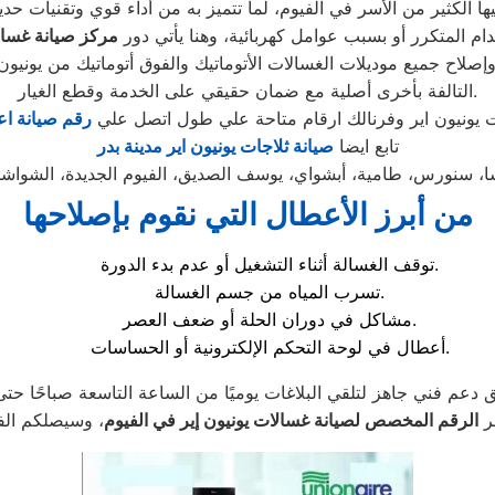
يها الكثير من الأسر في الفيوم، لما تتميز به من أداء قوي وتقنيات 
ام المتكرر أو بسبب عوامل كهربائية، وهنا يأتي دور
مركز صيانة غسالا
اح جميع موديلات الغسالات الأتوماتيك والفوق أتوماتيك من يونيون إ
التالفة بأخرى أصلية مع ضمان حقيقي على الخدمة وقطع الغيار.
ت يونيون اير وفرنالك ارقام متاحة علي طول اتصل علي
رقم صيانة اع
تابع ايضا
صيانة ثلاجات يونيون اير مدينة بدر
من أبرز الأعطال التي نقوم بإصلاحها
توقف الغسالة أثناء التشغيل أو عدم بدء الدورة.
تسرب المياه من جسم الغسالة.
مشاكل في دوران الحلة أو ضعف العصر.
أعطال في لوحة التحكم الإلكترونية أو الحساسات.
ر
الرقم المخصص لصيانة غسالات يونيون إير في الفيوم