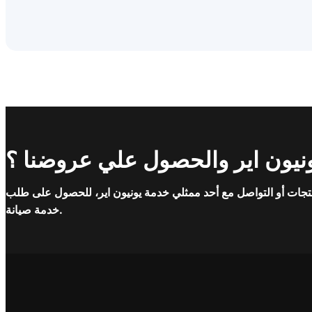
نيون اير والحصول علي عروضنا ؟
تجات أو التواصل مع أحد ممثلي خدمة يونيون اير، للحصول على طلب
خدمة صيانة.