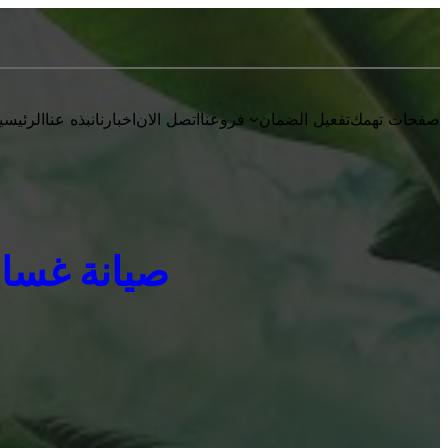
صفحات تهمك
تفعيل الضمان
فروعنا
اتصل الان
اخبارنا
نبذه عنا
الرئيسي
صيانة غسالات ي