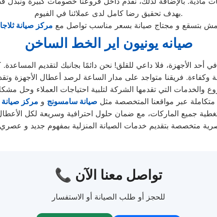
ت مادية. بالإضافة لذلك، نقدم داخل فروعنا خصومات كبيرة ونبذل قص
بهدف تحقيق رضا كامل لدى عملائنا في الفيوم.
مش بتسقع و مجتاج صيانة بسعر مناسب تواصل مع
مركز صيانة ثلاجات
صيانه يونيون اير الخط الساخن
ي أحد الأجهزة، فلا داعي للقلق! نحن دائمًا بجانبك لتقديم المساعدة
تكاملة عبر مواقعنا المتخصصة مثل
صيانة سامسونج
و
مركز صيانة
صرية متخصصة بتقديم خدمات الصيانة المنزلية بمفهوم جديد و عصري ب
📞 تواصل معنا الآن
للحجز أو طلب الصيانة أو الاستفسار