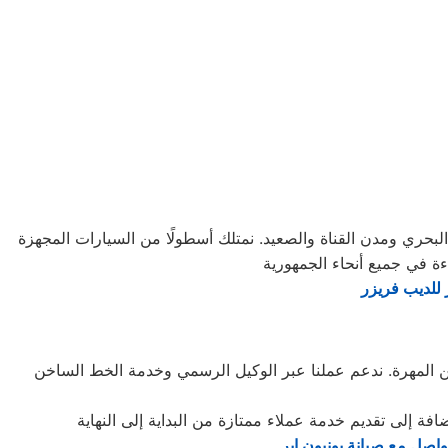
بحري ومدن القناة والصعيد. نمتلك أسطولًا من السيارات المجهزة
ة في جميع أنحاء الجمهورية
ر للديب فريزر
 المهرة. ندعم عملنا عبر الوكيل الرسمي وخدمة الخط الساخن
واصل مع صيانة يونيون إير