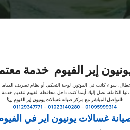
ونيون إير الفيوم خدمة معتم
أعطال، سواء كانت في الموتور، لوحة التحكم، أو نظام تصريف المياه
للتواصل المباشر مع مركز صيانة غسالات يونيون إير الفيوم:
📞
01129347771
–
01023140280
–
01095999314
يانة غسالات يونيون اير في الفيوم