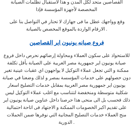
القصاصين متحد لكل المدن و هذا لاستقبال تظلمات الصيانة
المخصصة لأجهزة المؤسسة فإذا
وقع وواجهك عطل ما فى جهازك لا تحتار في التواصل بنا على
الارقام الواردة بالموقع المخصص بالصيانة .
فروع صيانه يونيون اير القصاصين
للاستحواذ على سكون العملاء ومحاولة إرضائهم نحرص داخل فروع
صيانة يونيون اير جمهورية مصر العربية على الصيانة بأقل تكلفة
ممكنة و التي تجعل عملاء التوكيل لا يواجهون اي عقبات عينية تغير
دون حصولهم على خدمات المؤسسة بمصر و لذلك وضعنا في صيانة
يونيون اير جمهورية مصر العربية بمقابل خدمات التصليح اسعار
شكلية متوسطة ومنخفضة لتتناسب مع اغلب عملاء التوكيل ليس
ذلك فحسب بل الى منحى هذا حرصنا داخل عناوين صيانة يونيون اير
على تقديم اكبر الخصومات الممكنة و الاجتهاد فى اتاحة احتمالية
منح العملاء خدمات التصليح المجانية التي نوفرها ضمن الحملات
الدورية .