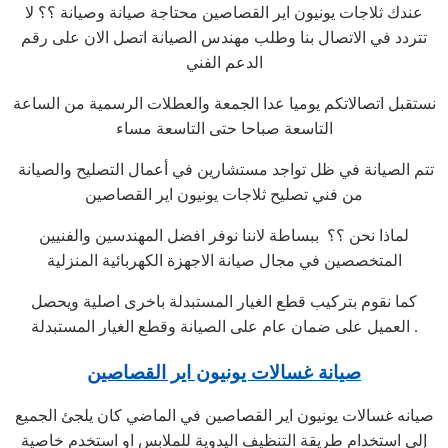
عندك ثلاجات يونيون اير القصاصين محتاجة صيانة وصيانة ؟؟ لا
تتردد في الاتصال بنا وطلب مهندس الصيانة اتصل الان على رقم
الدعم الفني
نستقبل اتصالاتكم يوميا عدا الجمعة والعطلات الرسمية من الساعة
التاسعة صباحا حتى التاسعة مساء
تتم الصيانة في ظل تواجد مستشارين في أعمال التصليح والصيانة
من فني تصليح ثلاجات يونيون اير القصاصين
لماذا نحن ؟؟ ببساطة لاننا نوفر افضل المهندسين والفنيين
المتخصصين في مجال صيانة الاجهزة الكهربائية المنزلية
كما نقوم بتركيب قطع الغيار المستبدلة باخرى اصلية ويحصل
العميل على ضمان عام على الصيانة وقطع الغيار المستبدلة .
صيانة غسالات يونيون اير القصاصين
صيانه غسالات يونيون اير القصاصين في الماضي كان يلجئ الجميع
إلى استخدام طريقة التنظيف اليدوية للملابس او استخدم خاصية