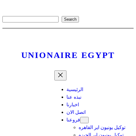
Skip
to
S
Search
content
e
a
r
c
UNIONAIRE EGYPT
h
الرئيسية
نبذه عنا
اخبارنا
اتصل الان
فروعنا
توكيل يونيون اير القاهره
توكيل يونيون اير الجيزه