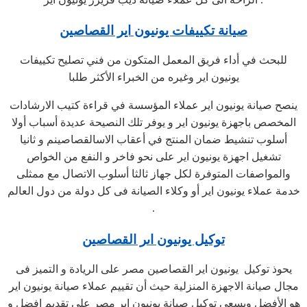
صيانة تكييفات يونيون اير القصاصين
للبحث في أداء فريق المعمل المتكون من فني تصليح تكييفات
يونيون اير وغيره من الخبراء الأكثر طلبا
ينصح صيانة يونيون اير عملاء المؤسسة في قراءة كتيب الارشادات
المخصص باجهزة يونيون اير و يوفر تلك النصيحة عديدة أسباب أولا
أسلوب تنشيط ضمان المنتج في أعقاب الاسالقصاصينم و ثانيا
تشغيل اجهزة يونيون اير على نحو فاخر و النفع من الخواص
والمواصفات المتوفرة لكل جهاز ثالثا أسلوب الاتصال مع ممثلى
خدمة عملاء يونيون اير أو وكلاء الصيانة فى كل دولة من دول العالم
.
توكيل يونيون اىر القصاصين
يحوذ توكيل يونيون اير القصاصين مصر على الريادة و التميز فى
مجال صيانة الاجهزة المنزلية حيث أن تقييم عملاء صيانة يونيون اير
هو الأفضل ويسعى توكيل صيانة يونيون اير مصر على تقديم افضل و