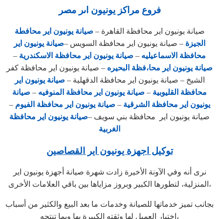
فروع مراكز يونيون اىر مصر
صيانة يونيون اير محافظة القاهرة –
صيانة يونيون اير محافطة
الجيزة
– صيانة يونيون اير محافظة السويس –
صيانة يونيون اير
محافظة الاسماعيليه
–
صيانة يونيون اير محافظة الاسكندرية
–
صيانة يونيون اير محا،فظة البحيره
– صيانة يونيون اير محافظة كفر
الشيخ – صيانة يونيون اير محافظة الدقهلية –
صيانة يونيون اير
محافظة القليوبية
–
صيانة يونيون اير محافظة المنوفيه
–
صيانة
يونيون اير محافظة الشرقية
–
صيانة يونيون اير محافظة الفيوم
–
صيانة يونيون اير محافظة بني سويف –
صيانة يونيون اير محافظة
الغربية
توكيل اجهزة يونيون اير القصاصين
نرى أنه وفي الآونة الأخيرة زادت شهرة صيانة أجهزة يونيون اير
المنزلية، لتطورها الكبير وبروز مزاياها بين باقي العلامات الأخرى،
بجانب تميز خدماتها للصيانة وخدمات ما بعد البيع والكثير من أسباب
اختيار العميل لها وثقته الكبيرة بها وبما تنتجه،