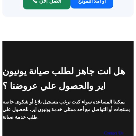
📞 اتصل الآن
أو املأ النموذج
هل انت جاهز لطلب صيانة يونيون
اير والحصول علي عروضنا ؟
يمكننا المساعدة سواء كنت ترغب بتسجيل بلاغ أو شكوى خاصة
بمنتجات أو التواصل مع أحد ممثلي خدمة يونيون اير، للحصول على
طلب خدمة صيانة.
Contact Us