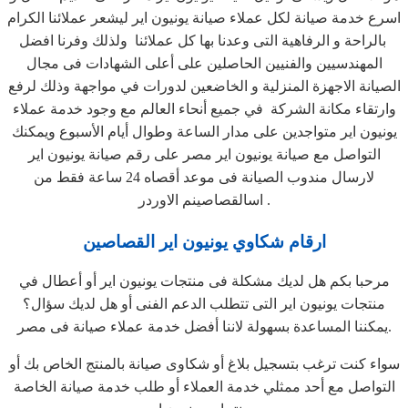
اسرع خدمة صيانة لكل عملاء صيانة يونيون اير ليشعر عملائنا الكرام
بالراحة و الرفاهية التى وعدنا بها كل عملائنا ولذلك وفرنا افضل
المهندسيين والفنيين الحاصلين على أعلى الشهادات فى مجال
الصيانة الاجهزة المنزلية و الخاضعين لدورات في مواجهة وذلك لرفع
وارتقاء مكانة الشركة في جميع أنحاء العالم مع وجود خدمة عملاء
يونيون اير متواجدين على مدار الساعة وطوال أيام الأسبوع ويمكنك
التواصل مع صيانة يونيون اير مصر على رقم صيانة يونيون اير
لارسال مندوب الصيانة فى موعد أقصاه 24 ساعة فقط من
اسالقصاصينم الاوردر .
ارقام شكاوي يونيون اير القصاصين
مرحبا بكم هل لديك مشكلة فى منتجات يونيون اير أو أعطال في
منتجات يونيون اير التى تتطلب الدعم الفنى أو هل لديك سؤال؟
يمكننا المساعدة بسهولة لاننا أفضل خدمة عملاء صيانة فى مصر.
سواء كنت ترغب بتسجيل بلاغ أو شكاوى صيانة بالمنتج الخاص بك أو
التواصل مع أحد ممثلي خدمة العملاء أو طلب خدمة صيانة الخاصة