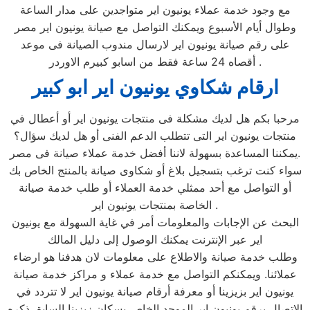
مع وجود خدمة عملاء يونيون اير متواجدين على مدار الساعة
وطوال أيام الأسبوع ويمكنك التواصل مع صيانة يونيون اير مصر
على رقم صيانة يونيون اير لارسال مندوب الصيانة فى موعد
أقصاه 24 ساعة فقط من اسابو كبيرم الاوردر .
ارقام شكاوي يونيون اير ابو كبير
مرحبا بكم هل لديك مشكلة فى منتجات يونيون اير أو أعطال في
منتجات يونيون اير التى تتطلب الدعم الفنى أو هل لديك سؤال؟
يمكننا المساعدة بسهولة لاننا أفضل خدمة عملاء صيانة فى مصر.
سواء كنت ترغب بتسجيل بلاغ أو شكاوى صيانة بالمنتج الخاص بك
أو التواصل مع أحد ممثلي خدمة العملاء أو طلب خدمة صيانة
الخاصة بمنتجات يونيون اير .
البحث عن الإجابات والمعلومات أمر في غاية السهولة مع يونيون
اير عبر الإنترنت يمكنك الوصول إلى دليل المالك
وطلب خدمة صيانة والاطلاع على معلومات لان هدفنا هو ارضاء
عملائنا. ويمكنكم التواصل مع خدمة عملاء و مراكز خدمة صيانة
يونيون اير بزيزينا أو معرفة أرقام صيانة يونيون اير لا تتردد في
الاتصال برقم يونيون اير الموحد الخاص بسكان زيزينا السابق ذكره