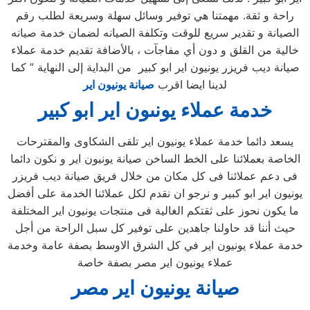
راحة و ثقة. مهمتنا هي توفير وسائل سهلة وسريعة لطلب رقم
الصيانة و تقدير سريع للوقت وتكلفة الصيانه لضمان خدمة صيانه
خالية من القلق و دون أي مفاجآت ، بالأضافة تقديم خدمة عملاء
صيانة ديب فريزر يونيون اير ابو كبير من البداية إلى النهاية ” كما
لدينا ايضا اقرب
صيانة يونيون اير
خدمة عملاء يونىون اير ابو كبير
يسعد دائما خدمة عملاء يونيون اير تلقى الشكاوى والمقترحات
الخاصة بعملائنا على الخط الساخن صيانة يونيون اير و نكون دائما
فى دعم عملائنا فى كل مكان من خلال فريق صيانة ديب فريزر
يونيون اير ابو كبير و نرجو ان نقدم لكل عملائنا الخدمة على أفضل
ما يكون نحوز على ثقتكم الغالية فى منتجات يونيون اير المختلفة
حيث أننا قد حاولنا جاهدين على توفير كل سبل الراحة من أجل
خدمة عملاء يونيون اير في كل الشرق الاوسط بصفة عامة وخدمة
عملاء يونيون اير مصر بصفة خاصة
صيانة يونيون اير مصر