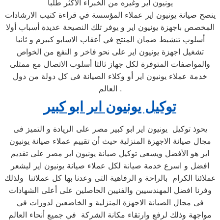
يونيون اير وغيره من الخبراء الأكثر طلبا
ينصح صيانة يونيون اير عملاء المؤسسة في قراءة كتيب الارشادات
المخصص باجهزة يونيون اير و يوفر تلك النصيحة عديدة أسباب أولا
أسلوب تنشيط ضمان المنتج في أعقاب الاسابو كبيرم و ثانيا
تشغيل اجهزة يونيون اير على نحو فاخر و النفع من الخواص
والمواصفات المتوفرة لكل جهاز ثالثا أسلوب الاتصال مع ممثلى
خدمة عملاء يونيون اير أو وكلاء الصيانة فى كل دولة من دول
العالم .
توكيل يونيون اىر ابو كبير
يحوذ توكيل يونيون اير ابو كبير مصر على الريادة و التميز فى
مجال صيانة الاجهزة المنزلية حيث أن تقييم عملاء صيانة يونيون
اير هو الأفضل ويسعى توكيل صيانة يونيون اير مصر على تقديم
افضل و اسرع خدمة صيانة لكل عملاء صيانة يونيون اير ليشعر
عملائنا الكرام بالراحة و الرفاهية التى وعدنا بها كل عملائنا ولذلك
وفرنا افضل المهندسيين والفنيين الحاصلين على أعلى الشهادات
فى مجال الصيانة الاجهزة المنزلية و الخاضعين لدورات في
مواجهة وذلك لرفع وارتقاء مكانة الشركة في جميع أنحاء العالم