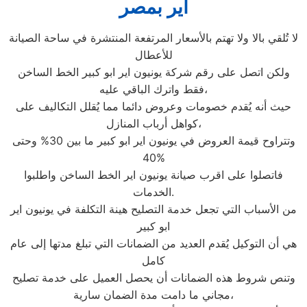
اير بمصر
لا تُلقي بالا ولا تهتم بالأسعار المرتفعة المنتشرة في ساحة الصيانة
للأعطال
ولكن اتصل على رقم شركة يونيون اير ابو كبير الخط الساخن
فقط واترك الباقي عليه،
حيث أنه يُقدم خصومات وعروض دائما مما يُقلل التكاليف على
كواهل أرباب المنازل،
وتتراوح قيمة العروض في يونيون اير ابو كبير ما بين 30% وحتى
40%
فاتصلوا على اقرب صيانة يونيون اير الخط الساخن واطلبوا
الخدمات.
من الأسباب التي تجعل خدمة التصليح هينة التكلفة في يونيون اير
ابو كبير
هي أن التوكيل يُقدم العديد من الضمانات التي تبلغ مدتها إلى عام
كامل
وتنص شروط هذه الضمانات أن يحصل العميل على خدمة تصليح
مجاني ما دامت مدة الضمان سارية،