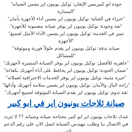
“جودة ابو كبيرمس الإتقان: توكيل يونيون اير يضمن الصيانة
الممتازة”
“خبراء في العناية: توكيل يونيون اير يضمن أداء الأجهزة بأمان”
“ثقة وجودة: توكيل يونيون اير يوفر صيانة مضمونة للأجهزة”
“تميز في الخدمة: توكيل يونيون اير يضمن الأداء الأمثل لجميع
الأجهزة”
“صيانة بدقة: توكيل يونيون اير يقدم حلولاً فورية وموثوقة
للمشاكل”
“جاهزية للأفضل: توكيل يونيون اير يوفر الصيانة المتميزة لأجهزتك”
“ضمان الجودة: توكيل يونيون اير يحافظ على أداء أجهزتك بكفاءة”
“خبرة مثبتة: توكيل يونيون اير يوفر الخدمات الاحترافية لعملائه”
“راحة البال والأمان: توكيل يونيون اير يضمن سلامة أجهزتك وأدائها”
“ثقة تدوم: توكيل يونيون اير يقدم الصيانة الموثوقة لجميع أجهزتك
صيانة ثلاجات يونيون اير في ابو كبير
عندك ثلاجات يونيون اير ابو كبير محتاجة صيانة وصيانة ؟؟ لا تتردد
في الاتصال بنا وطلب مهندس الصيانة اتصل الان على رقم الدعم
الفني