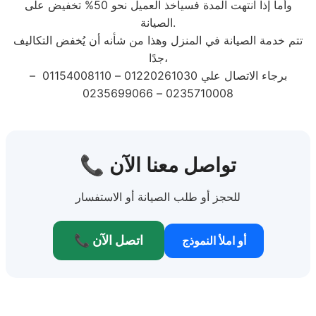
وأما إذا انتهت المدة فسيأخذ العميل نحو 50% تخفيض على
الصيانة.
تتم خدمة الصيانة في المنزل وهذا من شأنه أن يُخفض التكاليف
جدًا،
برجاء الاتصال علي 01220261030 – 01154008110 –
0235710008 – 0235699066
📞 تواصل معنا الآن
للحجز أو طلب الصيانة أو الاستفسار
📞 اتصل الآن
أو املأ النموذج