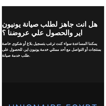
هل انت جاهز لطلب صيانة يونيون
اير والحصول علي عروضنا ؟
يمكننا المساعدة سواء كنت ترغب بتسجيل بلاغ أو شكوى خاصة
بمنتجات أو التواصل مع أحد ممثلي خدمة يونيون اير، للحصول على
طلب خدمة صيانة.