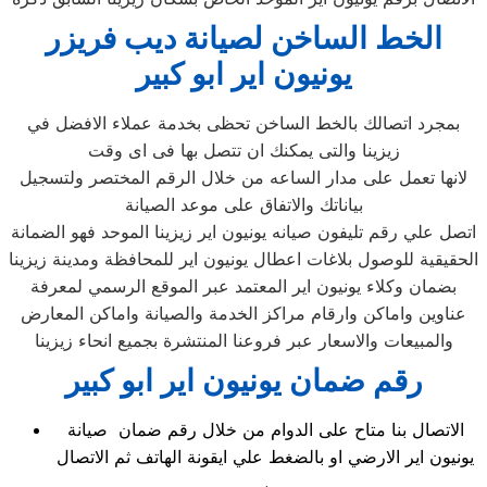
الخط الساخن لصيانة ديب فريزر
يونيون اير ابو كبير
بمجرد اتصالك بالخط الساخن تحظى بخدمة عملاء الافضل في
زيزينا والتى يمكنك ان تتصل بها فى اى وقت
لانها تعمل على مدار الساعه من خلال الرقم المختصر ولتسجيل
بياناتك والاتفاق على موعد الصيانة
اتصل علي رقم تليفون صيانه يونيون اير زيزينا الموحد فهو الضمانة
الحقيقية للوصول بلاغات اعطال يونيون اير للمحافظة ومدينة زيزينا
بضمان وكلاء يونيون اير المعتمد عبر الموقع الرسمي لمعرفة
عناوين واماكن وارقام مراكز الخدمة والصيانة واماكن المعارض
والمبيعات والاسعار عبر فروعنا المنتشرة بجميع انحاء زيزينا
رقم ضمان يونيون اير ابو كبير
الاتصال بنا متاح على الدوام من خلال رقم ضمان صيانة
يونيون اير الارضي او بالضغط علي ايقونة الهاتف ثم الاتصال
،