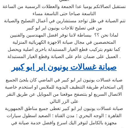
نستقبل اتصالاتكم يوميا عدا الجمعة والعطلات الرسمية من الساعة
التاسعة صباحا حتى التاسعة مساء
تتم الصيانة في ظل تواجد مستشارين في أعمال التصليح والصيانة
من فني تصليح ثلاجات يونيون اير ابو كبير
لماذا نحن ؟؟ ببساطة لاننا نوفر افضل المهندسين والفنيين
المتخصصين في مجال صيانة الاجهزة الكهربائية المنزلية
كما نقوم بتركيب قطع الغيار المستبدلة باخرى اصلية ويحصل
العميل على ضمان عام على الصيانة وقطع الغيار المستبدلة .
صيانة غسالات يونيون اير ابو كبير
صيانه غسالات يونيون اير ابو كبير في الماضي كان يلجئ الجميع
إلى استخدام طريقة التنظيف اليدوية للملابس او استخدم خاصية
الاتصال السريع لو بتتصفح موقعنا من الموبايل عن طريق النقر
على الزر التالي
صيانة غسالات يونيون اير ابو كبير تغطى جميع مناطق الجمهورية
القاهرة ؛ الوجه البحري ؛ مدن القناة ؛ الصعيد اسطول سيارات
مجهزة بالكامل لنوفر اليك اسرع وافضل خدمة صيانة في