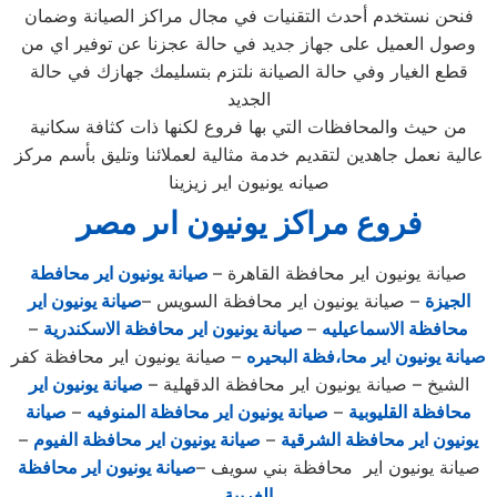
فنحن نستخدم أحدث التقنيات في مجال مراكز الصيانة وضمان
وصول العميل على جهاز جديد في حالة عجزنا عن توفير اي من
قطع الغيار وفي حالة الصيانة نلتزم بتسليمك جهازك في حالة
الجديد
من حيث والمحافظات التي بها فروع لكنها ذات كثافة سكانية
عالية نعمل جاهدين لتقديم خدمة مثالية لعملائنا وتليق بأسم مركز
صيانه يونيون اير زيزينا
فروع مراكز يونيون اىر مصر
صيانة يونيون اير محافظة القاهرة –
صيانة يونيون اير محافطة
الجيزة
– صيانة يونيون اير محافظة السويس –
صيانة يونيون اير
محافظة الاسماعيليه
–
صيانة يونيون اير محافظة الاسكندرية
–
صيانة يونيون اير محا،فظة البحيره
– صيانة يونيون اير محافظة كفر
الشيخ – صيانة يونيون اير محافظة الدقهلية –
صيانة يونيون اير
محافظة القليوبية
–
صيانة يونيون اير محافظة المنوفيه
–
صيانة
يونيون اير محافظة الشرقية
–
صيانة يونيون اير محافظة الفيوم
–
صيانة يونيون اير محافظة بني سويف –
صيانة يونيون اير محافظة
الغربية