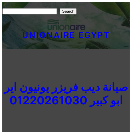
Skip
S
Search
to
e
content
a
UNIONAIRE EGYPT
r
c
h
صيانة ديب فريزر يونيون اير
ابو كبير 01220261030