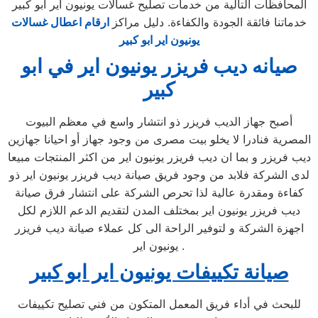
المحافظات التالية من خدمات تصليح غسالات يونيون اير ابو كبير
خدماتنا فائقة الجودة والكفاءة. دليل مراكز
ارقام اعطال غسالات
يونيون اير ابو كبير
صيانه ديب فريزر يونيون اير في ابو
كبير
أصبح جهاز الديب فريزر ذو انتشار واسع في معظم البيوت
المصرية فنادرا لا يخلو بيت مصرى من وجود جهاز أو احيانا جهازين
ديب فريزر و بما ان ديب فريزر يونيون اير من اكثر المنتجات مبيعا
لدى الشركة فلابد من وجود فريق صيانة ديب فريزر يونيون اير ذو
كفاءة ومقدرة عالية لذا تحرص الشركة على انتشار فرق صيانة
ديب فريزر يونيون اير بمختلف المدن لتقديم الدعم اللازم لكل
اجهزة الشركة و لتوفير الراحة الى كل عملاء صيانة ديب فريزر
يونيون اير .
صيانة تكييفات يونيون اير ابو كبير
للبحث في أداء فريق المعمل المتكون من فني تصليح تكييفات