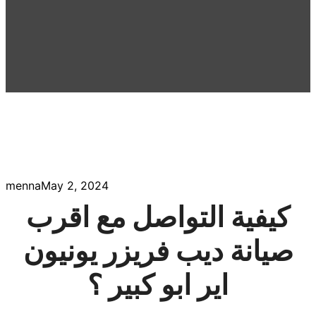
menna
May 2, 2024
كيفية التواصل مع اقرب
صيانة ديب فريزر يونيون
اير ابو كبير ؟