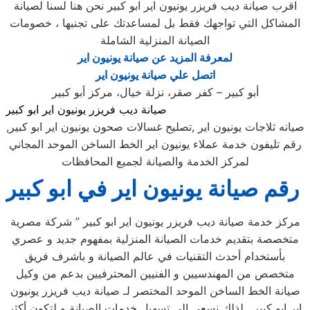
اقرب صيانة ديب فريزر يونيون اير ابو كبير نحن هنا لسنا لصيانة
المشاكل التي تواجهك فقط بل لمساعدتك على تجنبها ، خصومات
الصيانة المنزلية الشاملة
لمعرفة المزيد عن صيانة يونيون اير
اتصل علي صيانة يونيون اير
أبو كبير – كفر صقر، نزلة خيال، مركز أبو كبير
صيانة ديب فريزر يونيون اير ابو كبير
صيانه ثلاجات يونيون اير ,تصليح غسالات صحون يونيون اير ابو كبير,
رقم تليفون خدمة عملاء يونيون اير الخط الساخن الموحد المجاني
لمركز الخدمة والصيانة لجميع المحافظات
رقم صيانة يونيون اير في ابو كبير
مركز خدمة صيانة ديب فريزر يونيون اير ابو كبير ” شركة مصرية
متخصصة بتقديم خدمات الصيانة المنزلية بمفهوم جديد و عصري
بأستخدام أحدث التقنيات في عالم الصيانة و باشرف فريق
متخصص من المهندسيين و الفنيين المحترفيين بدعم من وكيل
صيانة الخط الساخن الموحد المختصر لـ صيانة ديب فريزر يونيون
اير ابو كبير . لذلك نسعى إلى تسهيل خدمات الصيانة و لتكون أكثر