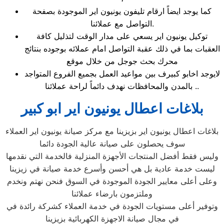
كما يوجد ايضاً ارقام تليفون يونيون اير الموجودة بصفحة
التواصل مع عملائنا.
توكيل يونيون اير يسعي على مدار الوقت لتذليل كافة
العقبات بما في ذلك عقبة التواصل امام عملائه بوجوده بنتائج
محرك بحث جوجل من خلال موقع
لايوجد اخابو كبيرف بين مواعيد العمل بجميع الفروع المتواجد
بالمدن والمحافظات نهدف دائماً لراحة عملائنا ..
بلاغات اعطال يونيون اير ابو كبير
بلاغات اعطال يونيون اير بزيزينا مع مركز صيانة يونيون اير العملاء
سوف يحصلون على صيانة عالية الجودة دائما
وليس فقط أفضل المنتجات الأجهزة المنزلية فالخدمة التي نقدمها
ليست خدمة عادية بل هي أحسن وأسرع خدمة صيانة في زيزينا
وعلى أعلى معايير الجودة الموجودة في السوق فنحن نهتم ونخدم
وملتزمون بارضاء عملائنا
وتوفير أعلى مستويات الجودة في خدمة العملاء كشركة رائدة في
في مجال صيانة الاجهزة الكهربائية بزيزينا