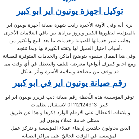
توكيل اجهزة يونيون اير ابو كبير
نرى أنه وفي الآونة الأخيرة زادت شهرة صيانة أجهزة يونيون اير
المنزلية، لتطورها الكبير وبروز مزاياها بين باقي العلامات الأخرى،
بجانب تميز خدماتها للصيانة وخدمات ما بعد البيع والكثير من
أسباب اختيار العميل لها وثقته الكبيرة بها وبما تنتجه،
وفي هذا المقال سنقوم بتوضيح أماكن والخدمات المتوفرة للصيانة.
ومع اخابو كبيرف أنواعها معرضة للتلف والتعطل في أي وقت مما
قد يوقف من مصلحة وسلامة الأسرة ويأثر بشكل
رقم صيانة يونيون اير في ابو كبير
توفر المؤسسة هذه اللّحظة رقم صيانة ديب فريزر يونيون اير ابو
كبير 01112124913 لاستقبال تظلمات
و بلاغات الاعطال على الارقام الوارد ذكرها و هذا عن طريق
ممثلى خدمة عملاء يونيون اير
الذين يحاولون جاهدين إرضاء عملاء المؤسسة و تتركز عمل
المؤسسة في الوقت الحاليّ على مراكز الصيانة