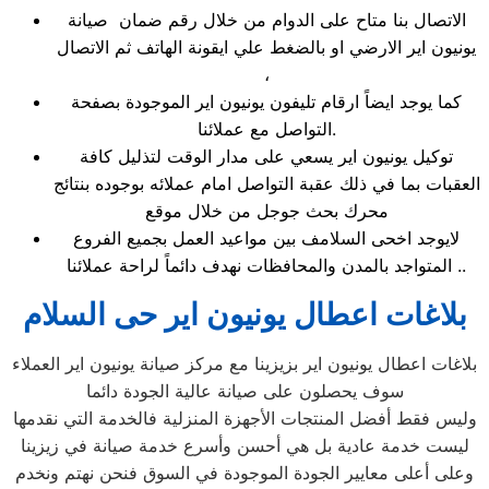
الاتصال بنا متاح على الدوام من خلال رقم ضمان صيانة
يونيون اير الارضي او بالضغط علي ايقونة الهاتف ثم الاتصال
،
كما يوجد ايضاً ارقام تليفون يونيون اير الموجودة بصفحة
التواصل مع عملائنا.
توكيل يونيون اير يسعي على مدار الوقت لتذليل كافة
العقبات بما في ذلك عقبة التواصل امام عملائه بوجوده بنتائج
محرك بحث جوجل من خلال موقع
لايوجد اخحى السلامف بين مواعيد العمل بجميع الفروع
المتواجد بالمدن والمحافظات نهدف دائماً لراحة عملائنا ..
بلاغات اعطال يونيون اير حى السلام
بلاغات اعطال يونيون اير بزيزينا مع مركز صيانة يونيون اير العملاء
سوف يحصلون على صيانة عالية الجودة دائما
وليس فقط أفضل المنتجات الأجهزة المنزلية فالخدمة التي نقدمها
ليست خدمة عادية بل هي أحسن وأسرع خدمة صيانة في زيزينا
وعلى أعلى معايير الجودة الموجودة في السوق فنحن نهتم ونخدم