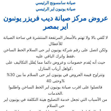
صيانة سامسونج الرئيسي
صيانة يونيون اير الرئيسي
عروض مركز صيانة ديب فريزر يونىون
اير بمصر
لا تُلقي بالا ولا تهتم بالأسعار المرتفعة المنتشرة في ساحة الصيانة
للأعطال
ولكن اتصل على رقم شركة يونيون اير حى السلام الخط الساخن
فقط واترك الباقي عليه،
حيث أنه يُقدم خصومات وعروض دائما مما يُقلل التكاليف على
كواهل أرباب المنازل،
وتتراوح قيمة العروض في يونيون اير حى السلام ما بين 30%
وحتى 40%
فاتصلوا على اقرب صيانة يونيون اير الخط الساخن واطلبوا
الخدمات.
من الأسباب التي تجعل خدمة التصليح هينة التكلفة في يونيون اير
حى السلام