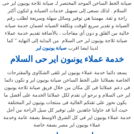
صيانة الخط الساخن الموحد المختصر لـ صيانة ثلاجة يونيون اير حى
السلام . لذلك نسعى إلى تسهيل خدمات الصيانة و لتكون أكثر
راحة و ثقة. مهمتنا هي توفير وسائل سهلة وسريعة لطلب رقم
الصيانة و تقدير سريع للوقت وتكلفة الصيانه لضمان خدمة صيانه
خالية من القلق و دون أي مفاجآت ، بالأضافة تقديم خدمة عملاء
صيانة ثلاجة يونيون اير حى السلام من البداية إلى النهاية ” كما
لدينا ايضا اقرب
صيانة يونيون اير
خدمة عملاء يونىون اير حى السلام
يسعد دائما خدمة عملاء يونيون اير تلقى الشكاوى والمقترحات
الخاصة بعملائنا على الخط الساخن صيانة يونيون اير و نكون دائما
فى دعم عملائنا فى كل مكان من خلال فريق صيانة ثلاجة يونيون
اير حى السلام و نرجو ان نقدم لكل عملائنا الخدمة على أفضل ما
يكون نحوز على ثقتكم الغالية فى منتجات يونيون اير المختلفة
حيث أننا قد حاولنا جاهدين على توفير كل سبل الراحة من أجل
خدمة عملاء يونيون اير في كل الشرق الاوسط بصفة عامة وخدمة
عملاء يونيون اير مصر بصفة خاصة