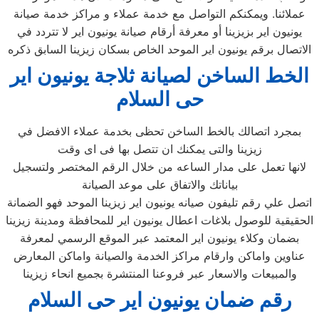
عملائنا. ويمكنكم التواصل مع خدمة عملاء و مراكز خدمة صيانة
يونيون اير بزيزينا أو معرفة أرقام صيانة يونيون اير لا تتردد في
الاتصال برقم يونيون اير الموحد الخاص بسكان زيزينا السابق ذكره
الخط الساخن لصيانة ثلاجة يونيون اير
حى السلام
بمجرد اتصالك بالخط الساخن تحظى بخدمة عملاء الافضل في
زيزينا والتى يمكنك ان تتصل بها فى اى وقت
لانها تعمل على مدار الساعه من خلال الرقم المختصر ولتسجيل
بياناتك والاتفاق على موعد الصيانة
اتصل علي رقم تليفون صيانه يونيون اير زيزينا الموحد فهو الضمانة
الحقيقية للوصول بلاغات اعطال يونيون اير للمحافظة ومدينة زيزينا
بضمان وكلاء يونيون اير المعتمد عبر الموقع الرسمي لمعرفة
عناوين واماكن وارقام مراكز الخدمة والصيانة واماكن المعارض
والمبيعات والاسعار عبر فروعنا المنتشرة بجميع انحاء زيزينا
رقم ضمان يونيون اير حى السلام