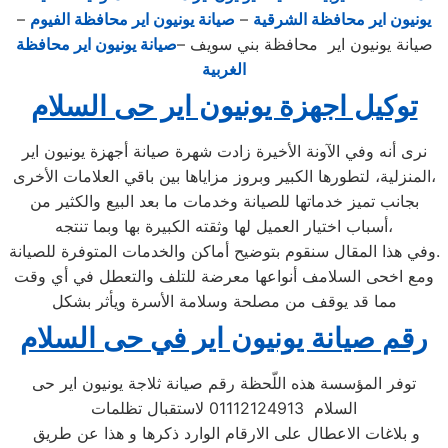
يونيون اير محافظة الشرقية
–
صيانة يونيون اير محافظة الفيوم
–
صيانة يونيون اير محافظة بني سويف –
صيانة يونيون اير محافظة
الغربية
توكيل اجهزة يونيون اير حى السلام
نرى أنه وفي الآونة الأخيرة زادت شهرة صيانة أجهزة يونيون اير
المنزلية، لتطورها الكبير وبروز مزاياها بين باقي العلامات الأخرى،
بجانب تميز خدماتها للصيانة وخدمات ما بعد البيع والكثير من
أسباب اختيار العميل لها وثقته الكبيرة بها وبما تنتجه،
وفي هذا المقال سنقوم بتوضيح أماكن والخدمات المتوفرة للصيانة.
ومع اخحى السلامف أنواعها معرضة للتلف والتعطل في أي وقت
مما قد يوقف من مصلحة وسلامة الأسرة ويأثر بشكل
رقم صيانة يونيون اير في حى السلام
توفر المؤسسة هذه اللّحظة رقم صيانة ثلاجة يونيون اير حى
السلام 01112124913 لاستقبال تظلمات
و بلاغات الاعطال على الارقام الوارد ذكرها و هذا عن طريق