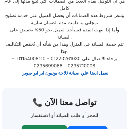
هي أن التوكيل يُقدم العديد من الضمانات التي تبلغ مدتها إلى عام
كامل
وتنص شروط هذه الضمانات أن يحصل العميل على خدمة تصليح
مجاني ما دامت مدة الضمان سارية،
وأما إذا انتهت المدة فسيأخذ العميل نحو 50% تخفيض على
الصيانة.
تتم خدمة الصيانة في المنزل وهذا من شأنه أن يُخفض التكاليف
جدًا،
برجاء الاتصال علي 01220261030 – 01154008110 –
0235710008 – 0235699066
نعمل ايضا علي صيانة ثلاجة يونيون اير ابو صوير
📞 تواصل معنا الآن
للحجز أو طلب الصيانة أو الاستفسار