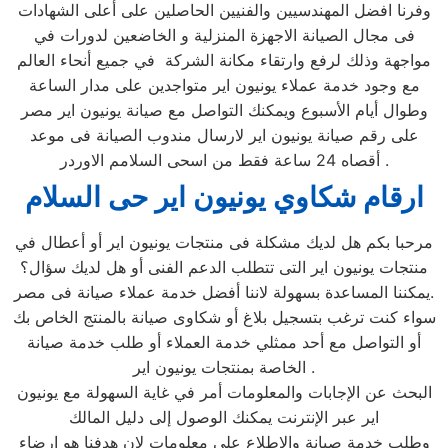
وفرنا افضل المهندسيين والفنيين الحاصلين على أعلى الشهادات
فى مجال الصيانة الاجهزة المنزلية و الخاضعين لدورات في
مواجهة وذلك لرفع وارتقاء مكانة الشركة في جميع أنحاء العالم
مع وجود خدمة عملاء يونيون اير متواجدين على مدار الساعة
وطوال أيام الأسبوع ويمكنك التواصل مع صيانة يونيون اير مصر
على رقم صيانة يونيون اير لارسال مندوب الصيانة فى موعد
أقصاه 24 ساعة فقط من اسحى السلامم الاوردر .
ارقام شكاوي يونيون اير حى السلام
مرحبا بكم هل لديك مشكلة فى منتجات يونيون اير أو أعطال في
منتجات يونيون اير التى تتطلب الدعم الفنى أو هل لديك سؤال؟
يمكننا المساعدة بسهولة لاننا أفضل خدمة عملاء صيانة فى مصر.
سواء كنت ترغب بتسجيل بلاغ أو شكاوى صيانة بالمنتج الخاص بك
أو التواصل مع أحد ممثلي خدمة العملاء أو طلب خدمة صيانة
الخاصة بمنتجات يونيون اير .
البحث عن الإجابات والمعلومات أمر في غاية السهولة مع يونيون
اير عبر الإنترنت يمكنك الوصول إلى دليل المالك
وطلب خدمة صيانة والاطلاع على معلومات لان هدفنا هو ارضاء