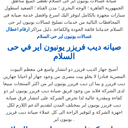
صيانة غسالات يونيون اير حى السلام تغطى جميع مناطق
الجمهورية القاهرة ؛ الوجه البحري ؛ مدن القناة ؛ الصعيد اسطول
سيارات مجهزة بالكامل لنوفر اليك اسرع وافضل خدمة صيانة في
المحافظات التالية من خدمات تصليح غسالات يونيون اير حى
السلام خدماتنا فائقة الجودة والكفاءة. دليل مراكز
ارقام اعطال
غسالات يونيون اير حى السلام
صيانه ديب فريزر يونيون اير في حى
السلام
أصبح جهاز الديب فريزر ذو انتشار واسع في معظم البيوت
المصرية فنادرا لا يخلو بيت مصرى من وجود جهاز أو احيانا جهازين
ديب فريزر و بما ان ديب فريزر يونيون اير من اكثر المنتجات مبيعا
لدى الشركة فلابد من وجود فريق صيانة ديب فريزر يونيون اير ذو
كفاءة ومقدرة عالية لذا تحرص الشركة على انتشار فرق صيانة
ديب فريزر يونيون اير بمختلف المدن لتقديم الدعم اللازم لكل
اجهزة الشركة و لتوفير الراحة الى كل عملاء صيانة ديب فريزر
يونيون اير .