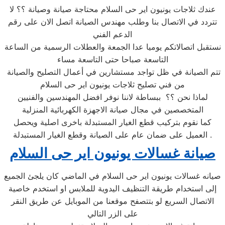
عندك ثلاجات يونيون اير حى السلام محتاجة صيانة وصيانة ؟؟ لا
تتردد في الاتصال بنا وطلب مهندس الصيانة اتصل الان على رقم
الدعم الفني
نستقبل اتصالاتكم يوميا عدا الجمعة والعطلات الرسمية من الساعة
التاسعة صباحا حتى التاسعة مساء
تتم الصيانة في ظل تواجد مستشارين في أعمال التصليح والصيانة
من فني تصليح ثلاجات يونيون اير حى السلام
لماذا نحن ؟؟ ببساطة لاننا نوفر افضل المهندسين والفنيين
المتخصصين في مجال صيانة الاجهزة الكهربائية المنزلية
كما نقوم بتركيب قطع الغيار المستبدلة باخرى اصلية ويحصل
العميل على ضمان عام على الصيانة وقطع الغيار المستبدلة .
صيانة غسالات يونيون اير حى السلام
صيانه غسالات يونيون اير حى السلام في الماضي كان يلجئ الجميع
إلى استخدام طريقة التنظيف اليدوية للملابس او استخدم خاصية
الاتصال السريع لو بتتصفح موقعنا من الموبايل عن طريق النقر
على الزر التالي