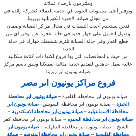
وملتزمون بارضاء عملائنا
وتوفير أعلى مستويات الجودة في خدمة العملاء كشركة رائدة في
في مجال صيانة الاجهزة الكهربائية بزيزينا
فنحن نستخدم أحدث التقنيات في مجال مراكز الصيانة وضمان
وصول العميل على جهاز جديد في حالة عجزنا عن توفير اي من
قطع الغيار وفي حالة الصيانة نلتزم بتسليمك جهازك في حالة
الجديد
من حيث والمحافظات التي بها فروع لكنها ذات كثافة سكانية
عالية نعمل جاهدين لتقديم خدمة مثالية لعملائنا وتليق بأسم مركز
صيانه يونيون اير زيزينا
فروع مراكز يونيون اىر مصر
صيانة يونيون اير محافظة القاهرة –
صيانة يونيون اير محافطة
الجيزة
– صيانة يونيون اير محافظة السويس –
صيانة يونيون اير
محافظة الاسماعيليه
–
صيانة يونيون اير محافظة الاسكندرية
–
صيانة يونيون اير محا،فظة البحيره
– صيانة يونيون اير محافظة كفر
الشيخ – صيانة يونيون اير محافظة الدقهلية –
صيانة يونيون اير
محافظة القليوبية
–
صيانة يونيون اير محافظة المنوفيه
–
صيانة