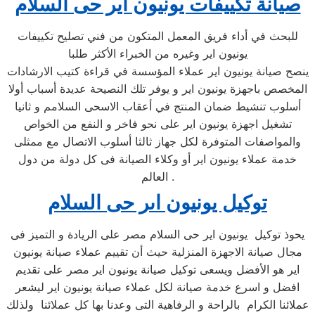
صيانة تكييفات يونيون اير حى السلام
للبحث في أداء فريق المعمل المتكون من فني تصليح تكييفات
يونيون اير وغيره من الخبراء الأكثر طلبا
ينصح صيانة يونيون اير عملاء المؤسسة في قراءة كتيب الارشادات
المخصص باجهزة يونيون اير و يوفر تلك النصيحة عديدة أسباب أولا
أسلوب تنشيط ضمان المنتج في أعقاب الاسحى السلامم و ثانيا
تشغيل اجهزة يونيون اير على نحو فاخر و النفع من الخواص
والمواصفات المتوفرة لكل جهاز ثالثا أسلوب الاتصال مع ممثلى
خدمة عملاء يونيون اير أو وكلاء الصيانة فى كل دولة من دول
العالم .
توكيل يونيون اىر حى السلام
يحوذ توكيل يونيون اير حى السلام مصر على الريادة و التميز فى
مجال صيانة الاجهزة المنزلية حيث أن تقييم عملاء صيانة يونيون
اير هو الأفضل ويسعى توكيل صيانة يونيون اير مصر على تقديم
افضل و اسرع خدمة صيانة لكل عملاء صيانة يونيون اير ليشعر
عملائنا الكرام بالراحة و الرفاهية التى وعدنا بها كل عملائنا ولذلك