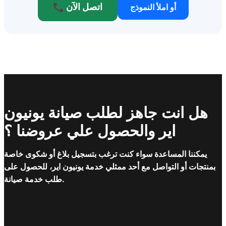
📞 اتصل الآن
أو املأ النموذج
هل انت جاهز لطلب صيانة يونيون
اير والحصول علي عروضنا ؟
يمكننا المساعدة سواء كنت ترغب بتسجيل بلاغ أو شكوى خاصة
بمنتجات أو التواصل مع أحد ممثلي خدمة يونيون اير، للحصول على
طلب خدمة صيانة.