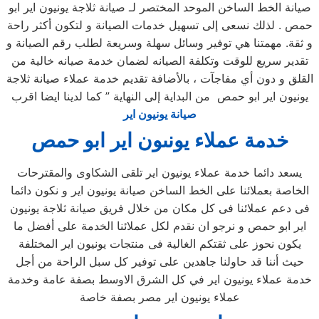
صيانة الخط الساخن الموحد المختصر لـ صيانة ثلاجة يونيون اير ابو
حمص . لذلك نسعى إلى تسهيل خدمات الصيانة و لتكون أكثر راحة
و ثقة. مهمتنا هي توفير وسائل سهلة وسريعة لطلب رقم الصيانة و
تقدير سريع للوقت وتكلفة الصيانه لضمان خدمة صيانه خالية من
القلق و دون أي مفاجآت ، بالأضافة تقديم خدمة عملاء صيانة ثلاجة
يونيون اير ابو حمص من البداية إلى النهاية ” كما لدينا ايضا اقرب
صيانة يونيون اير
خدمة عملاء يونىون اير ابو حمص
يسعد دائما خدمة عملاء يونيون اير تلقى الشكاوى والمقترحات
الخاصة بعملائنا على الخط الساخن صيانة يونيون اير و نكون دائما
فى دعم عملائنا فى كل مكان من خلال فريق صيانة ثلاجة يونيون
اير ابو حمص و نرجو ان نقدم لكل عملائنا الخدمة على أفضل ما
يكون نحوز على ثقتكم الغالية فى منتجات يونيون اير المختلفة
حيث أننا قد حاولنا جاهدين على توفير كل سبل الراحة من أجل
خدمة عملاء يونيون اير في كل الشرق الاوسط بصفة عامة وخدمة
عملاء يونيون اير مصر بصفة خاصة