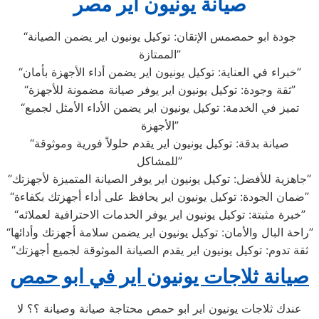
صيانة يونيون اير مصر
“جودة ابو حمصمس الإتقان: توكيل يونيون اير يضمن الصيانة
الممتازة”
“خبراء في العناية: توكيل يونيون اير يضمن أداء الأجهزة بأمان”
“ثقة وجودة: توكيل يونيون اير يوفر صيانة مضمونة للأجهزة”
“تميز في الخدمة: توكيل يونيون اير يضمن الأداء الأمثل لجميع
الأجهزة”
“صيانة بدقة: توكيل يونيون اير يقدم حلولاً فورية وموثوقة
للمشاكل”
“جاهزية للأفضل: توكيل يونيون اير يوفر الصيانة المتميزة لأجهزتك”
“ضمان الجودة: توكيل يونيون اير يحافظ على أداء أجهزتك بكفاءة”
“خبرة مثبتة: توكيل يونيون اير يوفر الخدمات الاحترافية لعملائه”
“راحة البال والأمان: توكيل يونيون اير يضمن سلامة أجهزتك وأدائها”
“ثقة تدوم: توكيل يونيون اير يقدم الصيانة الموثوقة لجميع أجهزتك
صيانة ثلاجات يونيون اير في ابو حمص
عندك ثلاجات يونيون اير ابو حمص محتاجة صيانة وصيانة ؟؟ لا