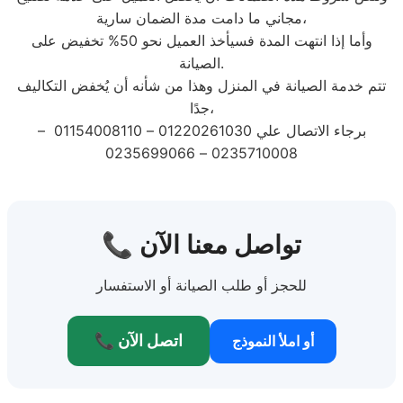
مجاني ما دامت مدة الضمان سارية،
وأما إذا انتهت المدة فسيأخذ العميل نحو 50% تخفيض على
الصيانة.
تتم خدمة الصيانة في المنزل وهذا من شأنه أن يُخفض التكاليف
جدًا،
برجاء الاتصال علي 01220261030 – 01154008110 –
0235710008 – 0235699066
📞 تواصل معنا الآن
للحجز أو طلب الصيانة أو الاستفسار
📞 اتصل الآن
أو املأ النموذج