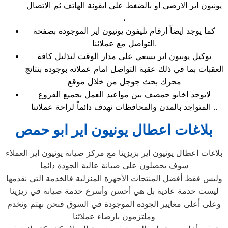
يونيون اير الارضي او بالضغط علي ايقونة الهاتف ثم الاتصال
،
كما يوجد ايضاً ارقام تليفون يونيون اير الموجودة بصفحة
التواصل مع عملائنا.
توكيل يونيون اير يسعي على مدار الوقت لتذليل كافة
العقبات بما في ذلك عقبة التواصل امام عملائه بوجوده بنتائج
محرك بحث جوجل من خلال موقع
لايوجد اخابو حمصف بين مواعيد العمل بجميع الفروع
المتواجد بالمدن والمحافظات نهدف دائماً لراحة عملائنا ..
بلاغات اعطال يونيون اير ابو حمص
بلاغات اعطال يونيون اير بزيزينا مع مركز صيانة يونيون اير العملاء
سوف يحصلون على صيانة عالية الجودة دائما
وليس فقط أفضل المنتجات الأجهزة المنزلية فالخدمة التي نقدمها
ليست خدمة عادية بل هي أحسن وأسرع خدمة صيانة في زيزينا
وعلى أعلى معايير الجودة الموجودة في السوق فنحن نهتم ونخدم
وملتزمون بارضاء عملائنا