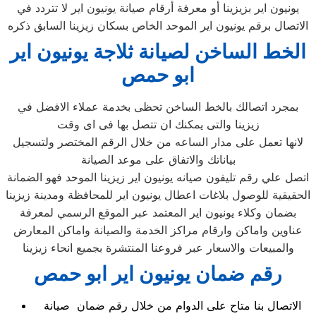
يونيون اير بزيزينا أو معرفة أرقام صيانة يونيون اير لا تتردد في
الاتصال برقم يونيون اير الموحد الخاص بسكان زيزينا السابق ذكره
الخط الساخن لصيانة ثلاجة يونيون اير
ابو حمص
بمجرد اتصالك بالخط الساخن تحظى بخدمة عملاء الافضل في
زيزينا والتى يمكنك ان تتصل بها فى اى وقت
لانها تعمل على مدار الساعه من خلال الرقم المختصر ولتسجيل
بياناتك والاتفاق على موعد الصيانة
اتصل علي رقم تليفون صيانه يونيون اير زيزينا الموحد فهو الضمانة
الحقيقية للوصول بلاغات اعطال يونيون اير للمحافظة ومدينة زيزينا
بضمان وكلاء يونيون اير المعتمد عبر الموقع الرسمي لمعرفة
عناوين واماكن وارقام مراكز الخدمة والصيانة واماكن المعارض
والمبيعات والاسعار عبر فروعنا المنتشرة بجميع انحاء زيزينا
رقم ضمان يونيون اير ابو حمص
الاتصال بنا متاح على الدوام من خلال رقم ضمان صيانة