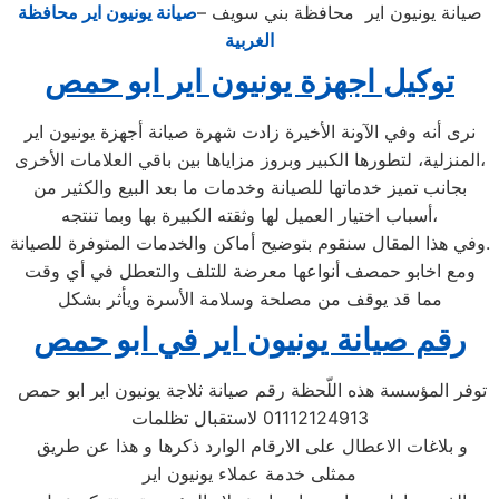
صيانة يونيون اير محافظة بني سويف –
صيانة يونيون اير محافظة
الغربية
توكيل اجهزة يونيون اير ابو حمص
نرى أنه وفي الآونة الأخيرة زادت شهرة صيانة أجهزة يونيون اير
المنزلية، لتطورها الكبير وبروز مزاياها بين باقي العلامات الأخرى،
بجانب تميز خدماتها للصيانة وخدمات ما بعد البيع والكثير من
أسباب اختيار العميل لها وثقته الكبيرة بها وبما تنتجه،
وفي هذا المقال سنقوم بتوضيح أماكن والخدمات المتوفرة للصيانة.
ومع اخابو حمصف أنواعها معرضة للتلف والتعطل في أي وقت
مما قد يوقف من مصلحة وسلامة الأسرة ويأثر بشكل
رقم صيانة يونيون اير في ابو حمص
توفر المؤسسة هذه اللّحظة رقم صيانة ثلاجة يونيون اير ابو حمص
01112124913 لاستقبال تظلمات
و بلاغات الاعطال على الارقام الوارد ذكرها و هذا عن طريق
ممثلى خدمة عملاء يونيون اير