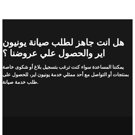
هل انت جاهز لطلب صيانة يونيون
اير والحصول علي عروضنا ؟
يمكننا المساعدة سواء كنت ترغب بتسجيل بلاغ أو شكوى خاصة
بمنتجات أو التواصل مع أحد ممثلي خدمة يونيون اير، للحصول على
طلب خدمة صيانة.