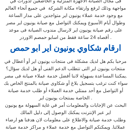
فى مجال الصيانة الاجهزة المنزلية و الخاضعين لدورات في
مواجهة وذلك لرفع وارتقاء مكانة الشركة في جميع أنحاء العالم
مع وجود خدمة عملاء يونيون اير متواجدين على مدار الساعة
وطوال أيام الأسبوع ويمكنك التواصل مع صيانة يونيون اير مصر
على رقم صيانة يونيون اير لارسال مندوب الصيانة فى موعد
أقصاه 24 ساعة فقط من اسابو حمصم الاوردر .
ارقام شكاوي يونيون اير ابو حمص
مرحبا بكم هل لديك مشكلة فى منتجات يونيون اير أو أعطال في
منتجات يونيون اير التى تتطلب الدعم الفنى أو هل لديك سؤال؟
يمكننا المساعدة بسهولة لاننا أفضل خدمة عملاء صيانة فى مصر.
سواء كنت ترغب بتسجيل بلاغ أو شكاوى صيانة بالمنتج الخاص بك
أو التواصل مع أحد ممثلي خدمة العملاء أو طلب خدمة صيانة
الخاصة بمنتجات يونيون اير .
البحث عن الإجابات والمعلومات أمر في غاية السهولة مع يونيون
اير عبر الإنترنت يمكنك الوصول إلى دليل المالك
وطلب خدمة صيانة والاطلاع على معلومات لان هدفنا هو ارضاء
عملائنا. ويمكنكم التواصل مع خدمة عملاء و مراكز خدمة صيانة