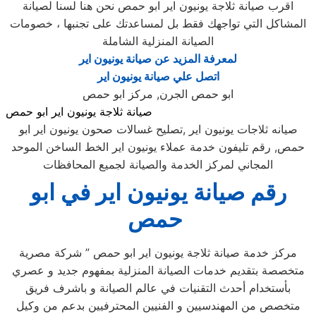
اقرب صيانة ثلاجة يونيون اير ابو حمص نحن هنا لسنا لصيانة
المشاكل التي تواجهك فقط بل لمساعدتك على تجنبها ، خصومات
الصيانة المنزلية الشاملة
لمعرفة المزيد عن صيانة يونيون اير
اتصل علي صيانة يونيون اير
ابو حمص الجرن, مركز ابو حمص
صيانة ثلاجة يونيون اير ابو حمص
صيانه ثلاجات يونيون اير ,تصليح غسالات صحون يونيون اير ابو
حمص, رقم تليفون خدمة عملاء يونيون اير الخط الساخن الموحد
المجاني لمركز الخدمة والصيانة لجميع المحافظات
رقم صيانة يونيون اير في ابو
حمص
مركز خدمة صيانة ثلاجة يونيون اير ابو حمص ” شركة مصرية
متخصصة بتقديم خدمات الصيانة المنزلية بمفهوم جديد و عصري
بأستخدام أحدث التقنيات في عالم الصيانة و باشرف فريق
متخصص من المهندسيين و الفنيين المحترفيين بدعم من وكيل