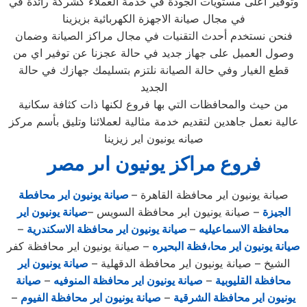
وتوفير أعلى مستويات الجودة في خدمة العملاء كشركة رائدة في
في مجال صيانة الاجهزة الكهربائية بزيزينا
فنحن نستخدم أحدث التقنيات في مجال مراكز الصيانة وضمان
وصول العميل على جهاز جديد في حالة عجزنا عن توفير اي من
قطع الغيار وفي حالة الصيانة نلتزم بتسليمك جهازك في حالة
الجديد
من حيث والمحافظات التي بها فروع لكنها ذات كثافة سكانية
عالية نعمل جاهدين لتقديم خدمة مثالية لعملائنا وتليق بأسم مركز
صيانه يونيون اير زيزينا
فروع مراكز يونيون اىر مصر
صيانة يونيون اير محافظة القاهرة –
صيانة يونيون اير محافطة
الجيزة
– صيانة يونيون اير محافظة السويس –
صيانة يونيون اير
محافظة الاسماعيليه
–
صيانة يونيون اير محافظة الاسكندرية
–
صيانة يونيون اير محا،فظة البحيره
– صيانة يونيون اير محافظة كفر
الشيخ – صيانة يونيون اير محافظة الدقهلية –
صيانة يونيون اير
محافظة القليوبية
–
صيانة يونيون اير محافظة المنوفيه
–
صيانة
يونيون اير محافظة الشرقية
–
صيانة يونيون اير محافظة الفيوم
–