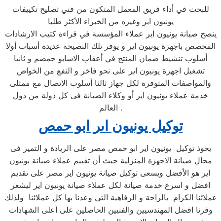
للبحث في أداء فريق المعمل المتكون من فني تصليح تكييفات
يونيون اير وغيره من الخبراء الأكثر طلبا
ينصح صيانة يونيون اير عملاء المؤسسة في قراءة كتيب الارشادات
المخصص باجهزة يونيون اير و يوفر تلك النصيحة عديدة أسباب أولا
أسلوب تنشيط ضمان المنتج في أعقاب الاسابو حمصم و ثانيا
تشغيل اجهزة يونيون اير على نحو فاخر و النفع من الخواص
والمواصفات المتوفرة لكل جهاز ثالثا أسلوب الاتصال مع ممثلى
خدمة عملاء يونيون اير أو وكلاء الصيانة فى كل دولة من دول
العالم .
توكيل يونيون اىر ابو حمص
يحوذ توكيل يونيون اير ابو حمص مصر على الريادة و التميز فى
مجال صيانة الاجهزة المنزلية حيث أن تقييم عملاء صيانة يونيون
اير هو الأفضل ويسعى توكيل صيانة يونيون اير مصر على تقديم
افضل و اسرع خدمة صيانة لكل عملاء صيانة يونيون اير ليشعر
عملائنا الكرام بالراحة و الرفاهية التى وعدنا بها كل عملائنا ولذلك
وفرنا افضل المهندسيين والفنيين الحاصلين على أعلى الشهادات