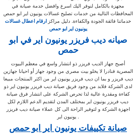
مجهزة بالكامل لنوفر اليك اسرع وافضل خدمة صيانة في
المحافظات التالية من خدمات تصليح غسالات يونيون اير ابو حمص
خدماتنا فائقة الجودة والكفاءة. دليل مراكز
ارقام اعطال غسالات
يونيون اير ابو حمص
صيانه ديب فريزر يونيون اير في ابو
حمص
أصبح جهاز الديب فريزر ذو انتشار واسع في معظم البيوت
المصرية فنادرا لا يخلو بيت مصرى من وجود جهاز أو احيانا جهازين
ديب فريزر و بما ان ديب فريزر يونيون اير من اكثر المنتجات مبيعا
لدى الشركة فلابد من وجود فريق صيانة ديب فريزر يونيون اير ذو
كفاءة ومقدرة عالية لذا تحرص الشركة على انتشار فرق صيانة
ديب فريزر يونيون اير بمختلف المدن لتقديم الدعم اللازم لكل
اجهزة الشركة و لتوفير الراحة الى كل عملاء صيانة ديب فريزر
يونيون اير .
صيانة تكييفات يونيون اير ابو حمص