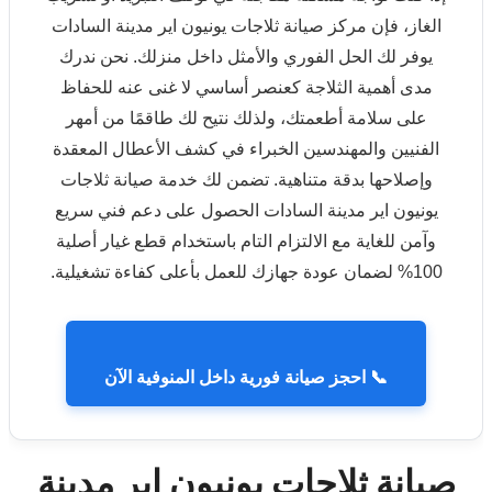
الغاز، فإن مركز صيانة ثلاجات يونيون اير مدينة السادات
يوفر لك الحل الفوري والأمثل داخل منزلك. نحن ندرك
مدى أهمية الثلاجة كعنصر أساسي لا غنى عنه للحفاظ
على سلامة أطعمتك، ولذلك نتيح لك طاقمًا من أمهر
الفنيين والمهندسين الخبراء في كشف الأعطال المعقدة
وإصلاحها بدقة متناهية. تضمن لك خدمة صيانة ثلاجات
يونيون اير مدينة السادات الحصول على دعم فني سريع
وآمن للغاية مع الالتزام التام باستخدام قطع غيار أصلية
100% لضمان عودة جهازك للعمل بأعلى كفاءة تشغيلية.
📞 احجز صيانة فورية داخل المنوفية الآن
صيانة ثلاجات يونيون اير مدينة