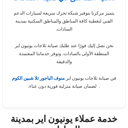
يتميز مركزنا بتوفير شبكة تحرك سريعة لسيارات الدعم
الفني لتغطية كافة المناطق والمناطق السكنية بمدينة
السادات.
نحن نصل إليك فورًا عند طلبك صيانة ثلاجات يونيون اير
المنطقة الأولى بالسادات، ونوفر خدماتنا المعتمدة
والدقيقة
في صيانة ثلاجات يونيون اير
منوف
الباجور
تلا
شبين الكوم
. لضمان صيانة منزلية فورية دون عناء.
خدمة عملاء يونيون اير بمدينة