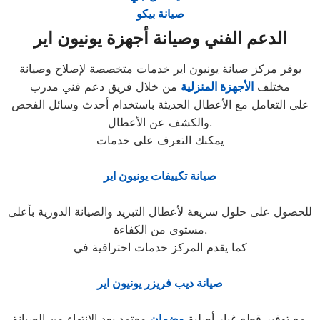
صيانة بيكو
الدعم الفني وصيانة أجهزة يونيون اير
يوفر مركز صيانة يونيون اير خدمات متخصصة لإصلاح وصيانة
مختلف
الأجهزة المنزلية
من خلال فريق دعم فني مدرب
على التعامل مع الأعطال الحديثة باستخدام أحدث وسائل الفحص
والكشف عن الأعطال.
يمكنك التعرف على خدمات
صيانة تكييفات يونيون اير
للحصول على حلول سريعة لأعطال التبريد والصيانة الدورية بأعلى
مستوى من الكفاءة.
كما يقدم المركز خدمات احترافية في
صيانة ديب فريزر يونيون اير
معتمد بعد الانتهاء من الصيانة.
مع توفير قطع غيار أصلية
وضمان