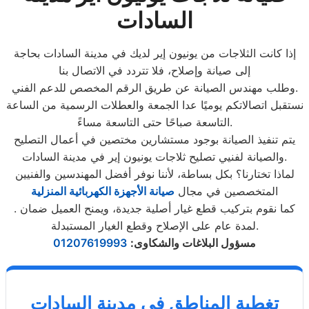
السادات
إذا كانت الثلاجات من يونيون إير لديك في مدينة السادات بحاجة
إلى صيانة وإصلاح، فلا تتردد في الاتصال بنا
وطلب مهندس الصيانة عن طريق الرقم المخصص للدعم الفني.
نستقبل اتصالاتكم يوميًا عدا الجمعة والعطلات الرسمية من الساعة
التاسعة صباحًا حتى التاسعة مساءً.
يتم تنفيذ الصيانة بوجود مستشارين مختصين في أعمال التصليح
والصيانة لفنيي تصليح ثلاجات يونيون إير في مدينة السادات.
لماذا تختارنا؟ بكل بساطة، لأننا نوفر أفضل المهندسين والفنيين
المتخصصين في مجال
صيانة الأجهزة الكهربائية المنزلية
. كما نقوم بتركيب قطع غيار أصلية جديدة، ويمنح العميل ضمان
لمدة عام على الإصلاح وقطع الغيار المستبدلة.
مسؤول البلاغات والشكاوى
:
01207619993
تغطية المناطق في مدينة السادات