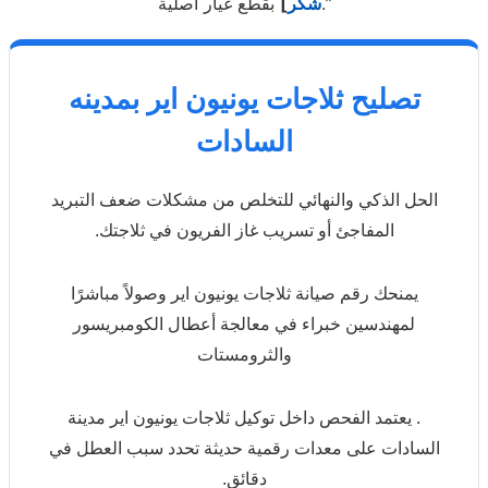
بقطع غيار أصلية.”
شكر
]
تصليح ثلاجات يونيون اير بمدينه
السادات
الحل الذكي والنهائي للتخلص من مشكلات ضعف التبريد
المفاجئ أو تسريب غاز الفريون في ثلاجتك.
يمنحك رقم صيانة ثلاجات يونيون اير وصولاً مباشرًا
لمهندسين خبراء في معالجة أعطال الكومبريسور
والثرومستات
. يعتمد الفحص داخل توكيل ثلاجات يونيون اير مدينة
السادات على معدات رقمية حديثة تحدد سبب العطل في
دقائق.