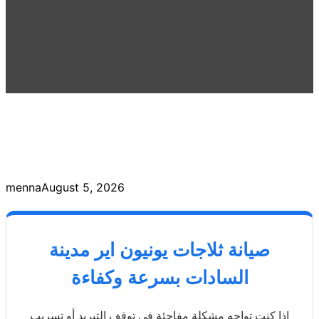
menna
August 5, 2026
صيانة ثلاجات يونيون اير مدينة
السادات بسرعة وكفاءة
إذا كنت تواجه مشكلة مفاجئة في توقف التبريد أو تسريب