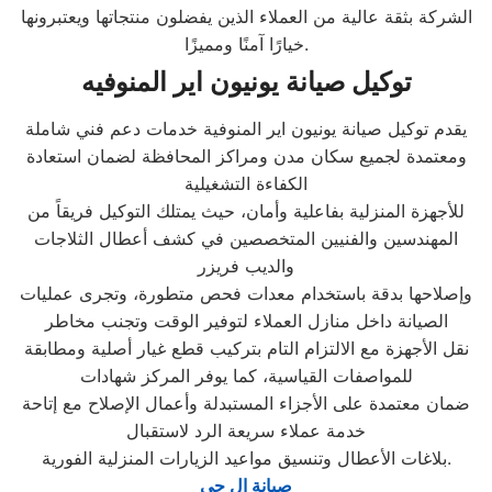
الشركة بثقة عالية من العملاء الذين يفضلون منتجاتها ويعتبرونها
خيارًا آمنًا ومميزًا.
توكيل صيانة يونيون اير المنوفيه
يقدم توكيل صيانة يونيون اير المنوفية خدمات دعم فني شاملة
ومعتمدة لجميع سكان مدن ومراكز المحافظة لضمان استعادة
الكفاءة التشغيلية
للأجهزة المنزلية بفاعلية وأمان، حيث يمتلك التوكيل فريقاً من
المهندسين والفنيين المتخصصين في كشف أعطال الثلاجات
والديب فريزر
وإصلاحها بدقة باستخدام معدات فحص متطورة، وتجرى عمليات
الصيانة داخل منازل العملاء لتوفير الوقت وتجنب مخاطر
نقل الأجهزة مع الالتزام التام بتركيب قطع غيار أصلية ومطابقة
للمواصفات القياسية، كما يوفر المركز شهادات
ضمان معتمدة على الأجزاء المستبدلة وأعمال الإصلاح مع إتاحة
خدمة عملاء سريعة الرد لاستقبال
بلاغات الأعطال وتنسيق مواعيد الزيارات المنزلية الفورية.
صيانة ال جي