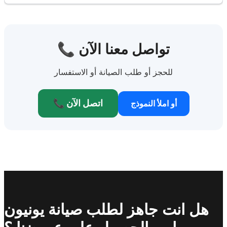
📞 تواصل معنا الآن
للحجز أو طلب الصيانة أو الاستفسار
📞 اتصل الآن
أو املأ النموذج
هل انت جاهز لطلب صيانة يونيون