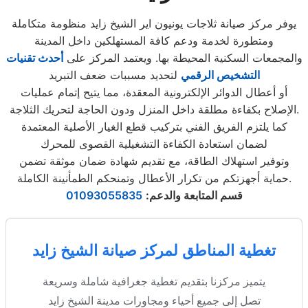
يوفر مركز صيانة ثلاجات يونيون اير الشيخ زايد منظومة متكاملة
ومتطورة لخدمة ودعم كافة المستهلكين داخل المدينة
والمجمعات السكنية المحيطة بها. ويعتمد المركز على
أحدث تقنيات
التشخيص الرقمي
لتحديد مسببات ضعف التبريد
أو أعطال الدوائر الإلكترونية المعقدة، مما يتيح إتمام عمليات
الإصلاح بكفاءة مطلقة داخل المنزل ودون الحاجة لتحريك الثلاجة.
كما يلتزم الفريق الفني بتركيب قطع الغيار الأصلية المعتمدة
لضمان استعادة الكفاءة التشغيلية القصوى للمحرك
وتوفير استهلاك الطاقة، مع تقديم شهادة ضمان موثقة تضمن
حماية أجهزتكم من تكرار الأعطال وتمنحكم الطمأنينة الكاملة.
قسم المتابعة والدعم
:
01093055835
تغطية المناطق لمركز صيانة الشيخ زايد
يتميز مركزنا بتقديم تغطية جغرافية شاملة وسريعة
تصل إلى جميع أحياء ومجاورات مدينة الشيخ زايد