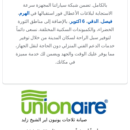
بالكامل. تضمن شبكة سياراتنا المجهزة سرعة
الاستجابة لبلاغات الأعطال فور استقبالها في
الهرم
،
فيصل
،
الدقي
،
6 اكتوبر
، بالإضافة إلى مناطق الثورة
الخضراء، والكمبوندات السكنية المختلفة. نسعى دائماً
لتوفير سبل الراحة لسكان المدينة من خلال توفير
خدمات الدعم الفني المنزلي دون الحاجة لنقل الجهاز،
مما يوفر عليك الوقت والجهد ويضمن لك خدمة مميزة
في مكانك.
صيانة ثلاجات يونيون اير الشيخ زايد