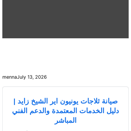
menna
July 13, 2026
صيانة ثلاجات يونيون اير الشيخ زايد |
دليل الخدمات المعتمدة والدعم الفني
المباشر