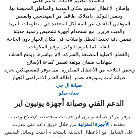
المعتمدة لتقديم خدمات الدعم الفني
وإصلاح الأعطال لجميع سكان المدينة والمناطق المحيطة بها.
ويتميز التوكيل بامتلاكه طاقماً من المهندسين والفنيين
المؤهلين للكشف عن المشاكل المعقدة في منظومات التبريد
والديب فريزر، مع استخدام أجهزة تشخيص رقمية حديثة
تضمن دقة تحديد العطل وإصلاحه في مكان الجهاز دون الحاجة
لنقله. كما يلتزم التوكيل بتوفير المكونات
والقطع الأصلية المصنعة بالشركة الأم مباشرة، ويمنح العملاء
شهادات ضمان موثقة تضمن كفاءة الإصلاح
وتحمي الثلاجة من الأعطال المتكررة، مما يوفر للمستهلكين تجربة
صيانة آمنة وموثوقة تضمن إطالة العمر الافتراضي للجهاز.
صيانة ال جي
صيانة بيكو
الدعم الفني وصيانة أجهزة يونيون اير
يوفر مركز صيانة يونيون اير خدمات متخصصة لإصلاح وصيانة
مختلف
الأجهزة المنزلية
من خلال فريق دعم فني مدرب
على التعامل مع الأعطال الحديثة باستخدام أحدث وسائل الفحص