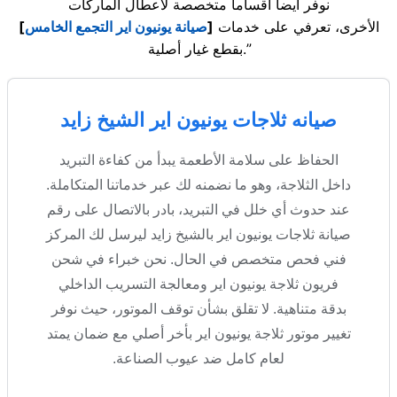
نوفر أيضاً أقساماً متخصصة لأعطال الماركات
الأخرى، تعرفي على خدمات
[
صيانة يونيون اير التجمع الخامس
]
بقطع غيار أصلية.”
صيانه ثلاجات يونيون اير الشيخ زايد
الحفاظ على سلامة الأطعمة يبدأ من كفاءة التبريد
داخل الثلاجة، وهو ما نضمنه لك عبر خدماتنا المتكاملة.
عند حدوث أي خلل في التبريد، بادر بالاتصال على رقم
صيانة ثلاجات يونيون اير بالشيخ زايد ليرسل لك المركز
فني فحص متخصص في الحال. نحن خبراء في شحن
فريون ثلاجة يونيون اير ومعالجة التسريب الداخلي
بدقة متناهية. لا تقلق بشأن توقف الموتور، حيث نوفر
تغيير موتور ثلاجة يونيون اير بأخر أصلي مع ضمان يمتد
لعام كامل ضد عيوب الصناعة.