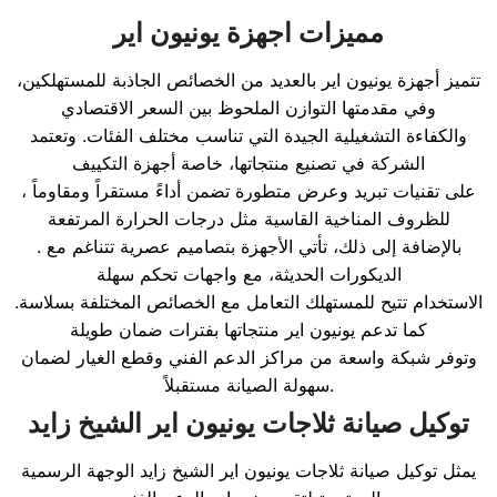
مميزات اجهزة يونيون اير
تتميز أجهزة يونيون اير بالعديد من الخصائص الجاذبة للمستهلكين،
وفي مقدمتها التوازن الملحوظ بين السعر الاقتصادي
والكفاءة التشغيلية الجيدة التي تناسب مختلف الفئات. وتعتمد
الشركة في تصنيع منتجاتها، خاصة أجهزة التكييف
، على تقنيات تبريد وعرض متطورة تضمن أداءً مستقراً ومقاوماً
للظروف المناخية القاسية مثل درجات الحرارة المرتفعة
. بالإضافة إلى ذلك، تأتي الأجهزة بتصاميم عصرية تتناغم مع
الديكورات الحديثة، مع واجهات تحكم سهلة
الاستخدام تتيح للمستهلك التعامل مع الخصائص المختلفة بسلاسة.
كما تدعم يونيون اير منتجاتها بفترات ضمان طويلة
وتوفر شبكة واسعة من مراكز الدعم الفني وقطع الغيار لضمان
سهولة الصيانة مستقبلاً.
توكيل صيانة ثلاجات يونيون اير الشيخ زايد
يمثل توكيل صيانة ثلاجات يونيون اير الشيخ زايد الوجهة الرسمية