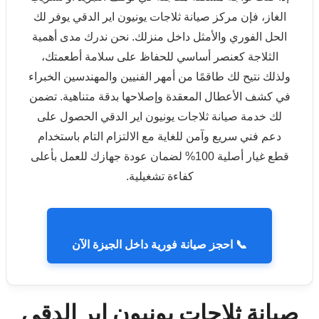
الغاز، فإن مركز صيانة ثلاجات يونيون اير الدقي يوفر لك
الحل الفوري والأمثل داخل منزلك. نحن ندرك مدى أهمية
الثلاجة كعنصر أساسي للحفاظ على سلامة أطعمتك،
ولذلك نتيح لك طاقمًا من أمهر الفنيين والمهندسين الخبراء
في كشف الأعطال المعقدة وإصلاحها بدقة متناهية. تضمن
لك خدمة صيانة ثلاجات يونيون اير الدقي الحصول على
دعم فني سريع وآمن للغاية مع الالتزام التام باستخدام
قطع غيار أصلية 100% لضمان عودة جهازك للعمل بأعلى
كفاءة تشغيلية.
📞 احجز صيانة فورية داخل الجيزة الآن
صيانة ثلاجات يونيون اير الدقي