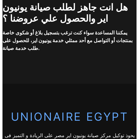
هل انت جاهز لطلب صيانة يونيون
اير والحصول علي عروضنا ؟
يمكننا المساعدة سواء كنت ترغب بتسجيل بلاغ أو شكوى خاصة
بمنتجات أو التواصل مع أحد ممثلي خدمة يونيون اير، للحصول على
طلب خدمة صيانة.
UNIONAIRE EGYPT
يحوذ توكيل مركز صيانة يونيون اير مصر على الريادة و التميز فى