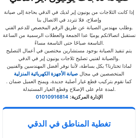
إذا كانت الثلاجات من يونيون إير لديك في الدقي بحاجة إلى صيانة
وإصلاح، فلا تتردد في الاتصال بنا
وطلب مهندس الصيانة عن طريق الرقم المخصص للدعم الفني.
نستقبل اتصالاتكم يوميًا عدا الجمعة والعطلات الرسمية من الساعة
التاسعة صباحًا حتى التاسعة مساءً.
يتم تنفيذ الصيانة بوجود مستشارين مختصين في أعمال التصليح
والصيانة لفنيي تصليح ثلاجات يونيون إير في الدقي.
لماذا تختارنا؟ بكل بساطة، لأننا نوفر أفضل المهندسين والفنيين
المتخصصين في مجال
صيانة الأجهزة الكهربائية المنزلية
. كما نقوم بتركيب قطع غيار أصلية جديدة، ويمنح العميل ضمان
لمدة عام على الإصلاح وقطع الغيار المستبدلة.
الإدارة المركزية
:
01010916814
تغطية المناطق في الدقي