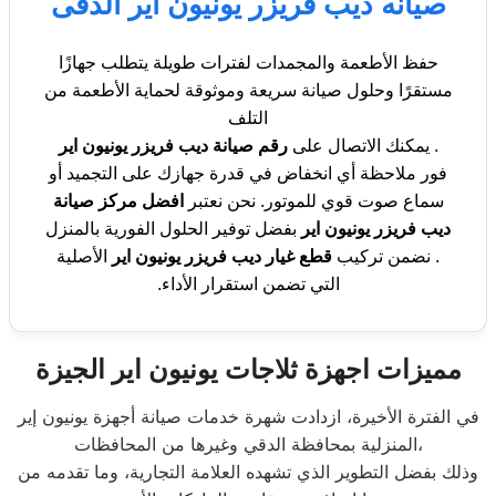
صيانه ديب فريزر يونيون اير الدقى
حفظ الأطعمة والمجمدات لفترات طويلة يتطلب جهازًا
مستقرًا وحلول صيانة سريعة وموثوقة لحماية الأطعمة من
التلف
. يمكنك الاتصال على
رقم صيانة ديب فريزر يونيون اير
فور ملاحظة أي انخفاض في قدرة جهازك على التجميد أو
سماع صوت قوي للموتور. نحن نعتبر
افضل مركز صيانة
ديب فريزر يونيون اير
بفضل توفير الحلول الفورية بالمنزل
. نضمن تركيب
قطع غيار ديب فريزر يونيون اير
الأصلية
التي تضمن استقرار الأداء.
مميزات اجهزة ثلاجات يونيون اير الجيزة
في الفترة الأخيرة، ازدادت شهرة خدمات صيانة أجهزة يونيون إير
المنزلية بمحافظة الدقي وغيرها من المحافظات،
وذلك بفضل التطوير الذي تشهده العلامة التجارية، وما تقدمه من