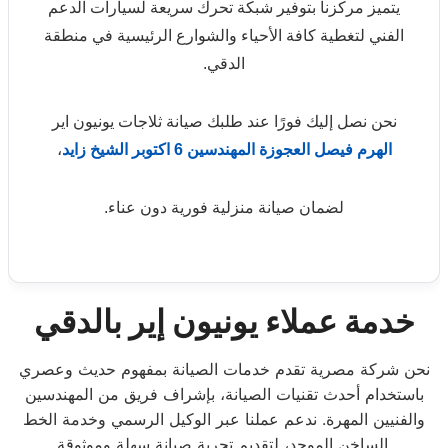
يتميز مركزنا بتوفير شبكة تحرك سريعة لسيارات الدعم
الفني لتغطية كافة الأحياء والشوارع الرئيسية في منطقة
الدقي.
نحن نصل إليك فورًا عند طلبك صيانة ثلاجات يونيون اير
الهرم
فيصل
العجوزة
المهندسين
6 اكتوبر
الشيخ زايد
،
لضمان صيانة منزلية فورية دون عناء.
خدمة عملاء يونيون إير بالدقي
نحن شركة مصرية تقدم خدمات الصيانة بمفهوم حديث وعصري
باستخدام أحدث تقنيات الصيانة، بإشراف فريق من المهندسين
والفنيين المهرة. ندعم عملنا عبر الوكيل الرسمي وخدمة الخط
الساخن الموحد، لتقديم تجربة صيانة سهلة وموثوقة.