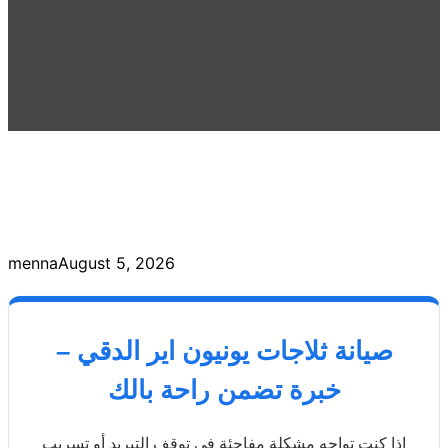
menna
August 5, 2026
صيانة ثلاجات يونيون اير الدقي –
خبرة تضمن راحة بالك
إذا كنت تواجه مشكلة مفاجئة في توقف التبريد أو تسريب