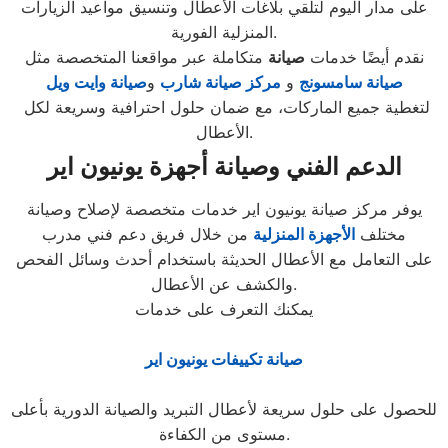
على مدار اليوم لتلقي بلاغات الأعطال وتنسيق مواعيد الزيارات
المنزلية الفورية.
نقدم أيضًا خدمات
صيانة
متكاملة عبر مواقعنا المتخصصة مثل
صيانة سامسونج
و
مركز صيانة شارب
و
صيانة وايت ويل
لتغطية جميع الماركات، مع ضمان حلول احترافية وسريعة لكل
الأعطال.
الدعم الفني وصيانة أجهزة يونيون اير
يوفر مركز صيانة يونيون اير خدمات متخصصة لإصلاح وصيانة
مختلف
الأجهزة المنزلية
من خلال فريق دعم فني مدرب
على التعامل مع الأعطال الحديثة باستخدام أحدث وسائل الفحص
والكشف عن الأعطال.
يمكنك التعرف على خدمات
صيانة تكييفات يونيون اير
للحصول على حلول سريعة لأعطال التبريد والصيانة الدورية بأعلى
مستوى من الكفاءة.