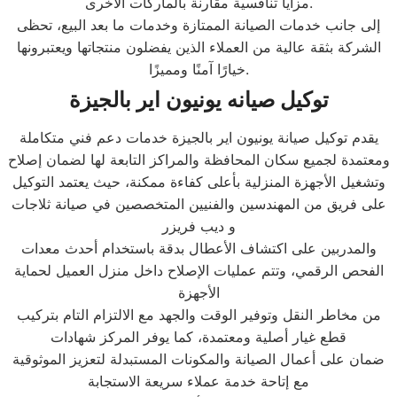
مزايا تنافسية مقارنة بالماركات الأخرى.
إلى جانب خدمات الصيانة الممتازة وخدمات ما بعد البيع، تحظى
الشركة بثقة عالية من العملاء الذين يفضلون منتجاتها ويعتبرونها
خيارًا آمنًا ومميزًا.
توكيل صيانه يونيون اير بالجيزة
يقدم توكيل صيانة يونيون اير بالجيزة خدمات دعم فني متكاملة
ومعتمدة لجميع سكان المحافظة والمراكز التابعة لها لضمان إصلاح
وتشغيل الأجهزة المنزلية بأعلى كفاءة ممكنة، حيث يعتمد التوكيل
على فريق من المهندسين والفنيين المتخصصين في صيانة ثلاجات
و ديب فريزر
والمدربين على اكتشاف الأعطال بدقة باستخدام أحدث معدات
الفحص الرقمي، وتتم عمليات الإصلاح داخل منزل العميل لحماية
الأجهزة
من مخاطر النقل وتوفير الوقت والجهد مع الالتزام التام بتركيب
قطع غيار أصلية ومعتمدة، كما يوفر المركز شهادات
ضمان على أعمال الصيانة والمكونات المستبدلة لتعزيز الموثوقية
مع إتاحة خدمة عملاء سريعة الاستجابة