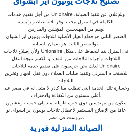
تصليح ثلاجات يونيون اير ابشواى
من أجل تقديم خدمات Unionaire ،وللإعلان عن تنفيذ الصيانة
الكاملة في المنزل ،يجب توفر ثلاثة عناصر رئيسية.
وهم من المهندسين المؤهلين والمدربين.
العنصر الثاني هو قطع الغيار الأصلية لثلاجات يونيون اير ابشواى
،والعنصر الثالث هو ضمان الصيانة.
ولأن إصلاح ثلاجات Unionaire في المنزل يتم للحفاظ على هيكل
الثلاجات وأجزاء الثلاجات من التلف أو الكسر نتيجة النقل
لذلك نحن حريصون على تقديم خدمة لثلاجات Unionaire
للاستخدام المنزلي وتنفيذ طلبات العملاء دون نقل الجهاز وتخزين
الثلاجات.
وخسارة تلك الخدمة التي تتطلب منا كادر لا مثيل له في مصر على
أعلى مستوى من الكفاءة والاحتراف.
يتكون من مهندسين ذوي خبرة طويلة تمتد إلى خمسة وعشرين
عامًا من الإصلاح المستمر لأعطال ثلاجات يونيون اير ابشواى نو
فروست في مصر.
الصيانة المنزلية فورية