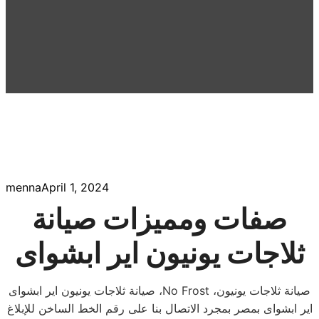
menna
April 1, 2024
صفات ومميزات صيانة
ثلاجات يونيون اير ابشواى
صيانة ثلاجات يونيون اير ابشواى ،No Frost ،صيانة ثلاجات يونيون
اير ابشواى بمصر بمجرد الاتصال بنا على رقم الخط الساخن للإبلاغ