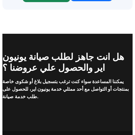
هل انت جاهز لطلب صيانة يونيون
اير والحصول علي عروضنا ؟
يمكننا المساعدة سواء كنت ترغب بتسجيل بلاغ أو شكوى خاصة
بمنتجات أو التواصل مع أحد ممثلي خدمة يونيون اير، للحصول على
طلب خدمة صيانة.