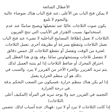
الأعطال الشائعة
لا يمكن فتح الباب من الأعلى ،عند فتح الباب هناك ضوضاء عالية
والنجوم لا تلمع.
يكون صوت الثلاجات عاليًا عند تشغيلها ويصبح صامتًا عند عدم
استخدامها. بسبب الاهتزاز في الأنابيب التي تنتج الفريون.
الثلاجات لا تعمل إطلاقا. المصابيح الداخلية لا تضيء عند فتح الباب.
تعمل الثلاجات وتنقطع بسرعة أو بطريقة أخرى ،تعمل الثلاجات
لفترة من الوقت وتفصل أو تنقطع الثلاجات كل خمس دقائق.
لا تنفصل ثلاجات ويستنجهاوس تمامًا ،وقد يؤدي هذا العطل إلى
احتراق المحرك أو ضاغط الثلاجات إذا لم ينتبه العميل لذلك.
يتم تبريد الفريزر ،والجزء الآخر من الفريزر لا يبرد. والسبب في
ذلك هو أن منظم الحرارة يعمل.
إذا لم يكن هناك منظم حرارة ،فسيكون من الصعب التحكم بدقة
في درجة الحرارة.
التجميد في الفريزر جيد ولا يوجد تبريد في المرآة (المكيف أعلى
الثلاجات).
إذا كانت الثلاجات لا تبرد أو لا تبرد ،فهناك عدة أسباب لذلك. تتضمن