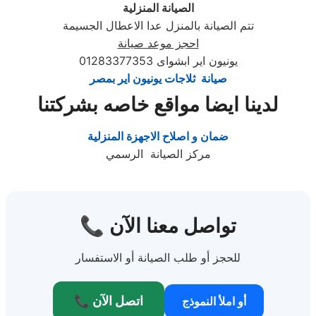
الصيانة المنزلية
تتم الصيانة بالمنزل عدا الاعطال الجسيمة
احجز موعد صيانة
يونيون اير ابشواى 01283377353
صيانة ثلاجات يونيون اير بمصر
لدينا ايضا مواقع خاصه بشركتنا
ضمان و اصلاح الاجهزة المنزلية
مركز الصيانة الرسمي
📞 تواصل معنا الآن
للحجز أو طلب الصيانة أو الاستفسار
📞 اتصل الآن
أو املأ النموذج