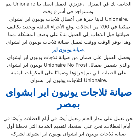
يتم Unionaire الخاصة بك في المنزل ،عزيزي العميل اتصل بنا
وسنتواجد فى أسرع وقت.
لدينا خبرة في أعطال ثلاجات يونيون اير ابشواى Unionaire.
يمكننا في 90٪ من الحالات توقع الأجزاء التالفة وتحديد تكاليف
صيانتها قبل الذهاب إلى العميل بناءً على وصف المشكلة ،مما
وهذا يوفر الوقت ووقت لعميل صيانة ثلاجات يونيون اير ابشواى
.
صيانة يونيون اير
يحصل العميل على ضمان من صيانة ثلاجات يونيون اير ابشواى
يونيون اير ابشواى Unionaire No Frost ،والذي يتضمن ضمانًا
على الصيانة التي تم إجراؤها وضمانًا على المكونات المثبتة
لثلاجات يونيون اير ابشواى Unionaire.
صيانة ثلاجات يونيون اير ابشواى
بمصر
نحن نعمل على مدار العام ونعمل أيضًا في أيام العطلات وأيضًا في
أيام العطلات. نحن على استعداد لتقديم الخدمة التي تجعلنا أول
صيانة ثلاجات يونيون اير ابشواى يونيون اير ابشواى لشركة