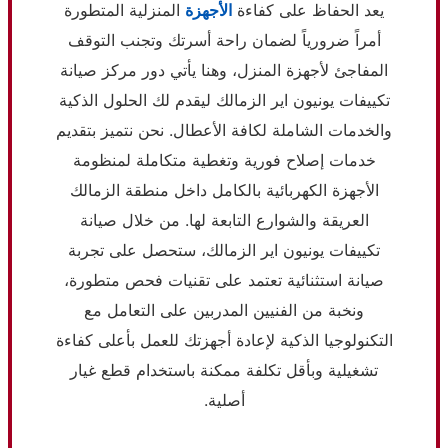
يعد الحفاظ على كفاءة
الأجهزة
المنزلية المتطورة
أمراً ضرورياً لضمان راحة أسرتك وتجنب التوقف
المفاجئ لأجهزة المنزل، وهنا يأتي دور مركز صيانة
تكييفات يونيون اير الزمالك ليقدم لك الحلول الذكية
والخدمات الشاملة لكافة الأعطال. نحن نتميز بتقديم
خدمات إصلاح فورية وتغطية متكاملة لمنظومة
الأجهزة الكهربائية بالكامل داخل منطقة الزمالك
العريقة والشوارع التابعة لها. من خلال صيانة
تكييفات يونيون اير الزمالك، ستحصل على تجربة
صيانة استثنائية تعتمد على تقنيات فحص متطورة،
ونخبة من الفنيين المدربين على التعامل مع
التكنولوجيا الذكية لإعادة أجهزتك للعمل بأعلى كفاءة
تشغيلية وبأقل تكلفة ممكنة باستخدام قطع غيار
أصلية.