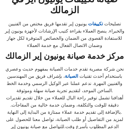
الزمالك
تصليحات
تكييفات
يونيون إير تقدمها فريق مختص من الفنيين
والخبراء. ينصح العملاء بقراءة كتيب الإرشادات لأجهزة يونيون إير
للاستفادة القصوى من الضمان والخصائص المتوفرة لكل جهاز
وضمان الاتصال الفعال مع خدمة العملاء
مركز خدمة صيانة يونيون إير الزمالك
نحن شركة مصرية تقدم خدمات الصيانة بمفهوم حديث وعصري
باستخدام أحدث تقنيات
الصيانة
، بإشراف فريق من المهندسين
والفنيين المهرة. ندعم عملنا عبر الوكيل الرسمي وخدمة الخط
الساخن الموحد، لتقديم تجربة صيانة سهلة وموثوقة.
أهدافنا تشمل توفير راحة البال للعملاء من خلال تقديم تقديرات
دقيقة للوقت والتكلفة، وضمان خدمة خالية من المفاجآت.
بالإضافة إلى تقديم خدمة عملاء ممتازة من البداية إلى النهاية.
لمزيد من التفاصيل أو طلب الصيانة، تواصل معنا للحصول على
الدعم المطلوب بأسرع وقت.للتواصل مع صيانة يونيون إير