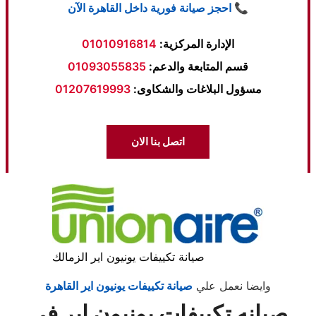
📞 احجز صيانة فورية داخل القاهرة الآن
الإدارة المركزية:
01010916814
قسم المتابعة والدعم:
01093055835
مسؤول البلاغات والشكاوى:
01207619993
اتصل بنا الان
صيانة تكييفات يونيون اير الزمالك
وايضا نعمل علي
صيانة تكييفات يونيون اير القاهرة
صيانه تكييفات يونيون اير في