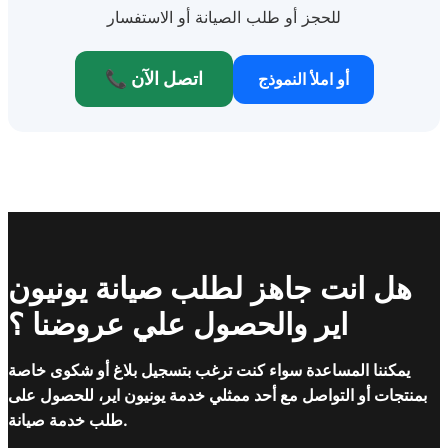
للحجز أو طلب الصيانة أو الاستفسار
📞 اتصل الآن
أو املأ النموذج
هل انت جاهز لطلب صيانة يونيون
اير والحصول علي عروضنا ؟
يمكننا المساعدة سواء كنت ترغب بتسجيل بلاغ أو شكوى خاصة
بمنتجات أو التواصل مع أحد ممثلي خدمة يونيون اير، للحصول على
طلب خدمة صيانة.