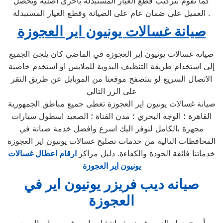
كما نقوم بتركيب قطع الغيار المستبدلة باخرى اصلية ويحصل
العميل على ضمان عام على الصيانة وقطع الغيار المستبدلة .
صيانة غسالات يونيون اير العجوزة
صيانه غسالات يونيون اير العجوزة في الماضي كان يلجئ الجميع
إلى استخدام طريقة التنظيف اليدوية للملابس او استخدم خاصية
الاتصال السريع لو بتتصفح موقعنا من الموبايل عن طريق النقر
على الزر التالي
صيانة غسالات يونيون اير العجوزة تغطى جميع مناطق الجمهورية
القاهرة ؛ الوجه البحري ؛ مدن القناة ؛ الصعيد اسطول سيارات
مجهزة بالكامل لنوفر اليك اسرع وافضل خدمة صيانة في
المحافظات التالية من خدمات تصليح غسالات يونيون اير العجوزة
خدماتنا فائقة الجودة والكفاءة. دليل مراكز
ارقام اعطال غسالات
يونيون اير العجوزة
صيانه ديب فريزر يونيون اير في
العجوزة