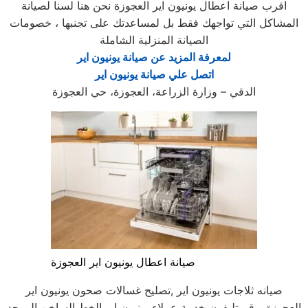
اقرب صيانة اعطال يونيون اير العجوزة نحن هنا لسنا لصيانة
المشاكل التي تواجهك فقط بل لمساعدتك على تجنبها ، خصومات
الصيانة المنزلية الشاملة
لمعرفة المزيد عن صيانة يونيون اير
اتصل علي صيانة يونيون اير
الدقي – وزارة الزراعة، العجوزة، حي العجوزة
صيانة اعطال يونيون اير العجوزة
صيانه ثلاجات يونيون اير ,تصليح غسالات صحون يونيون اير
العجوزة, رقم تليفون خدمة عملاء يونيون اير الخط الساخن الموحد