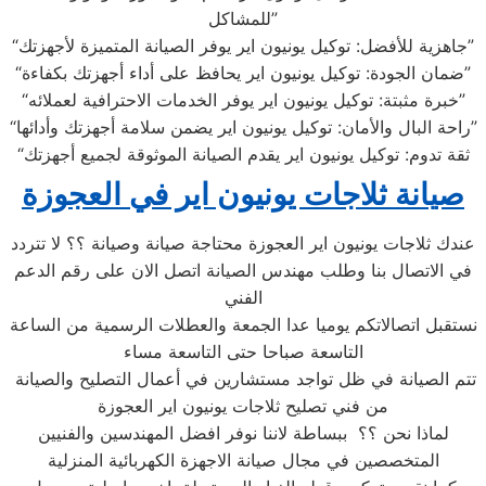
للمشاكل”
“جاهزية للأفضل: توكيل يونيون اير يوفر الصيانة المتميزة لأجهزتك”
“ضمان الجودة: توكيل يونيون اير يحافظ على أداء أجهزتك بكفاءة”
“خبرة مثبتة: توكيل يونيون اير يوفر الخدمات الاحترافية لعملائه”
“راحة البال والأمان: توكيل يونيون اير يضمن سلامة أجهزتك وأدائها”
“ثقة تدوم: توكيل يونيون اير يقدم الصيانة الموثوقة لجميع أجهزتك
صيانة ثلاجات يونيون اير في العجوزة
عندك ثلاجات يونيون اير العجوزة محتاجة صيانة وصيانة ؟؟ لا تتردد
في الاتصال بنا وطلب مهندس الصيانة اتصل الان على رقم الدعم
الفني
نستقبل اتصالاتكم يوميا عدا الجمعة والعطلات الرسمية من الساعة
التاسعة صباحا حتى التاسعة مساء
تتم الصيانة في ظل تواجد مستشارين في أعمال التصليح والصيانة
من فني تصليح ثلاجات يونيون اير العجوزة
لماذا نحن ؟؟ ببساطة لاننا نوفر افضل المهندسين والفنيين
المتخصصين في مجال صيانة الاجهزة الكهربائية المنزلية