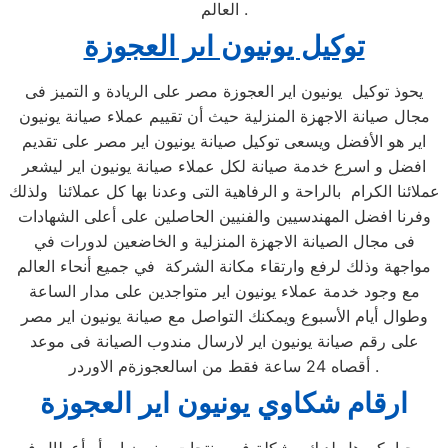
العالم .
توكيل يونيون اىر العجوزة
يحوذ توكيل يونيون اير العجوزة مصر على الريادة و التميز فى
مجال صيانة الاجهزة المنزلية حيث أن تقييم عملاء صيانة يونيون
اير هو الأفضل ويسعى توكيل صيانة يونيون اير مصر على تقديم
افضل و اسرع خدمة صيانة لكل عملاء صيانة يونيون اير ليشعر
عملائنا الكرام بالراحة و الرفاهية التى وعدنا بها كل عملائنا ولذلك
وفرنا افضل المهندسيين والفنيين الحاصلين على أعلى الشهادات
فى مجال الصيانة الاجهزة المنزلية و الخاضعين لدورات في
مواجهة وذلك لرفع وارتقاء مكانة الشركة في جميع أنحاء العالم
مع وجود خدمة عملاء يونيون اير متواجدين على مدار الساعة
وطوال أيام الأسبوع ويمكنك التواصل مع صيانة يونيون اير مصر
على رقم صيانة يونيون اير لارسال مندوب الصيانة فى موعد
أقصاه 24 ساعة فقط من اسالعجوزةم الاوردر .
ارقام شكاوي يونيون اير العجوزة