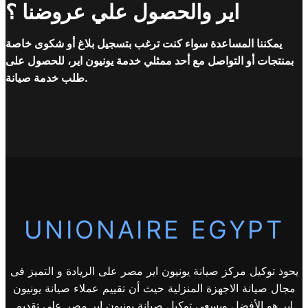
اير والحصول علي عروضنا ؟
يمكننا المساعدة سواء كنت ترغب بتسجيل بلاغ أو شكوى خاصة
بمنتجات أو التواصل مع أحد ممثلي خدمة يونيون اير، للحصول على
طلب خدمة صيانة.
UNIONAIRE EGYPT
يحوذ توكيل مركز صيانة يونيون اير مصر على الريادة و التميز فى
مجال صيانة الاجهزة المنزلية حيث أن تقييم عملاء صيانة يونيون
اير هو الأفضل ويسعى توكيل صيانة يونيون اير مصر على تقديم