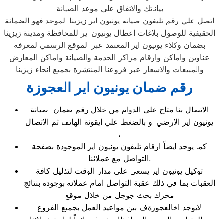
بياناتك والاتفاق على موعد الصيانة
اتصل علي رقم تليفون صيانه يونيون اير زيزينا الموحد فهو الضمانة
الحقيقية للوصول بلاغات اعطال يونيون اير للمحافظة ومدينة زيزينا
بضمان وكلاء يونيون اير المعتمد عبر الموقع الرسمي لمعرفة
عناوين واماكن وارقام مراكز الخدمة والصيانة واماكن المعارض
والمبيعات والاسعار عبر فروعنا المنتشرة بجميع انحاء زيزينا
رقم ضمان يونيون اير العجوزة
الاتصال بنا متاح على الدوام من خلال رقم ضمان صيانة
يونيون اير الارضي او بالضغط علي ايقونة الهاتف ثم الاتصال
،
كما يوجد ايضاً ارقام تليفون يونيون اير الموجودة بصفحة
التواصل مع عملائنا.
توكيل يونيون اير يسعي على مدار الوقت لتذليل كافة
العقبات بما في ذلك عقبة التواصل امام عملائه بوجوده بنتائج
محرك بحث جوجل من خلال موقع
لايوجد اخالعجوزةف بين مواعيد العمل بجميع الفروع