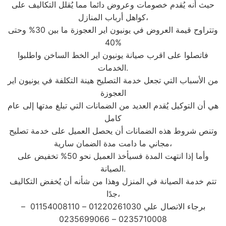
حيث أنه يُقدم خصومات وعروض دائما مما يُقلل التكاليف على
كواهل أرباب المنازل،
وتتراوح قيمة العروض في يونيون اير العجوزة ما بين 30% وحتى
40%
فاتصلوا على اقرب صيانة يونيون اير الخط الساخن واطلبوا
الخدمات.
من الأسباب التي تجعل خدمة التصليح هينة التكلفة في يونيون اير
العجوزة
هي أن التوكيل يُقدم العديد من الضمانات التي تبلغ مدتها إلى عام
كامل
وتنص شروط هذه الضمانات أن يحصل العميل على خدمة تصليح
مجاني ما دامت مدة الضمان سارية،
وأما إذا انتهت المدة فسيأخذ العميل نحو 50% تخفيض على
الصيانة.
تتم خدمة الصيانة في المنزل وهذا من شأنه أن يُخفض التكاليف
جدًا،
برجاء الاتصال علي 01220261030 – 01154008110 –
0235710008 – 0235699066