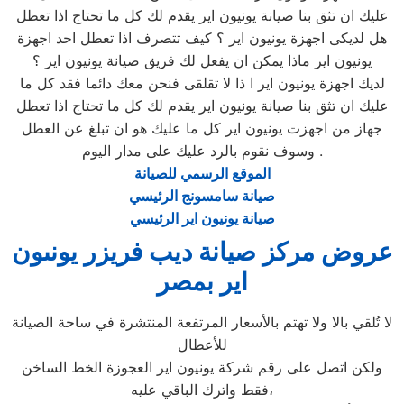
عليك ان تثق بنا صيانة يونيون اير يقدم لك كل ما تحتاج اذا تعطل
هل لديكى اجهزة يونيون اير ؟ كيف تتصرف اذا تعطل احد اجهزة
يونيون اير ماذا يمكن ان يفعل لك فريق صيانة يونيون اير ؟
لديك اجهزة يونيون اير ا ذا لا تقلقى فنحن معك دائما فقد كل ما
عليك ان تثق بنا صيانة يونيون اير يقدم لك كل ما تحتاج اذا تعطل
جهاز من اجهزت يونيون اير كل ما عليك هو ان تبلغ عن العطل
وسوف نقوم بالرد عليك على مدار اليوم .
الموقع الرسمي للصيانة
صيانة سامسونج الرئيسي
صيانة يونيون اير الرئيسي
عروض مركز صيانة ديب فريزر يونىون
اير بمصر
لا تُلقي بالا ولا تهتم بالأسعار المرتفعة المنتشرة في ساحة الصيانة
للأعطال
ولكن اتصل على رقم شركة يونيون اير العجوزة الخط الساخن
فقط واترك الباقي عليه،