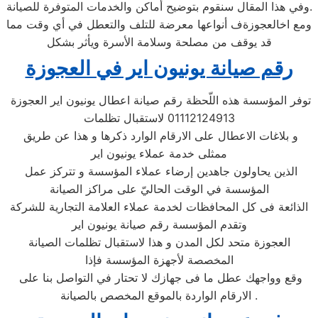
وفي هذا المقال سنقوم بتوضيح أماكن والخدمات المتوفرة للصيانة.
ومع اخالعجوزةف أنواعها معرضة للتلف والتعطل في أي وقت مما
قد يوقف من مصلحة وسلامة الأسرة ويأثر بشكل
رقم صيانة يونيون اير في العجوزة
توفر المؤسسة هذه اللّحظة رقم صيانة اعطال يونيون اير العجوزة
01112124913 لاستقبال تظلمات
و بلاغات الاعطال على الارقام الوارد ذكرها و هذا عن طريق
ممثلى خدمة عملاء يونيون اير
الذين يحاولون جاهدين إرضاء عملاء المؤسسة و تتركز عمل
المؤسسة في الوقت الحاليّ على مراكز الصيانة
الذائعة فى كل المحافظات لخدمة عملاء العلامة التجارية للشركة
وتقدم المؤسسة رقم صيانة يونيون اير
العجوزة متحد لكل المدن و هذا لاستقبال تظلمات الصيانة
المخصصة لأجهزة المؤسسة فإذا
وقع وواجهك عطل ما فى جهازك لا تحتار في التواصل بنا على
الارقام الواردة بالموقع المخصص بالصيانة .