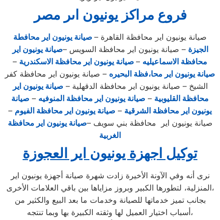
فروع مراكز يونيون اىر مصر
صيانة يونيون اير محافظة القاهرة –
صيانة يونيون اير محافطة
الجيزة
– صيانة يونيون اير محافظة السويس –
صيانة يونيون اير
محافظة الاسماعيليه
–
صيانة يونيون اير محافظة الاسكندرية
–
صيانة يونيون اير محا،فظة البحيره
– صيانة يونيون اير محافظة كفر
الشيخ – صيانة يونيون اير محافظة الدقهلية –
صيانة يونيون اير
محافظة القليوبية
–
صيانة يونيون اير محافظة المنوفيه
–
صيانة
يونيون اير محافظة الشرقية
–
صيانة يونيون اير محافظة الفيوم
–
صيانة يونيون اير محافظة بني سويف –
صيانة يونيون اير محافظة
الغربية
توكيل اجهزة يونيون اير العجوزة
نرى أنه وفي الآونة الأخيرة زادت شهرة صيانة أجهزة يونيون اير
المنزلية، لتطورها الكبير وبروز مزاياها بين باقي العلامات الأخرى،
بجانب تميز خدماتها للصيانة وخدمات ما بعد البيع والكثير من
أسباب اختيار العميل لها وثقته الكبيرة بها وبما تنتجه،