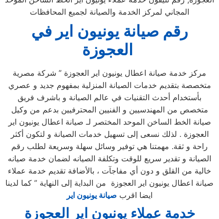
المجاني لمركز الخدمة والصيانة لجميع المحافظات
رقم صيانة يونيون اير في
العجوزة
مركز خدمة صيانة اعطال يونيون اير العجوزة ” شركة مصرية
متخصصة بتقديم خدمات الصيانة المنزلية بمفهوم جديد و عصري
بأستخدام أحدث التقنيات في عالم الصيانة و باشرف فريق
متخصص من المهندسيين و الفنيين المحترفيين بدعم من وكيل
صيانة الخط الساخن الموحد المختصر لـ صيانة اعطال يونيون اير
العجوزة . لذلك نسعى إلى تسهيل خدمات الصيانة و لتكون أكثر
راحة و ثقة. مهمتنا هي توفير وسائل سهلة وسريعة لطلب رقم
الصيانة و تقدير سريع للوقت وتكلفة الصيانه لضمان خدمة صيانه
خالية من القلق و دون أي مفاجآت ، بالأضافة تقديم خدمة عملاء
صيانة اعطال يونيون اير العجوزة من البداية إلى النهاية ” كما لدينا
ايضا اقرب
صيانة يونيون اير
خدمة عملاء يونىون اير العجوزة