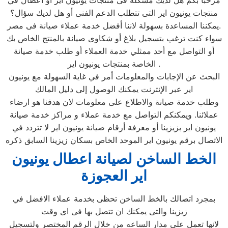
مرحبا بكم هل لديك مشكلة فى منتجات يونيون اير أو أعطال في
منتجات يونيون اير التى تتطلب الدعم الفنى أو هل لديك سؤال؟
يمكننا المساعدة بسهولة لاننا أفضل خدمة عملاء صيانة فى مصر.
سواء كنت ترغب بتسجيل بلاغ أو شكاوى صيانة بالمنتج الخاص بك
أو التواصل مع أحد ممثلي خدمة العملاء أو طلب خدمة صيانة
الخاصة بمنتجات يونيون اير .
البحث عن الإجابات والمعلومات أمر في غاية السهولة مع يونيون
اير عبر الإنترنت يمكنك الوصول إلى دليل المالك
وطلب خدمة صيانة والاطلاع على معلومات لان هدفنا هو ارضاء
عملائنا. ويمكنكم التواصل مع خدمة عملاء و مراكز خدمة صيانة
يونيون اير بزيزينا أو معرفة أرقام صيانة يونيون اير لا تتردد في
الاتصال برقم يونيون اير الموحد الخاص بسكان زيزينا السابق ذكره
الخط الساخن لصيانة اعطال يونيون
اير العجوزة
بمجرد اتصالك بالخط الساخن تحظى بخدمة عملاء الافضل في
زيزينا والتى يمكنك ان تتصل بها فى اى وقت
لانها تعمل على مدار الساعه من خلال الرقم المختصر ولتسجيل