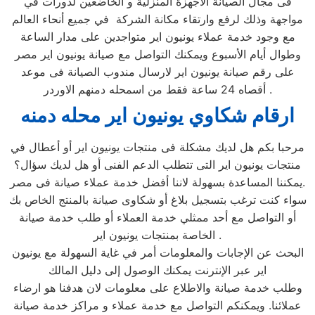
فى مجال الصيانة الاجهزة المنزلية و الخاضعين لدورات في
مواجهة وذلك لرفع وارتقاء مكانة الشركة في جميع أنحاء العالم
مع وجود خدمة عملاء يونيون اير متواجدين على مدار الساعة
وطوال أيام الأسبوع ويمكنك التواصل مع صيانة يونيون اير مصر
على رقم صيانة يونيون اير لارسال مندوب الصيانة فى موعد
أقصاه 24 ساعة فقط من اسمحله دمنهم الاوردر .
ارقام شكاوي يونيون اير محله دمنه
مرحبا بكم هل لديك مشكلة فى منتجات يونيون اير أو أعطال في
منتجات يونيون اير التى تتطلب الدعم الفنى أو هل لديك سؤال؟
يمكننا المساعدة بسهولة لاننا أفضل خدمة عملاء صيانة فى مصر.
سواء كنت ترغب بتسجيل بلاغ أو شكاوى صيانة بالمنتج الخاص بك
أو التواصل مع أحد ممثلي خدمة العملاء أو طلب خدمة صيانة
الخاصة بمنتجات يونيون اير .
البحث عن الإجابات والمعلومات أمر في غاية السهولة مع يونيون
اير عبر الإنترنت يمكنك الوصول إلى دليل المالك
وطلب خدمة صيانة والاطلاع على معلومات لان هدفنا هو ارضاء
عملائنا. ويمكنكم التواصل مع خدمة عملاء و مراكز خدمة صيانة