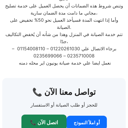
وتنص شروط هذه الضمانات أن يحصل العميل على خدمة تصليح
مجاني ما دامت مدة الضمان سارية،
وأما إذا انتهت المدة فسيأخذ العميل نحو 50% تخفيض على
الصيانة.
تتم خدمة الصيانة في المنزل وهذا من شأنه أن يُخفض التكاليف
جدًا،
برجاء الاتصال علي 01220261030 – 01154008110 –
0235710008 – 0235699066
نعمل ايضا علي خدمة صيانة يونيون اير محله دمنه
📞 تواصل معنا الآن
للحجز أو طلب الصيانة أو الاستفسار
📞 اتصل الآن
أو املأ النموذج