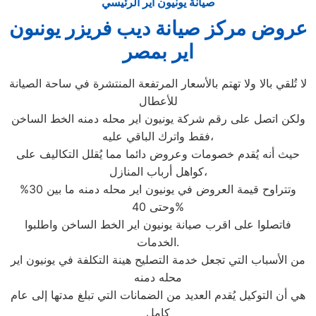
صيانة يونيون اير الرئيسي
عروض مركز صيانة ديب فريزر يونىون
اير بمصر
لا تُلقي بالا ولا تهتم بالأسعار المرتفعة المنتشرة في ساحة الصيانة
للأعطال
ولكن اتصل على رقم شركة يونيون اير محله دمنه الخط الساخن
فقط واترك الباقي عليه،
حيث أنه يُقدم خصومات وعروض دائما مما يُقلل التكاليف على
كواهل أرباب المنازل،
وتتراوح قيمة العروض في يونيون اير محله دمنه ما بين 30%
وحتى 40%
فاتصلوا على اقرب صيانة يونيون اير الخط الساخن واطلبوا
الخدمات.
من الأسباب التي تجعل خدمة التصليح هينة التكلفة في يونيون اير
محله دمنه
هي أن التوكيل يُقدم العديد من الضمانات التي تبلغ مدتها إلى عام
كامل