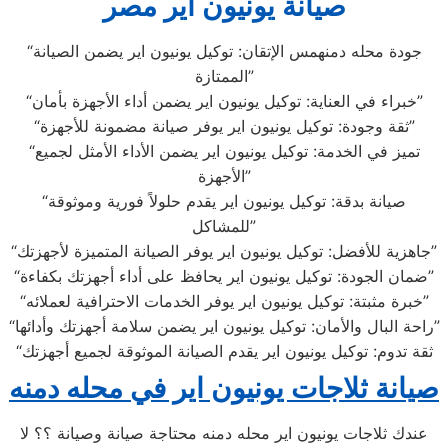
صيانة يونيون اير مصر
“جودة محله دمنهمس الإتقان: توكيل يونيون اير يضمن الصيانة
الممتازة”
“خبراء في العناية: توكيل يونيون اير يضمن أداء الأجهزة بأمان”
“ثقة وجودة: توكيل يونيون اير يوفر صيانة مضمونة للأجهزة”
“تميز في الخدمة: توكيل يونيون اير يضمن الأداء الأمثل لجميع
الأجهزة”
“صيانة بدقة: توكيل يونيون اير يقدم حلولاً فورية وموثوقة
للمشاكل”
“جاهزية للأفضل: توكيل يونيون اير يوفر الصيانة المتميزة لأجهزتك”
“ضمان الجودة: توكيل يونيون اير يحافظ على أداء أجهزتك بكفاءة”
“خبرة مثبتة: توكيل يونيون اير يوفر الخدمات الاحترافية لعملائه”
“راحة البال والأمان: توكيل يونيون اير يضمن سلامة أجهزتك وأدائها”
“ثقة تدوم: توكيل يونيون اير يقدم الصيانة الموثوقة لجميع أجهزتك
صيانة ثلاجات يونيون اير في محله دمنه
عندك ثلاجات يونيون اير محله دمنه محتاجة صيانة وصيانة ؟؟ لا