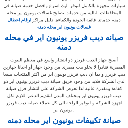
سيارات مجهزة بالكامل لنوفر اليك اسرع وافضل خدمة صيانة في
المحافظات التالية من خدمات تصليح غسالات يونيون اير محله
دمنه خدماتنا فائقة الجودة والكفاءة. دليل مراكز
ارقام اعطال
غسالات يونيون اير محله دمنه
صيانه ديب فريزر يونيون اير في محله
دمنه
أصبح جهاز الديب فريزر ذو انتشار واسع في معظم البيوت
المصرية فنادرا لا يخلو بيت مصرى من وجود جهاز أو احيانا جهازين
ديب فريزر و بما ان ديب فريزر يونيون اير من اكثر المنتجات مبيعا
لدى الشركة فلابد من وجود فريق صيانة ديب فريزر يونيون اير ذو
كفاءة ومقدرة عالية لذا تحرص الشركة على انتشار فرق صيانة
ديب فريزر يونيون اير بمختلف المدن لتقديم الدعم اللازم لكل
اجهزة الشركة و لتوفير الراحة الى كل عملاء صيانة ديب فريزر
يونيون اير .
صيانة تكييفات يونيون اير محله دمنه