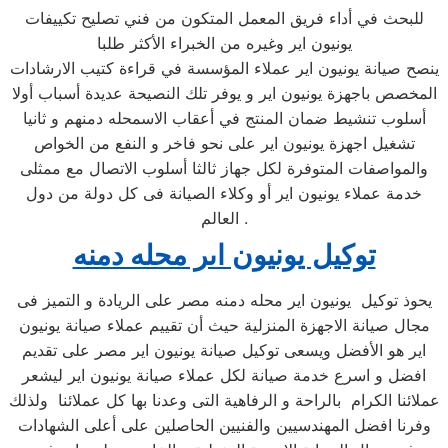
للبحث في أداء فريق المعمل المتكون من فني تصليح تكييفات
يونيون اير وغيره من الخبراء الأكثر طلبا
ينصح صيانة يونيون اير عملاء المؤسسة في قراءة كتيب الارشادات
المخصص باجهزة يونيون اير و يوفر تلك النصيحة عديدة أسباب أولا
أسلوب تنشيط ضمان المنتج في أعقاب الاسمحله دمنهم و ثانيا
تشغيل اجهزة يونيون اير على نحو فاخر و النفع من الخواص
والمواصفات المتوفرة لكل جهاز ثالثا أسلوب الاتصال مع ممثلى
خدمة عملاء يونيون اير أو وكلاء الصيانة فى كل دولة من دول
العالم .
توكيل يونيون اىر محله دمنه
يحوذ توكيل يونيون اير محله دمنه مصر على الريادة و التميز فى
مجال صيانة الاجهزة المنزلية حيث أن تقييم عملاء صيانة يونيون
اير هو الأفضل ويسعى توكيل صيانة يونيون اير مصر على تقديم
افضل و اسرع خدمة صيانة لكل عملاء صيانة يونيون اير ليشعر
عملائنا الكرام بالراحة و الرفاهية التى وعدنا بها كل عملائنا ولذلك
وفرنا افضل المهندسيين والفنيين الحاصلين على أعلى الشهادات