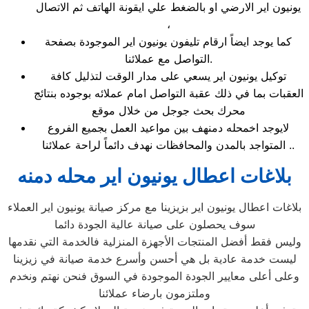
يونيون اير الارضي او بالضغط علي ايقونة الهاتف ثم الاتصال
،
كما يوجد ايضاً ارقام تليفون يونيون اير الموجودة بصفحة
التواصل مع عملائنا.
توكيل يونيون اير يسعي على مدار الوقت لتذليل كافة
العقبات بما في ذلك عقبة التواصل امام عملائه بوجوده بنتائج
محرك بحث جوجل من خلال موقع
لايوجد اخمحله دمنهف بين مواعيد العمل بجميع الفروع
المتواجد بالمدن والمحافظات نهدف دائماً لراحة عملائنا ..
بلاغات اعطال يونيون اير محله دمنه
بلاغات اعطال يونيون اير بزيزينا مع مركز صيانة يونيون اير العملاء
سوف يحصلون على صيانة عالية الجودة دائما
وليس فقط أفضل المنتجات الأجهزة المنزلية فالخدمة التي نقدمها
ليست خدمة عادية بل هي أحسن وأسرع خدمة صيانة في زيزينا
وعلى أعلى معايير الجودة الموجودة في السوق فنحن نهتم ونخدم
وملتزمون بارضاء عملائنا