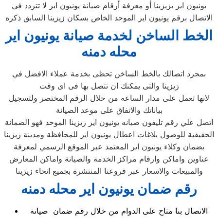
يونيون اير بزيزينا أو معرفة أرقام صيانة يونيون اير لا تتردد في
الاتصال برقم يونيون اير الموحد الخاص بسكان زيزينا السابق ذكره
الخط الساخن لخدمة صيانة يونيون اير
محله دمنه
بمجرد اتصالك بالخط الساخن تحظى بخدمة عملاء الافضل في
زيزينا والتى يمكنك ان تتصل بها فى اى وقت
لانها تعمل على مدار الساعه من خلال الرقم المختصر ولتسجيل
بياناتك والاتفاق على موعد الصيانة
اتصل علي رقم تليفون صيانه يونيون اير زيزينا الموحد فهو الضمانة
الحقيقية للوصول بلاغات اعطال يونيون اير للمحافظة ومدينة زيزينا
بضمان وكلاء يونيون اير المعتمد عبر الموقع الرسمي لمعرفة
عناوين واماكن وارقام مراكز الخدمة والصيانة واماكن المعارض
والمبيعات والاسعار عبر فروعنا المنتشرة بجميع انحاء زيزينا
رقم ضمان يونيون اير محله دمنه
الاتصال بنا متاح على الدوام من خلال رقم ضمان صيانة