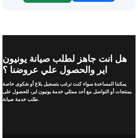
هل انت جاهز لطلب صيانة يونيون
اير والحصول علي عروضنا ؟
يمكننا المساعدة سواء كنت ترغب بتسجيل بلاغ أو شكوى خاصة
بمنتجات أو التواصل مع أحد ممثلي خدمة يونيون اير، للحصول على
طلب خدمة صيانة.