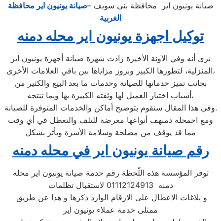
صيانة يونيون اير محافظة بني سويف –
صيانة يونيون اير محافظة
الغربية
توكيل اجهزة يونيون اير محله دمنه
نرى أنه وفي الآونة الأخيرة زادت شهرة صيانة أجهزة يونيون اير
المنزلية، لتطورها الكبير وبروز مزاياها بين باقي العلامات الأخرى،
بجانب تميز خدماتها للصيانة وخدمات ما بعد البيع والكثير من
أسباب اختيار العميل لها وثقته الكبيرة بها وبما تنتجه،
وفي هذا المقال سنقوم بتوضيح أماكن والخدمات المتوفرة للصيانة.
ومع اخمحله دمنهف أنواعها معرضة للتلف والتعطل في أي وقت
مما قد يوقف من مصلحة وسلامة الأسرة ويأثر بشكل
رقم صيانة يونيون اير في محله دمنه
توفر المؤسسة هذه اللّحظة رقم خدمة صيانة يونيون اير محله
دمنه 01112124913 لاستقبال تظلمات
و بلاغات الاعطال على الارقام الوارد ذكرها و هذا عن طريق
ممثلى خدمة عملاء يونيون اير