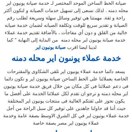
صيانة الخط الساخن الموحد المختصر لـ خدمة صيانة يونيون اير
محله دمنه . لذلك نسعى إلى تسهيل خدمات الصيانة و لتكون أكثر
راحة و ثقة. مهمتنا هي توفير وسائل سهلة وسريعة لطلب رقم
الصيانة و تقدير سريع للوقت وتكلفة الصيانه لضمان خدمة صيانه
خالية من القلق و دون أي مفاجآت ، بالأضافة تقديم خدمة عملاء
خدمة صيانة يونيون اير محله دمنه من البداية إلى النهاية ” كما
لدينا ايضا اقرب
صيانة يونيون اير
خدمة عملاء يونىون اير محله دمنه
يسعد دائما خدمة عملاء يونيون اير تلقى الشكاوى والمقترحات
الخاصة بعملائنا على الخط الساخن صيانة يونيون اير و نكون دائما
فى دعم عملائنا فى كل مكان من خلال فريق خدمة صيانة يونيون
اير محله دمنه و نرجو ان نقدم لكل عملائنا الخدمة على أفضل ما
يكون نحوز على ثقتكم الغالية فى منتجات يونيون اير المختلفة
حيث أننا قد حاولنا جاهدين على توفير كل سبل الراحة من أجل
خدمة عملاء يونيون اير في كل الشرق الاوسط بصفة عامة وخدمة
عملاء يونيون اير مصر بصفة خاصة