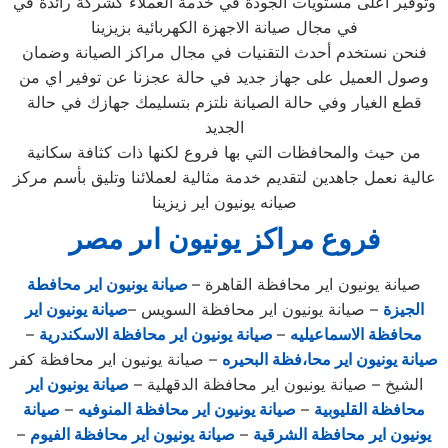
وتوفير أعلى مستويات الجودة في خدمة العملاء كشركة رائدة في
في مجال صيانة الاجهزة الكهربائية بزيزينا
فنحن نستخدم أحدث التقنيات في مجال مراكز الصيانة وضمان
وصول العميل على جهاز جديد في حالة عجزنا عن توفير اي من
قطع الغيار وفي حالة الصيانة نلتزم بتسليمك جهازك في حالة
الجديد
من حيث والمحافظات التي بها فروع لكنها ذات كثافة سكانية
عالية نعمل جاهدين لتقديم خدمة مثالية لعملائنا وتليق بأسم مركز
صيانه يونيون اير زيزينا
فروع مراكز يونيون اىر مصر
صيانة يونيون اير محافظة القاهرة –
صيانة يونيون اير محافطة
الجيزة
– صيانة يونيون اير محافظة السويس –
صيانة يونيون اير
محافظة الاسماعيليه
–
صيانة يونيون اير محافظة الاسكندرية
–
صيانة يونيون اير محا،فظة البحيره
– صيانة يونيون اير محافظة كفر
الشيخ – صيانة يونيون اير محافظة الدقهلية –
صيانة يونيون اير
محافظة القليوبية
–
صيانة يونيون اير محافظة المنوفيه
–
صيانة
يونيون اير محافظة الشرقية
–
صيانة يونيون اير محافظة الفيوم
–