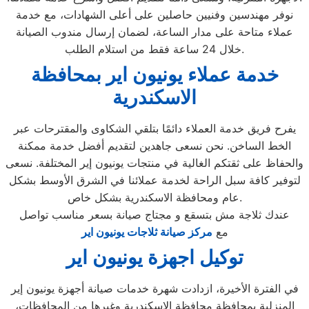
نوفر مهندسين وفنيين حاصلين على أعلى الشهادات، مع خدمة
عملاء متاحة على مدار الساعة، لضمان إرسال مندوب الصيانة
خلال 24 ساعة فقط من استلام الطلب.
خدمة عملاء يونيون اير بمحافظة
الاسكندرية
يفرح فريق خدمة العملاء دائمًا بتلقي الشكاوى والمقترحات عبر
الخط الساخن. نحن نسعى جاهدين لتقديم أفضل خدمة ممكنة
والحفاظ على ثقتكم الغالية في منتجات يونيون إير المختلفة. نسعى
لتوفير كافة سبل الراحة لخدمة عملائنا في الشرق الأوسط بشكل
عام ومحافظة الاسكندرية بشكل خاص.
عندك ثلاجة مش بتسقع و مجتاج صيانة بسعر مناسب تواصل
مع
مركز صيانة ثلاجات يونيون اير
توكيل اجهزة يونيون اير
في الفترة الأخيرة، ازدادت شهرة خدمات صيانة أجهزة يونيون إير
المنزلية بمحافظة محافظة الاسكندرية وغيرها من المحافظات،