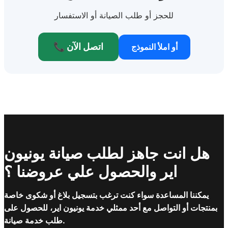
للحجز أو طلب الصيانة أو الاستفسار
📞 اتصل الآن
أو املأ النموذج
هل انت جاهز لطلب صيانة يونيون
اير والحصول علي عروضنا ؟
يمكننا المساعدة سواء كنت ترغب بتسجيل بلاغ أو شكوى خاصة
بمنتجات أو التواصل مع أحد ممثلي خدمة يونيون اير، للحصول على
طلب خدمة صيانة.