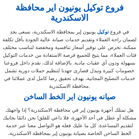
فروع توكيل يونيون اير محافظة
الاسكندرية
في فروع
توكيل
يونيون إير بمحافظة الاسكندرية، نسعى بجد
لضمان راحة العملاء وتقديم خدمات صيانة عالية الجودة بأقل تكلفة
ممكنة. نحرص على توفير أسعار تنافسية ومخفضة لتناسب مختلف
فئات العملاء، مما يتيح للجميع فرصة الاستفادة من خدمات التوكيل
بسهولة ودون أي عقبات مادية. بالإضافة لذلك، نقدم داخل فروعنا
خصومات كبيرة ونبذل قصارى جهدنا لتنظيم حملات دورية تشمل
خدمات التصليح المجانية، بهدف تحقيق رضا كامل لدى عملائنا في
محافظة الاسكندرية.
صيانه يونيون اير الخط الساخن
هل تمتلك أجهزة يونيون إير في محافظة الاسكندرية؟ إذا واجهتك
مشكلة أو عطل في أحد الأجهزة، فلا داعي للقلق! نحن دائمًا بجانبك
لتقديم المساعدة. كل ما عليك فعله هو التواصل معنا عبر خدمة
الخط الساخن الخاصة بصيانة يونيون إير بمحافظة الاسكندرية،