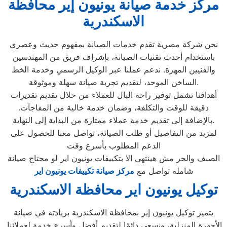
مركز خدمة صيانة يونيون إير محافظة
الاسكندرية
نحن شركة مصرية تقدم خدمات الصيانة بمفهوم حديث وعصري
باستخدام أحدث تقنيات الصيانة، بإشراف فريق من المهندسين
والفنيين المهرة. ندعم عملنا عبر الوكيل الرسمي وخدمة الخط
الساخن الموحد، لتقديم تجربة صيانة سهلة وموثوقة.
أهدافنا تشمل توفير راحة البال للعملاء من خلال تقديم تقديرات
دقيقة للوقت والتكلفة، وضمان خدمة خالية من المفاجآت.
بالإضافة إلى تقديم خدمة عملاء ممتازة من البداية إلى النهاية.
لمزيد من التفاصيل أو طلب الصيانة، تواصل معنا للحصول على
الدعم المطلوب بأسرع وقت
الصبف والحر مش هينتهي الا بتكييفات يونيون اير لو محتاج صيانة
شامله تواصل مع
مركز صيانة تكييفات يونيون اير
توكيل يونيون اير محافظة الاسكندرية
يتميز توكيل يونيون إير بمحافظة الاسكندرية بريادته في صيانة
الأجهزة المنزلية، ونسعى دائمًا لتقديم أفضل وأسرع خدمة لعملائنا.