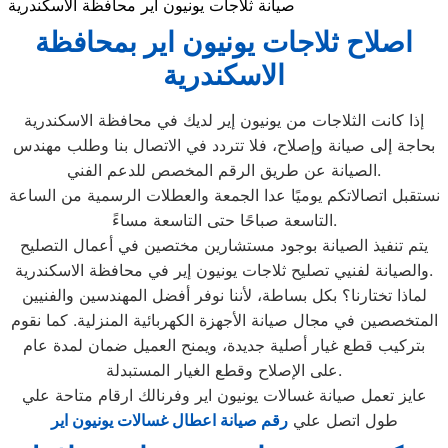
صيانة ثلاجات يونيون اير محافظة الاسكندرية
اصلاح ثلاجات يونيون اير بمحافظة
الاسكندرية
إذا كانت الثلاجات من يونيون إير لديك في محافظة الاسكندرية
بحاجة إلى صيانة وإصلاح، فلا تتردد في الاتصال بنا وطلب مهندس
الصيانة عن طريق الرقم المخصص للدعم الفني.
نستقبل اتصالاتكم يوميًا عدا الجمعة والعطلات الرسمية من الساعة
التاسعة صباحًا حتى التاسعة مساءً.
يتم تنفيذ الصيانة بوجود مستشارين مختصين في أعمال التصليح
والصيانة لفنيي تصليح ثلاجات يونيون إير في محافظة الاسكندرية.
لماذا تختارنا؟ بكل بساطة، لأننا نوفر أفضل المهندسين والفنيين
المتخصصين في مجال صيانة الأجهزة الكهربائية المنزلية. كما نقوم
بتركيب قطع غيار أصلية جديدة، ويمنح العميل ضمان لمدة عام
على الإصلاح وقطع الغيار المستبدلة.
عايز تعمل صيانة غسالات يونيون اير وفرنالك ارقام متاحة علي
طول اتصل علي
رقم صيانة اعطال غسالات يونيون اير