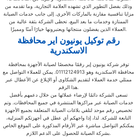
وذلك بفضل التطوير الذي تشهده العلامة التجارية، وما تقدمه من
مزايا تنافسية مقارنة بالماركات الأخرى. إلى جانب خدمات الصيانة
الممتازة وخدمات ما بعد البيع، تحظى الشركة بثقة عالية من
العملاء الذين يفضلون منتجاتها ويعتبرونها خيارًا آمنًا ومميزًا.
رقم توكيل يونيون اير محافظة
الاسكندرية
توفر شركة يونيون إير رقمًا مخصصًا لصيانة الأجهزة بمحافظة
محافظة الاسكندرية وهو 01112124913. يمكن للعملاء التواصل مع
ممثلي خدمة العملاء لتقديم الشكاوى أو الإبلاغ عن الأعطال عبر
هذا الرقم.
تسعى الشركة دائمًا لإرضاء عملائها من خلال دعمهم بأفضل
خدمات الصيانة عبر مراكزها المنتشرة في جميع المحافظات. وتم
تخصيص رقم موحد لتلقي بلاغات الصيانة المتعلقة بجميع الأجهزة
التابعة للشركة. لذا، إذا واجهكم أي عطل في أجهزتكم المنزلية،
يمكنكم التواصل مباشرة عبر الأرقام المذكورة على الموقع الخاص
بشركة الصيانة للحصول على الدعم اللازم.