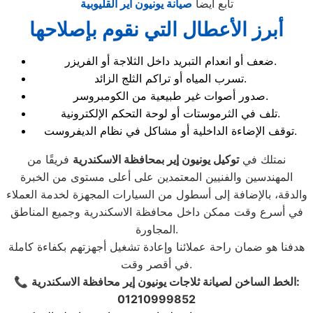
تابع ايضا
صيانة يونيون اير القليوبية
أبرز الأعطال التي نقوم بإصلاحها
ضعف أو انعدام التبريد داخل الثلاجة أو الفريزر.
تسرب المياه أو تراكم الثلج الزائد.
صدور أصوات غير طبيعية من الكومبروسر.
تلف في الثرموستات أو لوحة التحكم الإلكترونية.
توقف الإضاءة الداخلية أو مشاكل في نظام الديفروست.
نمتلك في
توكيل يونيون إير بمحافظة الاسكندرية
فريقًا من
المهندسين والفنيين المعتمدين على أعلى مستوى من الخبرة
والدقة، بالإضافة إلى أسطول من السيارات المجهزة لخدمة العملاء
في أسرع وقت ممكن داخل محافظة الاسكندرية وجميع المناطق
المجاورة.
هدفنا هو ضمان راحة عملائنا وإعادة تشغيل أجهزتهم بكفاءة كاملة
في أقصر وقت.
الخط الساخن لصيانة ثلاجات يونيون إير محافظة الاسكندرية:
📞
01210999852