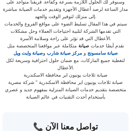
وسنوفر لك الحلول اللازمة بسرعة وكفاءة. فريقنا متواجد على
مدار الساعة لرصد أعطال الأجهزة وتقديم خدمات الصيانة مباشرة
إلى منزلك لتوفير الوقت والجهد.
سيتم في هذا المقال تسليط الضوء على مواقع الفروع والخدمات
التي تقدمها الشركة لتلبية احتياجات العملاء وحل مشكلات
الأعطال التي قد تؤثر على راحة وسلامة الأسرة.
نقدم أيضًا خدمات
صيانة
متكاملة عبر مواقعنا المتخصصة مثل
صيانة سامسونج
و
مركز صيانة شارب
و
صيانة وايت ويل
لتغطية جميع الماركات، مع ضمان حلول احترافية وسريعة لكل
الأعطال.
صيانة ثلاجات يونيون اير محافظة الاسكندرية
صيانة ثلاجات يونيون اير محافظة الاسكندرية ” شركة مصرية
متخصصة بتقديم خدمات الصيانة المنزلية بمفهوم جديد و عصري
بأستخدام أحدث التقنيات في عالم الصيانة
📞 تواصل معنا الآن