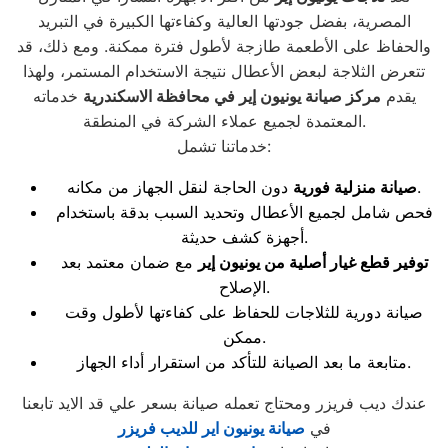
المصرية، بفضل جودتها العالية وكفاءتها الكبيرة في التبريد
والحفاظ على الأطعمة طازجة لأطول فترة ممكنة. ومع ذلك، قد
تتعرض الثلاجة لبعض الأعطال نتيجة الاستخدام المستمر، ولهذا
يقدم
مركز صيانة يونيون إير في محافظة الاسكندرية
خدماته
المعتمدة لجميع عملاء الشركة في المنطقة.
خدماتنا تشمل:
دون الحاجة لنقل الجهاز من مكانه.
صيانة منزلية فورية
فحص شامل لجميع الأعطال وتحديد السبب بدقة باستخدام
أجهزة كشف حديثة.
توفير قطع غيار أصلية من يونيون إير
مع ضمان معتمد بعد
الإصلاح.
صيانة دورية للثلاجات للحفاظ على كفاءتها لأطول وقت
ممكن.
متابعة ما بعد الصيانة للتأكد من استقرار أداء الجهاز.
عندك ديب فريزر ومحتاج تعمله صيانة بسعر علي قد الايد تابعنا
في
صيانة يونيون اير للديب فريزر