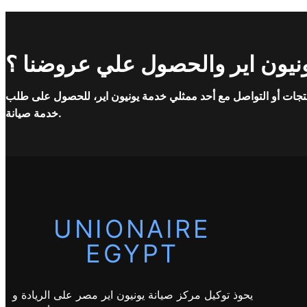
نيون اير والحصول علي عروضنا ؟
تجات أو التواصل مع أحد ممثلي خدمة يونيون اير، للحصول على طلب
خدمة صيانة.
UNIONAIRE
EGYPT
يحوذ توكيل مركز صيانة يونيون اير مصر على الريادة و