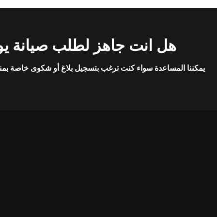
هل انت جاهز لطلب صيانة يو
يمكننا المساعدة سواء كنت ترغب بتسجيل بلاغ أو شكوى خاصة بمن