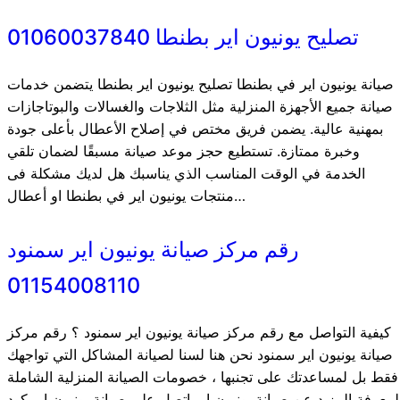
تصليح يونيون اير بطنطا 01060037840
صيانة يونيون اير في بطنطا تصليح يونيون اير بطنطا يتضمن خدمات
صيانة جميع الأجهزة المنزلية مثل الثلاجات والغسالات والبوتاجازات
بمهنية عالية. يضمن فريق مختص في إصلاح الأعطال بأعلى جودة
وخبرة ممتازة. تستطيع حجز موعد صيانة مسبقًا لضمان تلقي
الخدمة في الوقت المناسب الذي يناسبك هل لديك مشكلة فى
منتجات يونيون اير في بطنطا او أعطال…
رقم مركز صيانة يونيون اير سمنود
01154008110
كيفية التواصل مع رقم مركز صيانة يونيون اير سمنود ؟ رقم مركز
صيانة يونيون اير سمنود نحن هنا لسنا لصيانة المشاكل التي تواجهك
فقط بل لمساعدتك على تجنبها ، خصومات الصيانة المنزلية الشاملة
لمعرفة المزيد عن صيانة يونيون اير اتصل علي صيانة يونيون اير كود