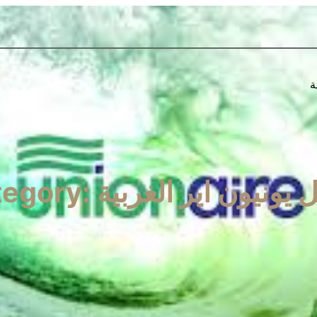
ة
 يونيون اير الغربية
tegory: