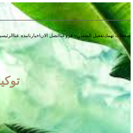
صفحات تهمك
تفعيل الضمان
فروعنا
اتصل الان
اخبارنا
نبذه عنا
الرئيسي
توكيل