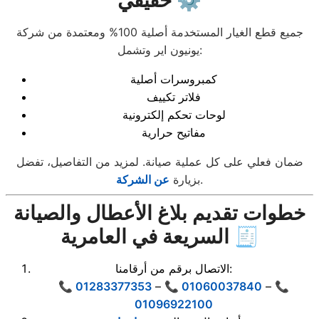
حقيقي ⚙️
جميع قطع الغيار المستخدمة أصلية 100% ومعتمدة من شركة
يونيون اير وتشمل:
كمبروسرات أصلية
فلاتر تكييف
لوحات تحكم إلكترونية
مفاتيح حرارية
ضمان فعلي على كل عملية صيانة. لمزيد من التفاصيل، تفضل
.
بزيارة
عن الشركة
خطوات تقديم بلاغ الأعطال والصيانة
السريعة في العامرية 🧾
الاتصال برقم من أرقامنا:
📞 01283377353
–
📞 01060037840
–
📞
01096922100