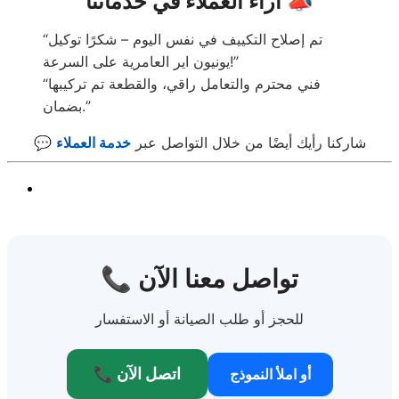
آراء العملاء في خدماتنا 📣
“تم إصلاح التكييف في نفس اليوم – شكرًا توكيل
يونيون اير العامرية على السرعة!”
“فني محترم والتعامل راقي، والقطعة تم تركيبها
بضمان.”
💬 شاركنا رأيك أيضًا من خلال التواصل عبر
خدمة العملاء
📞 تواصل معنا الآن
للحجز أو طلب الصيانة أو الاستفسار
📞 اتصل الآن
أو املأ النموذج