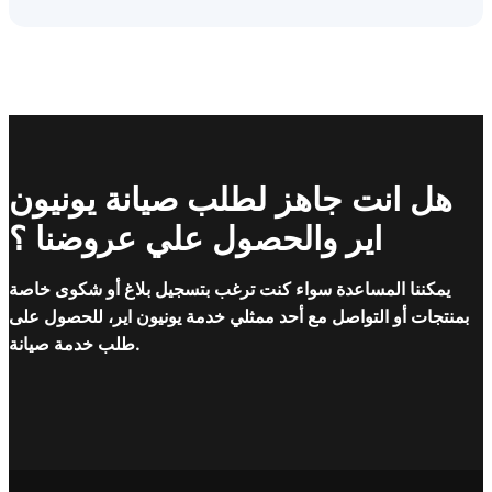
هل انت جاهز لطلب صيانة يونيون
اير والحصول علي عروضنا ؟
يمكننا المساعدة سواء كنت ترغب بتسجيل بلاغ أو شكوى خاصة
بمنتجات أو التواصل مع أحد ممثلي خدمة يونيون اير، للحصول على
طلب خدمة صيانة.