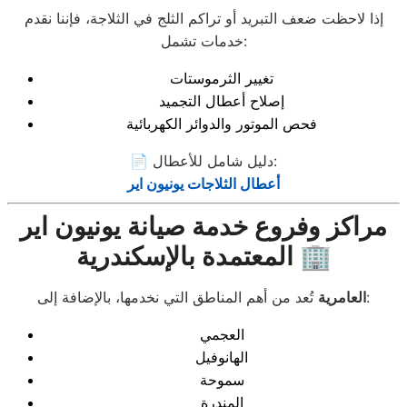
إذا لاحظت ضعف التبريد أو تراكم الثلج في الثلاجة، فإننا نقدم
خدمات تشمل:
تغيير الثرموستات
إصلاح أعطال التجميد
فحص الموتور والدوائر الكهربائية
📄 دليل شامل للأعطال:
أعطال الثلاجات يونيون اير
مراكز وفروع خدمة صيانة يونيون اير
المعتمدة بالإسكندرية 🏢
تُعد من أهم المناطق التي نخدمها، بالإضافة إلى:
العامرية
العجمي
الهانوفيل
سموحة
المندرة