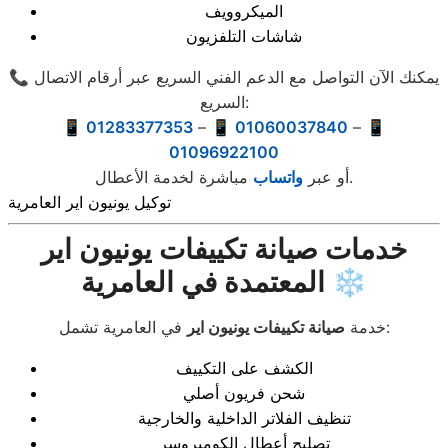
الميكروويف
شاشات التلفزيون
📞 يمكنك الآن التواصل مع الدعم الفني السريع عبر أرقام الاتصال
السريع:
📱 01283377353
–
📱 01060037840
–
📱
01096922100
مباشرة لخدمة الأعطال.
أو عبر
واتساب
توكيل يونيون اير العامرية
خدمات صيانة تكييفات يونيون اير
المعتمدة في العامرية ❄️
في العامرية تشمل:
خدمة
صيانة تكييفات يونيون اير
الكشف على التكييف
شحن فريون أصلي
تنظيف الفلاتر الداخلية والخارجية
تصليح أعطال الكومبروسر