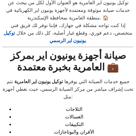
توكيل يونيون اير العامرية هو العنوان الأول لكل من يبحث عن
خدمات صيانة موثوقة ومعتمدة لأجهزة يونيون اير الكهربائية في
منطقة العامرية بمحافظة الإسكندرية. 🏠
إذا كنت تواجه مشكلة في جهازك، فإننا نوفر لك فريق فني
متخصص، دعم فوري، وقطع غيار أصلية، كل ذلك من خلال
توكيل
.
يونيون اير الرسمي
صيانة أجهزة يونيون اير بمركز
العامرية بخبرة معتمدة 💼
جميع خدمات الصيانة التي يوفرها
توكيل يونيون اير العامرية
تتم
تحت إشراف مباشر من مركز الصيانة الرسمي، حيث نغطي أجهزة
مثل:
الثلاجات
الغسالات
التكييفات
الأفران والبوتاجازات