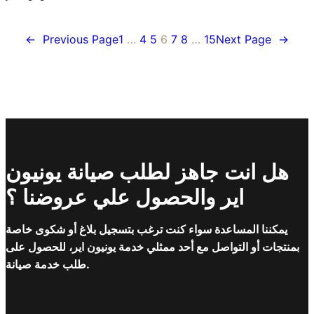
←
Previous Page
1
…
4
5
6
7
8
…
15
Next Page
→
هل انت جاهز لطلب صيانة يونيون
اير والحصول علي عروضنا ؟
يمكننا المساعدة سواء كنت ترغب بتسجيل بلاغ أو شكوى خاصة
بمنتجات أو التواصل مع أحد ممثلي خدمة يونيون اير، للحصول على
طلب خدمة صيانة.