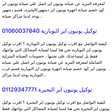
لمعرفة المزيد عن صيانة يونيون اير اتصل علي صيانة يونيون اير
كود خصم صيانة اجهزة يونيون اير دمنهور/البحيره، قسم دمنهور
يوجد لدينا مراكز صيانة…
توكيل يونيون اير النوبارية 01060037840
كيفية التواصل مع اقرب توكيل يونيون اير النوبارية ؟ اقرب توكيل
يونيون اير النوبارية نحن هنا لسنا لصيانة المشاكل التي تواجهك
فقط بل لمساعدتك على تجنبها ، خصومات الصيانة المنزلية
الشاملة لمعرفة المزيد عن صيانة يونيون اير اتصل علي صيانة
يونيون اير كود خصم صيانة اجهزة يونيون اير النوبارية قسم غرب
النوبارية يوجد لدينا مراكز…
توكيل يونيون اير البحيرة 01129347771
كيفية التواصل مع اقرب توكيل يونيون اير البحيرة ؟ اقرب توكيل
يونيون اير البحيرة نحن هنا لسنا لصيانة المشاكل التي تواجهك فقط