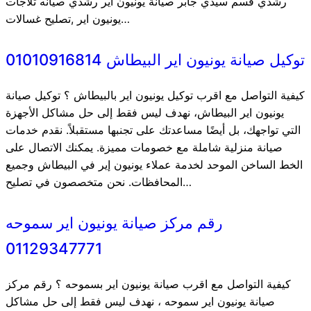
رشدي قسم سيدي جابر صيانة يونيون اير رشدي صيانه ثلاجات
يونيون اير ,تصليح غسالات…
توكيل صيانة يونيون اير البيطاش 01010916814
كيفية التواصل مع اقرب توكيل يونيون اير بالبيطاش ؟ توكيل صيانة
يونيون اير البيطاش، نهدف ليس فقط إلى حل مشاكل الأجهزة
التي تواجهك، بل أيضًا مساعدتك على تجنبها مستقبلاً. نقدم خدمات
صيانة منزلية شاملة مع خصومات مميزة. يمكنك الاتصال على
الخط الساخن الموحد لخدمة عملاء يونيون إير في البيطاش وجميع
المحافظات. نحن متخصصون في تصليح…
رقم مركز صيانة يونيون اير سموحه
01129347771
كيفية التواصل مع اقرب صيانة يونيون اير بسموحه ؟ رقم مركز
صيانة يونيون اير سموحه ، نهدف ليس فقط إلى حل مشاكل