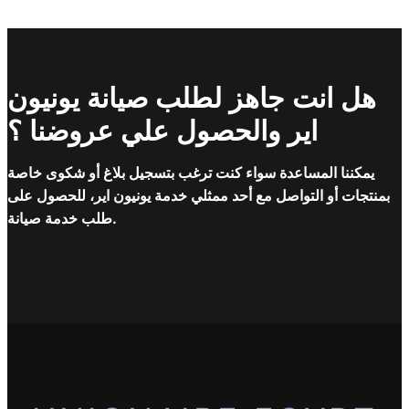
هل انت جاهز لطلب صيانة يونيون
اير والحصول علي عروضنا ؟
يمكننا المساعدة سواء كنت ترغب بتسجيل بلاغ أو شكوى خاصة
بمنتجات أو التواصل مع أحد ممثلي خدمة يونيون اير، للحصول على
طلب خدمة صيانة.