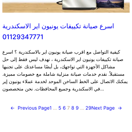
اسرع صيانة تكييفات يونيون اير الاسكندرية
01129347771
كيفية التواصل مع اقرب صيانة يونيون اير بالاسكندرية ؟ اسرع
صيانة تكييفات يونيون اير الاسكندرية ، نهدف ليس فقط إلى حل
مشاكل الأجهزة التي تواجهك، بل أيضًا مساعدتك على تجنبها
مستقبلاً. نقدم خدمات صيانة منزلية شاملة مع خصومات مميزة.
يمكنك الاتصال على الخط الساخن الموحد لخدمة عملاء يونيون إير
في الاسكندرية وجميع المحافظات. نحن متخصصون…
←
Previous Page
1
…
5
6
7
8
9
…
29
Next Page
→