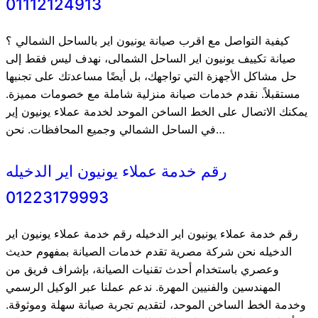
01112124913
كيفية التواصل مع اقرب صيانة يونيون اير بالساحل الشمالي ؟
صيانة تكييف يونيون اير الساحل الشمالى، نهدف ليس فقط إلى
حل مشاكل الأجهزة التي تواجهك، بل أيضًا مساعدتك على تجنبها
مستقبلاً. نقدم خدمات صيانة منزلية شاملة مع خصومات مميزة.
يمكنك الاتصال على الخط الساخن الموحد لخدمة عملاء يونيون إير
في الساحل الشمالي وجميع المحافظات. نحن…
رقم خدمة عملاء يونيون اير الدخيله
01223179993
رقم خدمة عملاء يونيون اير الدخيله رقم خدمة عملاء يونيون اير
الدخيله نحن شركة مصرية تقدم خدمات الصيانة بمفهوم حديث
وعصري باستخدام أحدث تقنيات الصيانة، بإشراف فريق من
المهندسين والفنيين المهرة. ندعم عملنا عبر الوكيل الرسمي
وخدمة الخط الساخن الموحد، لتقديم تجربة صيانة سهلة وموثوقة.