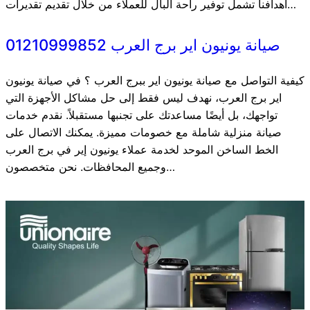
أهدافنا تشمل توفير راحة البال للعملاء من خلال تقديم تقديرات…
صيانة يونيون اير برج العرب 01210999852
كيفية التواصل مع صيانة يونيون اير ببرج العرب ؟ في صيانة يونيون
اير برج العرب، نهدف ليس فقط إلى حل مشاكل الأجهزة التي
تواجهك، بل أيضًا مساعدتك على تجنبها مستقبلاً. نقدم خدمات
صيانة منزلية شاملة مع خصومات مميزة. يمكنك الاتصال على
الخط الساخن الموحد لخدمة عملاء يونيون إير في برج العرب
وجميع المحافظات. نحن متخصصون…