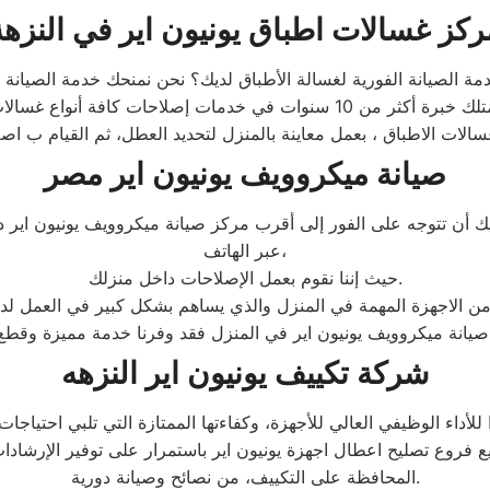
ركز غسالات اطباق يونيون اير في النزهة
صيانة ميكروويف يونيون اير مصر
أن تتوجه على الفور إلى أقرب مركز صيانة ميكروويف يونيون اير دا
عبر الهاتف،
حيث إننا نقوم بعمل الإصلاحات داخل منزلك.
 من الاجهزة المهمة في المنزل والذي يساهم بشكل كبير في العمل لد
شركة تكييف يونيون اير النزهه
داء الوظيفي العالي للأجهزة، وكفاءتها الممتازة التي تلبي احتياجات 
 فروع تصليح اعطال اجهزة يونيون اير باستمرار على توفير الإرشادا
المحافظة على التكييف، من نصائح وصيانة دورية.