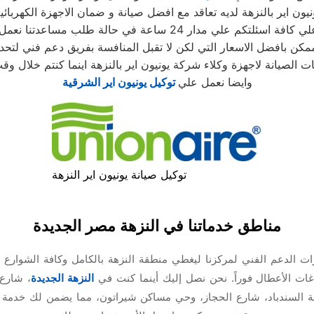
ون اير بالنزهة لديه تعاقد مع افضل صيانة و ضمان الاجهزة الكهربائي
 24 ساعة في حالة طلب مساعدتنا نعمل علي توصيل اجهزتكم
كن بافضل الاسعار التي لكن لا تقبل المنافسة بفريق دعم فني لتحد
وايضا نعمل علي
توكيل يونيون اير الشرقية
توكيل صيانة يونيون اير النزهة
مناطق خدماتنا في النزهة مصر الجديدة
 الدعم الفني لمركزنا ليغطي منطقة النزهة بالكامل وكافة الشوارع ا
غات الأعطال فوراً. نحن نصل إليك أينما كنت في
النزهة الجديدة
، شارع
ة السندباد، شارع الحجاز، وحي مساكن شيراتون، مما يضمن لك خدمة ت