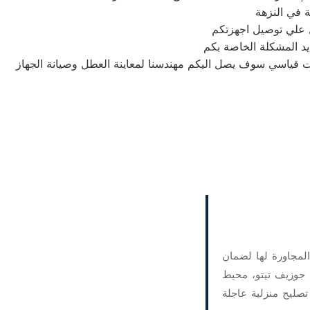
ة في النزهة
يد المشكلة الخاصة بكم
لمجاورة لها لضمان
 جوزيف تيتو، محيط
صليح منزلية عاجلة