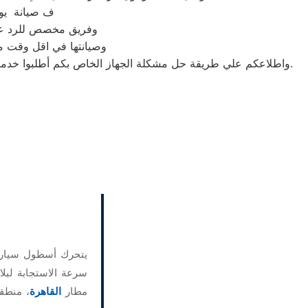
ف صيانة يوني
وفريق مخصص للرد علي كافة اسئلتكم علي مدار
وصيانتها في اقل وقت مم
واطلاعكم علي طريقة حل مشكلة الجهاز الخاص بكم أطلبوا خدمات الصيانة لاجهزة وكلاء شركة يونيون اير بالنزهة اينما كنتم خلال وقت قياسي سوف يصل اليكم مهندسنا لمعاينة العطل وصيانة الجهاز.
يتحرك أسطول سيارات
سرعة الاستجابة لبلا
مطار
القاهرة
، منطق