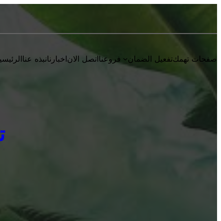
صفحات تهمك
تفعيل الضمان
فروعنا
اتصل الان
اخبارنا
نبذه عنا
الرئيسي
ت