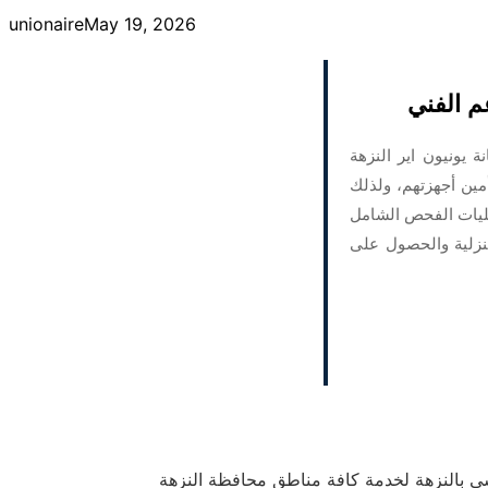
unionaire
May 19, 2026
م الفني
 يونيون اير النزهة
مين أجهزتهم، ولذلك
عمليات الفحص الشامل
منزلية والحصول على
 بالنزهة لخدمة كافة مناطق محافظة النزهة