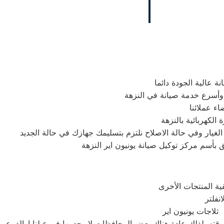
 عالية الجودة دائما
وأسرع خدمة صيانة في النزهة
ء عملائنا
لكهربائية بالنزهة
يار وفي حالة الاصلاح نلتزم بتسليمك جهازك في حالة الجديد
 بأسم مركز توكيل صيانة يونيون اير النزهة
 ثلاجات يونيون اير
قته. لذلك عادة هناك بعض المحافظات لايوجد بها فروع لنا اوالفرع