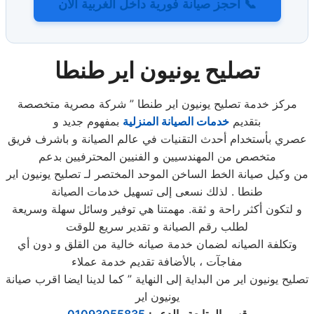
📞 احجز صيانة فورية داخل الغربية الآن
تصليح يونيون اير طنطا
مركز خدمة تصليح يونيون اير طنطا ” شركة مصرية متخصصة
بتقديم
خدمات الصيانة المنزلية
بمفهوم جديد و
عصري بأستخدام أحدث التقنيات في عالم الصيانة و باشرف فريق
متخصص من المهندسيين و الفنيين المحترفيين بدعم
من وكيل صيانة الخط الساخن الموحد المختصر لـ تصليح يونيون اير
طنطا . لذلك نسعى إلى تسهيل خدمات الصيانة
و لتكون أكثر راحة و ثقة. مهمتنا هي توفير وسائل سهلة وسريعة
لطلب رقم الصيانة و تقدير سريع للوقت
وتكلفة الصيانه لضمان خدمة صيانه خالية من القلق و دون أي
مفاجآت ، بالأضافة تقديم خدمة عملاء
تصليح يونيون اير من البداية إلى النهاية ” كما لدينا ايضا اقرب صيانة
يونيون اير