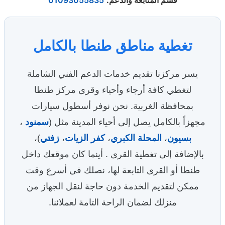
قسم المتابعة والدعم
:
01093055835
تغطية مناطق طنطا بالكامل
يسر مركزنا تقديم خدمات الدعم الفني الشاملة
لتغطي كافة أرجاء وأحياء وقرى مركز طنطا
بمحافظة الغربية. نحن نوفر أسطول سيارات
مجهزاً بالكامل يصل إلى أحياء المدينة مثل (
سمنود
،
بسيون
،
المحلة الكبري
،
كفر الزيات
،
زفتي
)،
بالإضافة إلى تغطية القرى . أينما كان موقعك داخل
طنطا أو القرى التابعة لها، نصلك في أسرع وقت
ممكن لتقديم الخدمة دون حاجة لنقل الجهاز من
منزلك لضمان الراحة التامة لعملائنا.