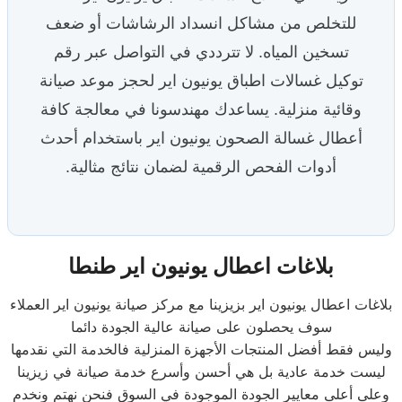
للتخلص من مشاكل انسداد الرشاشات أو ضعف
تسخين المياه. لا تترددي في التواصل عبر رقم
توكيل غسالات اطباق يونيون اير لحجز موعد صيانة
وقائية منزلية. يساعدك مهندسونا في معالجة كافة
أعطال غسالة الصحون يونيون اير باستخدام أحدث
أدوات الفحص الرقمية لضمان نتائج مثالية.
بلاغات اعطال يونيون اير طنطا
بلاغات اعطال يونيون اير بزيزينا مع مركز صيانة يونيون اير العملاء
سوف يحصلون على صيانة عالية الجودة دائما
وليس فقط أفضل المنتجات الأجهزة المنزلية فالخدمة التي نقدمها
ليست خدمة عادية بل هي أحسن وأسرع خدمة صيانة في زيزينا
وعلى أعلى معايير الجودة الموجودة في السوق فنحن نهتم ونخدم