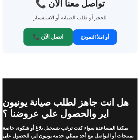
📞 تواصل معنا الآن
للحجز أو طلب الصيانة أو الاستفسار
📞 اتصل الآن
أو املأ النموذج
هل انت جاهز لطلب صيانة يونيون
اير والحصول علي عروضنا ؟
يمكننا المساعدة سواء كنت ترغب بتسجيل بلاغ أو شكوى خاصة
بمنتجات أو التواصل مع أحد ممثلي خدمة يونيون اير، للحصول على