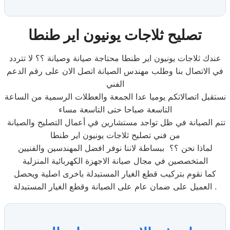
تصليح ثلاجات يونيون اير طنطا
عندك ثلاجات يونيون اير طنطا محتاجة صيانة وصيانة ؟؟ لا تتردد
في الاتصال بنا وطلب مهندس الصيانة اتصل الان على رقم الدعم
الفني
نستقبل اتصالاتكم يوميا عدا الجمعة والعطلات الرسمية من الساعة
التاسعة صباحا حتى التاسعة مساء
تتم الصيانة في ظل تواجد مستشارين في أعمال التصليح والصيانة
من فني تصليح ثلاجات يونيون اير طنطا
لماذا نحن ؟؟ ببساطة لاننا نوفر افضل المهندسين والفنيين
المتخصصين في مجال صيانة الاجهزة الكهربائية المنزلية
كما نقوم بتركيب قطع الغيار المستبدلة باخرى اصلية ويحصل
العميل على ضمان عام على الصيانة وقطع الغيار المستبدلة .