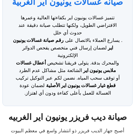
صيانه غسالات يونيون اير الغربية
تتميز غسالات يونيون اير بكفاءتها العالية وعمرها
الافتراضي الطويل، ولكنها تتطلب صيانة دقيقة عند
حدوث أي خلل
. يسارع العملاء بالاتصال على
رقم صيانة غسالات يونيون
اير
لضمان إرسال فني متخصص يفحص الدوائر
الإلكترونية
والمحرك بدقة. يتولى فريقنا تشخيص
أعطال غسالات
ملابس يونيون اير
الشائعة مثل مشاكل عدم الطرد
أو توقف سحب المياه. نضمن لكم عبر التوكيل تركيب
قطع غيار غسالات يونيون اير الأصلية
لضمان عودة
الغسالة للعمل بأعلى كفاءة ودون أي اهتزاز.
صيانة ديب فريزر يونيون اير الغربيه
أصبح جهاز الديب فريزر ذو انتشار واسع في معظم البيوت