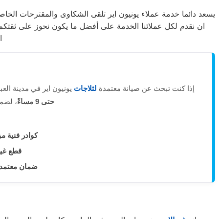
يسعد دائما خدمة عملاء يونيون اير تلقى الشكاوى والمقترحات الخاصة
ان نقدم لكل عملائنا الخدمة على أفضل ما يكون نحوز على ثقتكم
ا
إذا كنت تبحث عن صيانة معتمدة
لثلاجات
يونيون اير في مدينة العب
حتى 9 مساءً
، لضم
كوادر فنية مؤ
قطع غيا
ضمان معتمد: