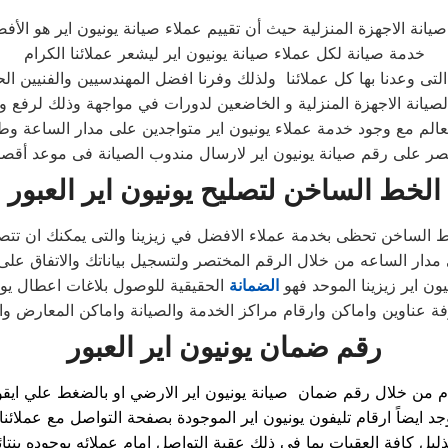
 صيانة الاجهزة المنزلية حيث أن تقييم عملاء صيانة يونيون اير هو ا
خدمة صيانة لكل عملاء صيانة يونيون اير ليشعر عملائنا الكرام
 التى وعدنا بها كل عملائنا ولذلك وفرنا افضل المهندسيين والفنيين ا
يانة الاجهزة المنزلية و الخاضعين لدورات في مواجهة وذلك لرفع وا
عالم مع وجود خدمة عملاء يونيون اير متواجدين على مدار الساعة وطو
الخط الساخن لتصليح يونيون اير العبور
ط الساخن تحظى بخدمة عملاء الافضل في زيزينا والتى يمكنك ان تت
 مدار الساعه من خلال الرقم المختصر ولتسجيل بياناتك والاتفاق على
ون اير زيزينا الموحد فهو
الضمانة
الحقيقية للوصول بلاغات اعطال يوني
ة عناوين واماكن وارقام مراكز الخدمة والصيانة واماكن المعارض والم
رقم ضمان يونيون اير العبور
ذليل كافة العقبات بما في ذلك عقبة التواصل امام عملائه بوجوده ب