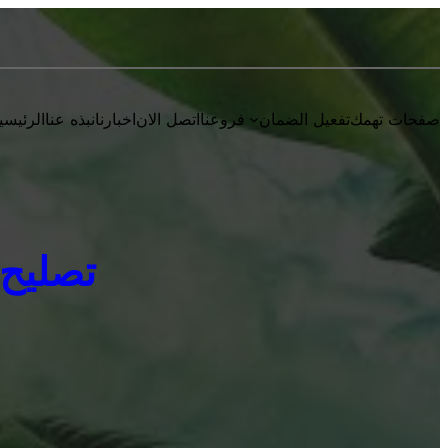
صفحات تهمك
تفعيل الضمان
فروعنا
اتصل الان
اخبارنا
نبذه عنا
الرئيسي
تصليح يون