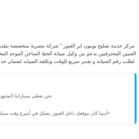
مركز خدمة تصليح يونيون اير العبور ” شركة مصرية متخصصة بتقدي
الفنيين المحترفيين بدعم من وكيل صيانة الخط الساخن الموحد المخت
لطلب رقم الصيانة و تقدير سريع للوقت وتكلفة الصيانه لضمان خدمة ص
نحن نغطي بسياراتنا المجهز
>أينما كان موقعكِ داخل العبور، نصلكِ في أسرع وقت ممكن ل