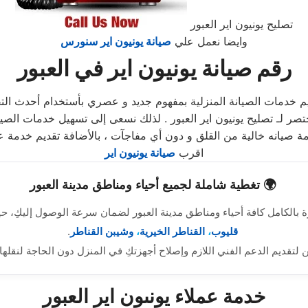
تصليح يونيون اير العبور
وايضا نعمل علي
صيانة يونيون اير سنورس
رقم صيانة يونيون اير في العبور
م خدمات الصيانة المنزلية بمفهوم جديد و عصري بأستخدام أحدث ا
صر لـ تصليح يونيون اير العبور . لذلك نسعى إلى تسهيل خدمات الصيا
يانه خالية من القلق و دون أي مفاجآت ، بالأضافة تقديم خدمة عملاء ت
اقرب
صيانة يونيون اير
🌍 تغطية شاملة لجميع أحياء ومناطق مدينة العبور
ة بالكامل كافة أحياء ومناطق مدينة العبور لضمان سرعة الوصول إليكِ، ح
قليوب
،
القناطر الخيرية
،
وشيبن القناطر
.
تقديم الدعم الفني اللازم وإصلاح أجهزتكِ في المنزل دون الحاجة لنقلها،
خدمة عملاء يونىون اير العبور