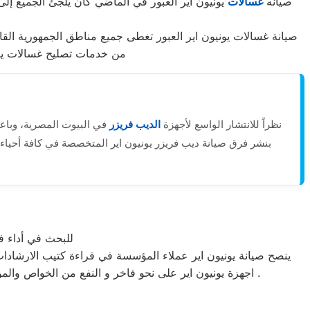
صيانه
غسالات
يونيون اير العبور في الماضي كان يلجئ الجميع إلى
صيانة غسالات يونيون اير العبور تغطى جميع مناطق الجمهورية الق
من خدمات تصليح غسالات يونيو
نظراً للانتشار الواسع لأجهزة
الديب فريزر
في البيوت المصرية، وباعتب
بنشر فرق صيانة ديب فريزر يونيون اير المتخصصة في كافة أحياء مدي
للبحث في أداء 
ينصح صيانة يونيون اير عملاء المؤسسة في قراءة كتيب الارشادات
اجهزة يونيون اير على نحو فاخر و النفع من الخواص والمواصفات المتوفرة لكل جهاز ثالثا أسلوب الاتصال مع ممثلى خدمة عملاء يونيون اير أو وكلاء الصيانة فى كل دولة من دول العالم .