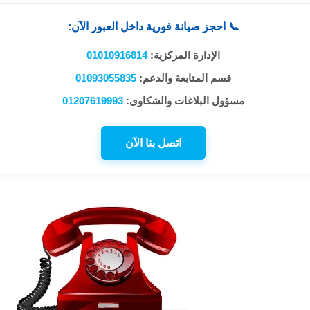
📞 احجز صيانة فورية داخل العبور الآن:
الإدارة المركزية:
01010916814
قسم المتابعة والدعم:
01093055835
مسؤول البلاغات والشكاوى:
01207619993
اتصل بنا الآن