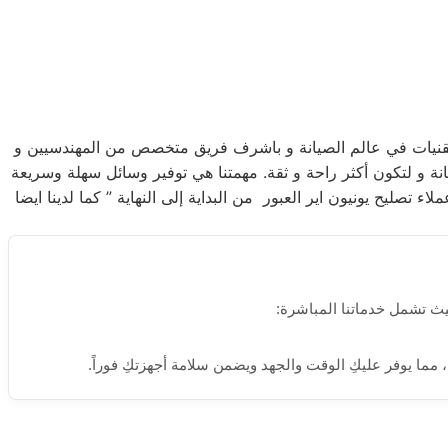
لتقنيات في عالم الصيانة و باشرف فريق متخصص من المهندسيين و
نة و لتكون أكثر راحة و ثقة. مهمتنا هي توفير وسائل سهلة وسريعة
صليح يونيون اير العبور من البداية إلى النهاية ” كما لدينا ايضا
يث تشمل خدماتنا المباشرة:
 مما يوفر عليكِ الوقت والجهد ويضمن سلامة أجهزتكِ فوراً.