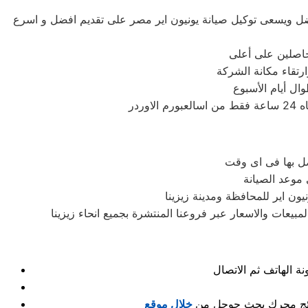
لأفضل ويسعى توكيل صيانة يونيون اير مصر على تقديم افضل و اسرع
لحاصلين على أعلى
رتقاء مكانة الشركة
ال أيام الأسبوع
صل بها فى اى وقت
 موعد الصيانة
ون اير للمحافظة ومدينة زيزينا
بيعات والاسعار عبر فروعنا المنتشرة بجميع انحاء زيزينا
نتائج محرك بحث جوجل من
خلال موقع