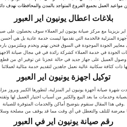
بلاغات اعطال يونيون اير العبور
اير بزيزينا مع مركز صيانة يونيون اير العملاء سوف يحصلون على صيانة
هزة المنزلية فالخدمة التي نقدمها ليست خدمة عادية بل هي أحسن 
معايير الجودة الموجودة في السوق فنحن نهتم ونخدم وملتزمون بارضا
ت الجودة في خدمة العملاء كشركة رائدة في في مجال صيانة الاجهزة ا
ول العميل على جهاز جديد في حالة عجزنا عن توفير اي من قطع الغ
ذات كثافة سكانية عالية نعمل جاهدين لتقديم خدمة مثالية لعملائنا وت
توكيل اجهزة يونيون اير العبور
وفي هذا المقال سنقوم بتوضيح أماكن والخدمات المتوفرة للصيانة.
ا معرضة للتلف والتعطل في أي وقت مما قد يوقف من مصلحة وسلام
رقم صيانة يونيون اير في العبور