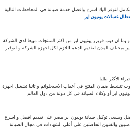
لكامل لنوفر اليك اسرع وافضل خدمة صيانة في المحافظات التالية
طال غسالات يونيون اير
بما ان ديب فريزر يونيون اير من اكثر المنتجات مبيعا لدى الشركة
ر بمختلف المدن لتقديم الدعم اللازم لكل اجهزة الشركة و لتوفير
راء الأكثر طلبا
وب تنشيط ضمان المنتج في أعقاب الاسبحلوانم و ثانيا تشغيل اجهزة
لأفضل ويسعى توكيل صيانة يونيون اير مصر على تقديم افضل و اسرع
هندسيين والفنيين الحاصلين على أعلى الشهادات فى مجال الصيانة