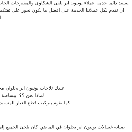
يسعد دائما خدمة عملاء يونيون اير تلقى الشكاوى والمقترحات الخاص
ان نقدم لكل عملائنا الخدمة على أفضل ما يكون نحوز على ثقتكم ا
ا
عندك ثلاجات يونيون اير بحلوان م
لماذا نحن ؟؟ ببساطة لا
وقطع الغيار المستبدلة .
كما نقوم بتركيب قطع الغيار المست
صيانه غسالات يونيون اير بحلوان في الماضي كان يلجئ الجميع إلى