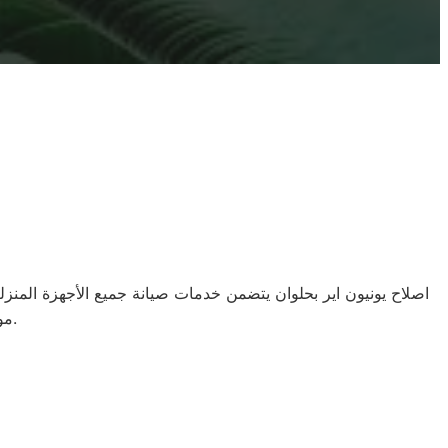
اصلاح يونيون اير بحلوان يتضمن خدمات صيانة جميع الأجهزة المنز
موعد صيانة مسبقًا لضمان تلقي الخدمة في الوقت المناسب الذي يناسبك.