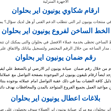
الاجهزة المنزلية
ارقام شكاوي يونيون اير بحلوان
الخط الساخن لفروع يونيون اير بحلوان
ط الساخن تحظى بخدمة عملاء الافضل في بحلوان والتى يمكنك ان تت
 مدار الساعه من خلال الرقم المختصر ولتسجيل بياناتك والاتفاق على
رقم ضمان يونيون اير بحلوان
ذليل كافة العقبات بما في ذلك عقبة التواصل امام عملائه بوجوده ب
بلاغات اعطال يونيون اير بحلوان
ير ببحلوان مع مركز صيانة يونيون اير العملاء سوف يحصلون على صيان