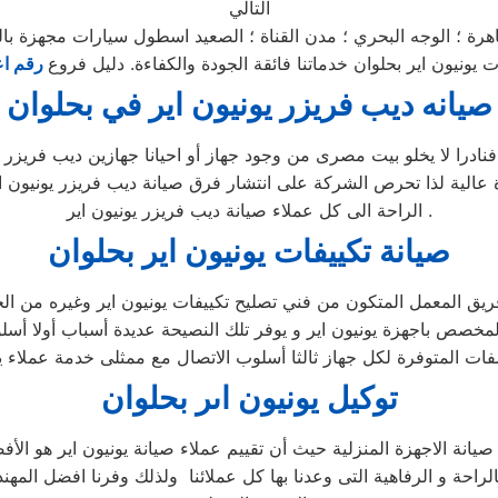
التالي
اهرة ؛ الوجه البحري ؛ مدن القناة ؛ الصعيد اسطول سيارات مجهزة با
ونيون اير بحلوان خدماتنا فائقة الجودة والكفاءة. دليل فروع
رقم اع
صيانه ديب فريزر يونيون اير في بحلوان
ادرا لا يخلو بيت مصرى من وجود جهاز أو احيانا جهازين ديب فريزر و 
 عالية لذا تحرص الشركة على انتشار فرق صيانة ديب فريزر يونيون اي
الراحة الى كل عملاء صيانة ديب فريزر يونيون اير .
صيانة تكييفات يونيون اير بحلوان
يق المعمل المتكون من فني تصليح تكييفات يونيون اير وغيره من الخب
مخصص باجهزة يونيون اير و يوفر تلك النصيحة عديدة أسباب أولا أسل
توكيل يونيون اىر بحلوان
 صيانة الاجهزة المنزلية حيث أن تقييم عملاء صيانة يونيون اير هو ا
الراحة و الرفاهية التى وعدنا بها كل عملائنا ولذلك وفرنا افضل الم