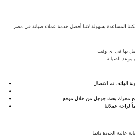
صل بها فى اى وقت
 موعد الصيانة
نتائج محرك بحث جوجل من خلال موقع
ة عالية الجودة دائما