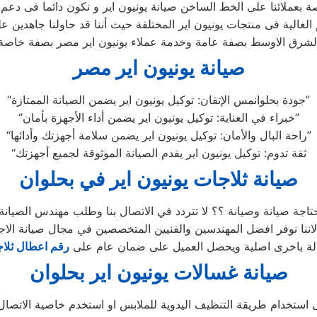
ة بعملائنا على الخط الساخن صيانة يونيون اير و نكون دائما فى دعم 
لغالية فى منتجات يونيون اير المختلفة حيث أننا قد حاولنا جاهدين
لشرق الاوسط بصفة عامة وخدمة عملاء يونيون اير مصر بصفة خاصة
صيانة يونيون اير مصر
“جودة بحلوانمس الإتقان: توكيل يونيون اير يضمن الصيانة الممتازة”
“خبراء في العناية: توكيل يونيون اير يضمن أداء الأجهزة بأمان”
“راحة البال والأمان: توكيل يونيون اير يضمن سلامة أجهزتك وأدائها”
“ثقة تدوم: توكيل يونيون اير يقدم الصيانة الموثوقة لجميع أجهزتك
صيانة ثلاجات يونيون اير في بحلوان
حتاجة صيانة وصيانة ؟؟ لا تتردد في الاتصال بنا وطلب مهندس الصيانة
ننا نوفر افضل المهندسين والفنيين المتخصصين في مجال صيانة الاجهز
بدلة باخرى اصلية ويحصل العميل على ضمان عام على
رقم اعطال ثلاج
صيانة غسالات يونيون اير بحلوان
 استخدام طريقة التنظيف اليدوية للملابس او استخدم خاصية الاتصال