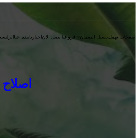
صفحات تهمك
تفعيل الضمان
فروعنا
اتصل الان
اخبارنا
نبذه عنا
الرئيسي
اصلاح يوني