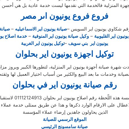
هزة المنزلية فالخدمة التي نقدمها ليست خدمة عادية بل هي أحسن 
فروع فروع يونيون اىر مصر
م شكاوي يونيون اير السويس –
صيانة يونيون اير الاسماعيليه
–
صيانة 
ونيون اير القليوبية
–
وكيل صيانة يونيون اير المنوفية
–
خدمة اصلاح يون
يونيون اير بني سويف
–
توكيل يونيون اير الغربية
توكيل اجهزة يونيون اير بحلوان
رقم صيانة يونيون اير في بحلوان
ه اللّحظة رقم اصلاح يونيون اير بحلوان 01112124913 لاستقبال تظلمات
اعطال على الارقام الوارد ذكرها و هذا عن طريق ممثلى خدمة عملاء ي
الذين يحاولون جاهدين إرضاء عملاء المؤسسة
الموقع الرسمي للصيانة
صيانة سامسونج الرئيسي