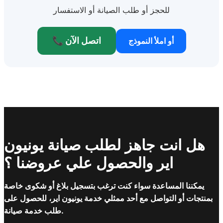
للحجز أو طلب الصيانة أو الاستفسار
📞 اتصل الآن
أو املأ النموذج
هل انت جاهز لطلب صيانة يونيون
اير والحصول علي عروضنا ؟
يمكننا المساعدة سواء كنت ترغب بتسجيل بلاغ أو شكوى خاصة
بمنتجات أو التواصل مع أحد ممثلي خدمة يونيون اير، للحصول على
طلب خدمة صيانة.