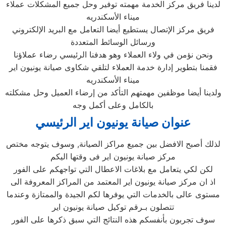
لدينا فريق مركز الخدمة مهمته توفير وحل جميع المشكلات عملاء
ميناء الأسكندريه
فريق مركز الإتصال يستطيع أيضا التعامل مع البريد الإلكتروني
ورسائل الوسائط المتعددة
ونحن نؤمن في ولاء العملاء وهو هدفنا الرئيسي رضاء عملاؤنا
فقمنا بتطوير إدارة خدمة العملاء لتلقي شكاوى صيانة يونيون اير
ميناء الأسكندريه
ولدينا أيضا موظفين مهمتهم التأكد من إرضاء العميل وحل مشكلته
بالكامل وعلى أكمل وجه
عنوان صيانة يونيون اير الرئيسي
لذلك أصبح الافضل بين جميع مراكز الصيانة, وسوف يتوجه مختص
مركز صيانة يونيون اير فى وقتها اليكم
لكن لكي يتعامل مع بلاغات الاعطال التي تواجهكم على الفور
اذ ان مركز صيانة يونيون اير المعتمد من المراكز المعروفة الى
مستوى عالى بالخدمات التي يوفرها لكم الجيدة والممتازة وعندما
تتصلون بـرقم توكيل صيانة يونيون اير
سوف تجربون بأنفسكم هذه النتائج التي سبق ذكرها على الفور