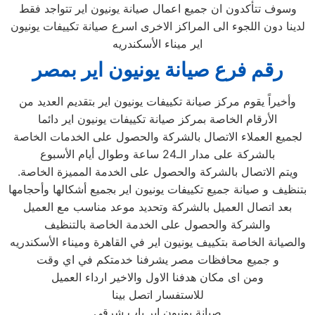
وسوف تتأكدون ان جميع اعمال صيانة يونيون اير تتواجد فقط
لدينا دون اللجوء الى المراكز الاخرى اسرع صيانة تكييفات يونيون
اير ميناء الأسكندريه
رقم فرع صيانة يونيون اير بمصر
وأخيراً يقوم مركز صيانة تكييفات يونيون اير بتقديم العديد من
الأرقام الخاصة بمركز صيانة تكييفات يونيون اير دائما
لجميع العملاء الاتصال بالشركة والحصول على الخدمات الخاصة
بالشركة على مدار الـ24 ساعة وطوال أيام الأسبوع
.ويتم الاتصال بالشركة والحصول على الخدمة المميزة الخاصة
بتنظيف و صيانة جميع تكييفات يونيون اير بجميع أشكالها وأحجامها
بعد اتصال العميل بالشركة وتحديد موعد مناسب مع العميل
والشركة والحصول على الخدمة الخاصة بالتنظيف
والصيانة الخاصة بتكييف يونيون اير في القاهرة وميناء الأسكندريه
و جميع محافظات مصر يشرفنا خدمتكم في اي وقت
ومن اى مكان هدفنا الاول والاخير ارداء العميل
للاستفسار اتصل بينا
صيانة يونيون اير باب شرقي