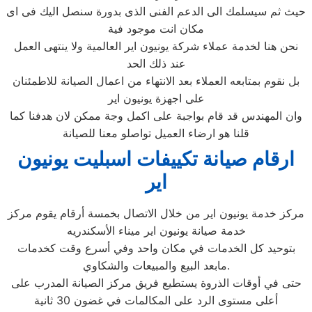
حيث ثم سيسلمك الى الدعم الفنى الذى بدورة سنصل اليك فى اى
مكان انت موجود فية
نحن هنا لخدمة عملاء شركة يونيون اير العالمية ولا ينتهى العمل
عند ذلك الحد
بل نقوم بمتابعه العملاء بعد الانتهاء من اعمال الصيانة للاطمئنان
على اجهزة يونيون اير
وان المهندس قد قام بواجبة على اكمل وجة ممكن لان هدفنا كما
قلنا هو ارضاء العميل تواصلو معنا للصيانة
ارقام صيانة تكييفات اسبليت يونيون
اير
مركز خدمة يونيون اير من خلال الاتصال بخمسة أرقام يقوم مركز
خدمة صيانة يونيون اير ميناء الأسكندريه
بتوحيد كل الخدمات في مكان واحد وفي أسرع وقت كخدمات
مابعد البيع والمبيعات والشكاوي.
حتى في أوقات الذروة يستطيع فريق مركز الصيانة المدرب على
أعلى مستوى الرد على المكالمات في غضون 30 ثانية