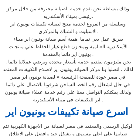
وذلك ببساطة نحن نقدم خدمة الصيانة محترفة من خلال مركز
رئيسي بميناء الأسكندريه.
وسلسلة من الفروع لخدمة منتج لصيانة تكييفات يونيون اير
الاسبليت و الشباك والمركزى.
بفريق عمل يعي تماما اهمية أسم صيانة يونيون اير ميناء
الأسكندريه العالمية وبمخازن قطع غيار للحفاظ علي منتجات
يونيون اير دائما بالمقدمة .
نحن ملتزمون بتقديم خدمة بأسعار محددة وترضي عملائنا دائما .
لذلك ، اتصلوا بنا مركز الصيانة يونيون اير لاصلاح التكييفات المعتمد
في مصر عودة للصفحة الرئيسية » لصيانة يونيون اير مصر
في حال انشغال رقم الخط الساخن شرفونا بالاتصال علي دائما
ولذلك يمكنكم التواصل معنا علي رقم خدمة عملاء صيانة يونيون
اير للتكييفات فى ميناء الأسكندريه .
اسرع صيانة تكييفات يونيون اير
الوكيل الرسمى والمعتمد فى مصر لصيانة من الاجهزة الكهربية تتم
صيانتها على اعلى مستوى و بشكل جيد وافضل على الاطلاق