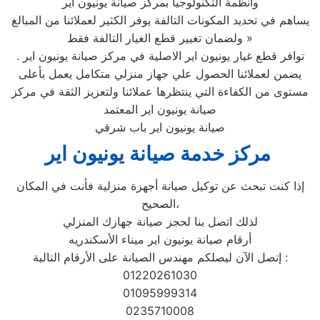
وأنظمة التكنولوجيا بمركز صيانة يونيون اير
يساهم في تحديد المكونات التالفة يوفر الكثير لعملائنا من المبالغ
ولضمان تغيير قطع الغيار التالفة فقط »
توافر قطع غيار يونيون اير الاصلية في مركز صيانة يونيون اير .
يضمن لعملائنا الحصول علي جهاز منزلي متكامل يعمل بأعلى
مستوى من الكفاءة التي ينتظرها عملائنا ولتعزيز الثقة في مركز
صيانة يونيون اير المعتمد
صيانة يونيون اير باب شرقي
مركز خدمة صيانة يونيون اير
إذا كنت تبحث عن توكيل صيانة أجهزة منزلية فأنت في المكان
الصحيح،
لذلك اتصل بنا لحجز صيانة جهازك المنزلي
أرقام صيانة يونيون اير ميناء الأسكندريه
إتصل الآن ليصلكم مهندس الصيانة على الأرقام التالية :
01220261030
01095999314
0235710008