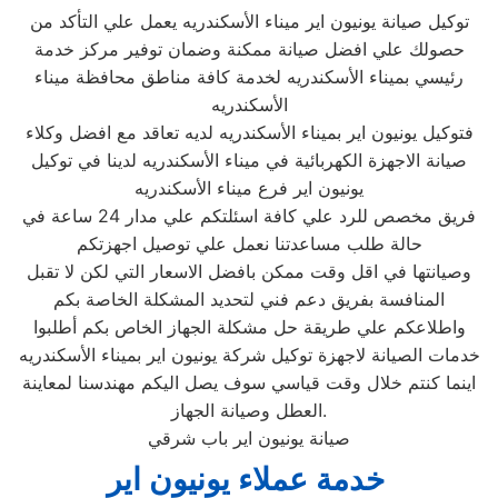
توكيل صيانة يونيون اير ميناء الأسكندريه يعمل علي التأكد من
حصولك علي افضل صيانة ممكنة وضمان توفير مركز خدمة
رئيسي بميناء الأسكندريه لخدمة كافة مناطق محافظة ميناء
الأسكندريه
فتوكيل يونيون اير بميناء الأسكندريه لديه تعاقد مع افضل وكلاء
صيانة الاجهزة الكهربائية في ميناء الأسكندريه لدينا في توكيل
يونيون اير فرع ميناء الأسكندريه
فريق مخصص للرد علي كافة اسئلتكم علي مدار 24 ساعة في
حالة طلب مساعدتنا نعمل علي توصيل اجهزتكم
وصيانتها في اقل وقت ممكن بافضل الاسعار التي لكن لا تقبل
المنافسة بفريق دعم فني لتحديد المشكلة الخاصة بكم
واطلاعكم علي طريقة حل مشكلة الجهاز الخاص بكم أطلبوا
خدمات الصيانة لاجهزة توكيل شركة يونيون اير بميناء الأسكندريه
اينما كنتم خلال وقت قياسي سوف يصل اليكم مهندسنا لمعاينة
العطل وصيانة الجهاز.
صيانة يونيون اير باب شرقي
خدمة عملاء يونيون اير