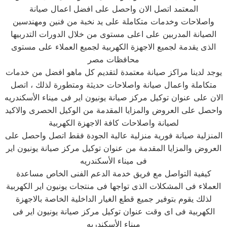
المعتمد اتصل الان واحصل على افضل اعمال صيانة
واصلاحات وخدمات متكاملة على يد نخبة من فنين ومهندسين
الصيانة المدربين على اعلى مستوى من خلال الدورات التدربيها
الذى يقدمة لجميع الاجهزة الكهربية لجميع العملاء على مستوى
محافظات مصر
يوجد لدينا مراكز صيانة معتمدة لتقديم كل ماهو افضل من خدمات
متكاملة واعمال صيانة واصلاحات حديثة ومتطورة لذلك ، اتصل
الان على عنوان توكيل مركز صيانة يونيون اير فى ميناء الأسكندريه
واحصل على العروض والمزايا المقدمة من الوكيل الحصرى والاكيد
لصيانة واصلاحات كافة الاجهزة الكهربية
المنزلية صيانة فورية منزلية عالية الجودة فقط اتصل واحصل على
العروض والمزايا المقدمة من عنوان توكيل مركز صيانة يونيون اير
فى ميناء الأسكندريه
كيفية التواصل مع فريق خدمة الدعم الفنى الخاص مساعدة
العملاء فى المشكلات الذى تواجها فى منتجات يونيون اير الكهربية
لذلك يقوم بتوفير جميع قطع الغيار الداخلية الخاصة بالاجهزة
الكهربية فى اى وقت عنوان توكيل مركز صيانة يونيون اير فى
ميناء الأسكندريه