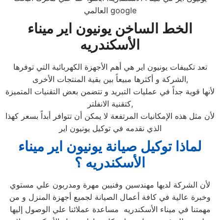
العالمي google
الخط الساخن يونيون اير ميناء
الأسكندريه
تعد تكييفات يونيون اير هي أهم الأجهزة الكهربائية التي توفرها
الشركة و أكثرها مبيعاً بين بقية المنتجات الأخرى,
لأنها قوية جداً في عمليات التبريد و تتضمن بعض التقنيات المتميزة
كتقنية الانفلتر,
لأن مثل هذه الإمكانيات المرتفعة لا يمكن أن تتوافر أبداً بسعر كهذا
الذي نقدمه في توكيل يونيون اير
لماذا توكيل صيانة يونيون اير ميناء
الأسكندريه ؟
لأن الشركة لديها مهندسين وفنيين مهرة ومدربون علي مستوي
وخبرة عالية في كافة أعمال الصيانة لجميع أجهزة المنزل و من
مهمتنا في ميناء الأسكندريه مساعدة عملائنا علي الوصول إليها