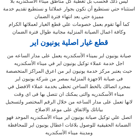
ليس ذلك فحسب بل تغطية كل مناطق ميناء الأسكندريه بلا
استثناء حتي نستطيع أن نكون بجوار عملائنا و نستطيع تقديم خدمة
مميزة حتي بعد انتهاء فترة الضمان
كما أنها تقوم بعمل خصومات علي قطع الغيار لعملائها الكرام
وكافة اعمال الصيانة المنزلية مجانية طوال فترة الضمان
قطع غيار اصلية يونيون اير
صيانة يونيون اير بميناء الأسكندريه يعمل على مدار الساعه من
اجل خدمة عملاء توكيل يونيون اير في ميناء الأسكندريه
حيث يعتبر مركز خدمة يونيون اير من اعرق المراكز المتخصصة
فى صيانة الاجهزة المنزلية بمصر من شركة يونيون اير
بمجرد اتصالك بالخط الساخن تحظى بخدمة عملاء الافضل في
ميناء الأسكندريه والتى يمكنك ان تتصل بها فى اى وقت
لانها تعمل على مدار الساعه من خلال الرقم المختصر ولتسجيل
بياناتك والاتفاق على موعد الاصلاح
اتصل علي توكيل صيانة يونيون اير ميناء الأسكندريه الموحد فهو
الضمانة الحقيقية للوصول بلاغات اعطال يونيون اير للمحافظة
ومدينة ميناء الأسكندريه