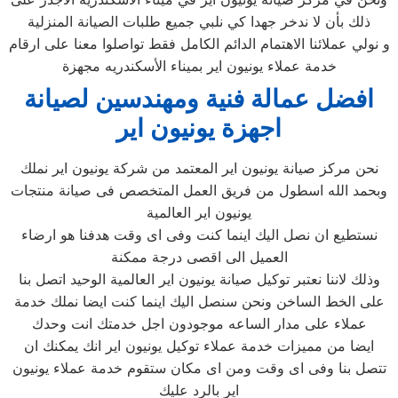
ذلك بأن لا ندخر جهدا كي نلبي جميع طلبات الصيانة المنزلية
و نولي عملائنا الاهتمام الدائم الكامل فقط تواصلوا معنا على ارقام
خدمة عملاء يونيون اير بميناء الأسكندريه مجهزة
افضل عمالة فنية ومهندسين لصيانة
اجهزة يونيون اير
نحن مركز صيانة يونيون اير المعتمد من شركة يونيون اير نملك
وبحمد الله اسطول من فريق العمل المتخصص فى صيانة منتجات
يونيون اير العالمية
نستطيع ان نصل اليك اينما كنت وفى اى وقت هدفنا هو ارضاء
العميل الى اقصى درجة ممكنة
وذلك لاننا نعتبر توكيل صيانة يونيون اير العالمية الوحيد اتصل بنا
على الخط الساخن ونحن سنصل اليك اينما كنت ايضا نملك خدمة
عملاء على مدار الساعه موجودون اجل خدمتك انت وحدك
ايضا من مميزات خدمة عملاء توكيل يونيون اير انك يمكنك ان
تتصل بنا وفى اى وقت ومن اى مكان ستقوم خدمة عملاء يونيون
اير بالرد عليك