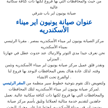
من حيث والمحافظات التي بها فروع لكنها ذات كثافة سكانية
عالية
صيانة يونيون اير باب شرقي
عنوان صيانة يونيون اير ميناء
الأسكندريه
مركز الصيانة يونيون اير ميناء الأسكندريه بمصر . مقرنا الرئيسي
بميناء الأسكندريه
نحن نعرف جيدا مدي التوتر والارتباك عند حدوث عطل في جهازنا
المنزلي .
ونقدر قلق عميل مركز صيانة يونيون اير ميناء الأسكندريه ونثمن
وقته. لذلك عادة هناك بعض المحافظات لايوجد بها فروع لنا
اوالفرع تحت الانشاء .
ولتعويض ذلك نقوم بتوجية خطوط سير منظمة من
المقر الرئيسي
لمركز صيانة يونيون اير ميناء الأسكندريه لتلك المحافظات.
والمحافظات التي بها فروع لكنها ذات كثافة سكانية عالية. نعمل
جاهدين لتقديم خدمة مثالية لعملائنا وتليق بأسم مركز صيانة
يونيون اير في ميناء الأسكندريه. ابحثوا عنا علي محرك البحث