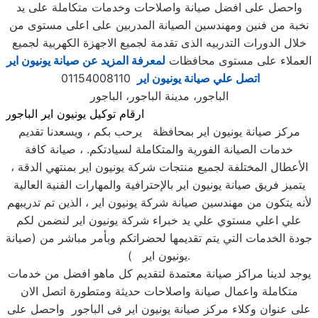
واحصل على افضل صيانة واصلاحات وخدمات متكاملة على يد
نخبة من فنين ومهندسين الصيانة المدربين على اعلى مستوى من
خلال الدورات التدربيه الذى تقدمة لجميع الاجهزة الكهربية لجميع
العملاء على مستوى محافظات
لمعرفة المزيد عن صيانة يونيون اير
اتصل علي صيانة يونيون اير
01154008110
الباجور، مدينة الباجور، الباجور
ارقام توكيل يونيون اير الباجور
مركز صيانة يونيون اير بمحافظة يرحب بكم ، ويسعدنا تقديم
خدمات الصيانة الفورية والمتكاملة لسيادتكم. ، صيانة كافة
الأعطال المختلفة لجميع منتجات شركة يونيون اير بمنتهي الدقة ،
يتميز فريق صيانة يونيون اير بالإحترافية والمهارات الفنية العالية
لأنه يتكون من مهندسين صيانة شركة يونيون اير ، الذين تم تدريبهم
علي اعلي مستوي علي يد خبراء شركة يونيون اير لنضمن لكم
جودة الخدمات التي يتم تقديمها لحضراتكم وبأمر مباشر من (صيانة
يونيون اير ).
يوجد لدينا مراكز صيانة معتمدة لتقديم كل ماهو افضل من خدمات
متكاملة واعمال صيانة واصلاحات حديثة ومتطورة اتصل الان
على عنوان وكلاء مركز صيانة يونيون اير فى الباجور واحصل على