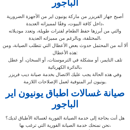
الباجور
أصبح جهاز الفريزر من ماركة يونيون اير من الأجهزة الضرورية
داخل كافة البيوت، وفقًا لمميزاته العديدة،
والتي من أبرزها حفظ الطعام لفترات طويلة، وتعدد موديلاته
المختلفة، وبالرغم من مميزاته العديدة،
ألا أنه من المحتمل حدوث بعض الأعطال التي تتطلب الصيانة، ومن
هذه الأعطال:
تلف التايمر، أو مشكلة في الترموستات، أو السخان، أو عطل
بالدائرة الكهربائية،
وفي هذه الحالة يجب عليك الاتصال بخدمة صيانة ديب فريزر
يونيون اير المنوفية لعمل الإصلاحات اللازمة.
صيانة غسالات اطباق يونيون اير
الباجور
هل أنت بحاجة إلى خدمة الصيانة الفورية لغسالة الأطباق لديك؟
نحن نمنحك خدمة الصيانة الفورية التي ترغب بها،