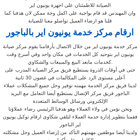
الصيانة للاطمئنان على اجهزة يونيون اير
وان المهندس قد قام بواجبة على اكمل وجة ممكن لان هدفنا كما
قلنا هو ارضاء العميل تواصلو معنا للصيانة
ارقام مركز خدمة يونيون اير بالباجور
مركز خدمة يونيون اير من خلال الاتصال بأرقامنا يقوم مركز صيانة
يونيون اير بتوحيد كل الخدمات في مكان واحد وفي أسرع وقت
كخدمات مابعد البيع والمبيعات والشكاوي.
حتى في أوقات الذروة يستطيع فريق مركز الصيانة المدرب على
أعلى مستوى الرد على المكالمات في غضون 30 ثانية
لدينا فريق مركز الخدمة مهمته توفير وحل جميع المشكلات عملاء
الباجور فريق مركز الإتصال يستطيع أيضا التعامل مع البريد
الإلكتروني ورسائل الوسائط المتعددة
ونحن نؤمن في ولاء العملاء وهو هدفنا الرئيسي رضاء عملاؤنا
فقمنا بتطوير إدارة خدمة العملاء لتلقي شكاوى ارقام توكيل يونيون
اير الباجور
ولدينا أيضا موظفين مهمتهم التأكد من إرضاء العميل وحل مشكلته