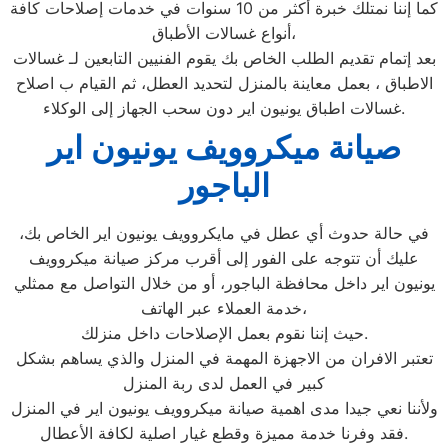
كما إننا نمتلك خبرة أكثر من 10 سنوات في خدمات إصلاحات كافة
أنواع غسالات الأطباق،
بعد إتمام تقديم الطلب الخاص بك يقوم الفنيين التابعين لـ غسالات
الاطباق ، بعمل معاينة بالمنزل لتحديد العطل، ثم القيام ب اصلاح
غسالات اطباق يونيون اير دون سحب الجهاز إلى الوكلاء.
صيانة ميكروويف يونيون اير
الباجور
في حالة حدوث أي عطل في مايكروويف يونيون اير الخاص بك،
عليك أن تتوجه على الفور إلى أقرب مركز صيانة ميكروويف
يونيون اير داخل محافظة الباجور، أو من خلال التواصل مع ممثلي
خدمة العملاء عبر الهاتف،
حيث إننا نقوم بعمل الإصلاحات داخل منزلك.
تعتبر الافران من الاجهزة المهمة في المنزل والذي يساهم بشكل
كبير في العمل لدى ربة المنزل
ولأننا نعي جيدا مدى اهمية صيانة ميكروويف يونيون اير في المنزل
فقد وفرنا خدمة مميزة وقطع غيار اصلية لكافة الأعطال.