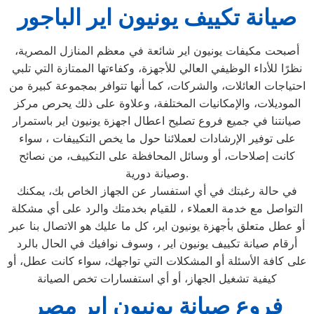
صيانة تكييف يونيون اير الباجور
أصبحت مكيفات يونيون اير شائعة في معظم المنازل المصرية،
نظرًا للأداء الوظيفي العالي للأجهزة، وكفاءتها الممتازة التي تلبي
احتياجات العائلات، والشركات، كما أنها تتوافر بمجموعة كبيرة من
الموديلات، والإمكانيات المختلفة، وعلاوة على ذلك يحرص مركز
صيانتنا في جميع فروع تصليح اعطال اجهزة يونيون اير باستمرار
على توفير الإرشادات لعملائنا حول ما يخص التكييفات ، سواء
كانت إصلاحات، أو وسائل المحافظة على التكييف، من نصائح
وصيانة دورية.
في حالة رغبتك في أي استفسار عن الجهاز الخاص بك، يمكنك
التواصل مع خدمة العملاء ، للقيام بخدمتك والرد على أي مشكلة
أو عطل متعلق بأجهزة يونيون اير، كل ما عليك هو الاتصال بنا عبر
أرقام صيانة تكييف يونيون اير ، وسوف نوافيك في الحال بالرد
على كافة الأسئلة أو المشكلات التي تواجهك، سواء كانت عطل، أو
كيفية تشغيل الجهاز، أو أي استفسارات تخص الصيانة
فروع صيانة يونيون اير مصر