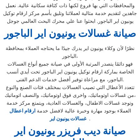
والمحافظات التي بها فروع لكنها ذات كثافة سكانية عالية. نعمل
جاهدين لتقديم خدمة مثالية لعملائنا وتليق بأسم مركز ارقام توكيل
يونيون اير الباجور. ابحثوا عنا علي محرك البحث العالمي جوجل
صيانة غسالات يونيون اير الباجور
نظرًا لأن وكلاء يونيون اير يدرك جيدًا ما يحتاجه العملاء بمحافظة
الباجور،
فهو دائمًا يتصدر المرتبة الأولى في صيانة جميع أنواع الغسالات
الخاصة بماركة ارقام توكيل يونيون اير الباجور تحت أيدي أنسب
الباجور، مع مراعاة توفير أفضل خدمات الدعم الفنى.
تتعدد الأعطال التي تصيب الغسالات بمختلف فئات الصنع والنوع
من غسالات اوتوماتيك، واخرى فوق اوتوماتيك، والنصف اتوماتيك،
وتوجد غسالات الاطفال، والغسالات العادية، ويتمتع مركز خدمة
العملاء بوجود مهارة وخبرة عالية لافضل خدمة
ارقام اعطال
.
غسالات يونيون اير
صيانة ديب فريزر يونيون اير