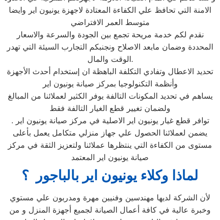
الامنة التي تحافظ علي الكفاءة المعتادة لاجهزة يونيون اير وايضا
متوسط العمر الافتراضي
نقدم لكم خدمة مريحة تجمع بين الجودة والسرعة والاسعار
المحددة وضمان مابعد الاصلاح ونجنبكم التجارب السيئة التي تهدر
الوقت والمال.
تحديد الاعطال وتفادي التكلفة الباهظة ان إستخدام أحدث الأجهزة
وأنظمة التكنولوجيا بمركز صيانة يونيون اير
يساهم في تحديد المكونات التالفة يوفر الكثير لعملائنا من المبالغ
ولضمان تغيير قطع الغيار التالفة فقط
توافر قطع غيار يونيون اير الاصلية في مركز صيانة يونيون اير .
يضمن لعملائنا الحصول علي جهاز منزلي متكامل يعمل بأعلى
مستوى من الكفاءة التي ينتظرها عملائنا ولتعزيز الثقة في مركز
صيانة يونيون اير المعتمد
لماذا وكلاء يونيون اير بالباجور ؟
لأن الشركة لديها مهندسين وفنيين مهرة ومدربون علي مستوي
وخبرة عالية في كافة أعمال الصيانة لجميع أجهزة المنزل و من