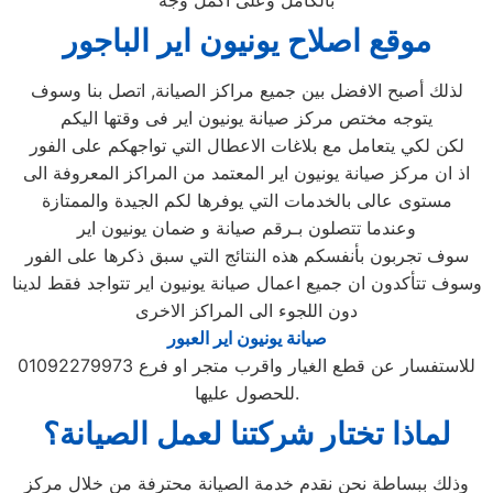
بالكامل وعلى أكمل وجه
موقع اصلاح يونيون اير الباجور
لذلك أصبح الافضل بين جميع مراكز الصيانة, اتصل بنا وسوف
يتوجه مختص مركز صيانة يونيون اير فى وقتها اليكم
لكن لكي يتعامل مع بلاغات الاعطال التي تواجهكم على الفور
اذ ان مركز صيانة يونيون اير المعتمد من المراكز المعروفة الى
مستوى عالى بالخدمات التي يوفرها لكم الجيدة والممتازة
وعندما تتصلون بـرقم صيانة و ضمان يونيون اير
سوف تجربون بأنفسكم هذه النتائج التي سبق ذكرها على الفور
وسوف تتأكدون ان جميع اعمال صيانة يونيون اير تتواجد فقط لدينا
دون اللجوء الى المراكز الاخرى
صيانة يونيون اير العبور
01092279973 للاستفسار عن قطع الغيار واقرب متجر او فرع
للحصول عليها.
لماذا تختار شركتنا لعمل الصيانة؟
وذلك ببساطة نحن نقدم خدمة الصيانة محترفة من خلال مركز