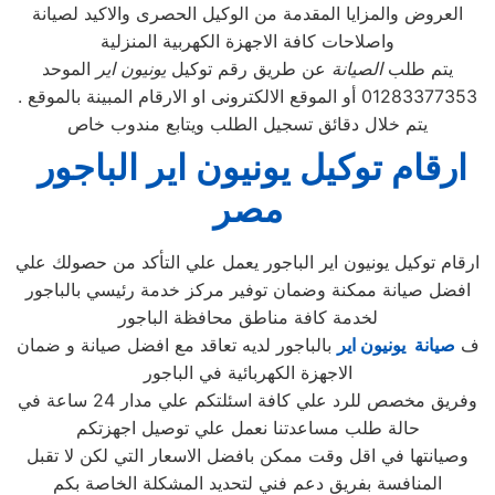
العروض والمزايا المقدمة من الوكيل الحصرى والاكيد لصيانة
واصلاحات كافة الاجهزة الكهربية المنزلية
يتم طلب
الصيانة
عن طريق رقم توكيل
يونيون اير
الموحد
01283377353 أو الموقع الالكترونى او الارقام المبينة بالموقع .
يتم خلال دقائق تسجيل الطلب ويتابع مندوب خاص
ارقام توكيل يونيون اير الباجور
مصر
ارقام توكيل يونيون اير الباجور يعمل علي التأكد من حصولك علي
افضل صيانة ممكنة وضمان توفير مركز خدمة رئيسي بالباجور
لخدمة كافة مناطق محافظة الباجور
ف
صيانة يونيون اير
بالباجور لديه تعاقد مع افضل صيانة و ضمان
الاجهزة الكهربائية في الباجور
وفريق مخصص للرد علي كافة اسئلتكم علي مدار 24 ساعة في
حالة طلب مساعدتنا نعمل علي توصيل اجهزتكم
وصيانتها في اقل وقت ممكن بافضل الاسعار التي لكن لا تقبل
المنافسة بفريق دعم فني لتحديد المشكلة الخاصة بكم