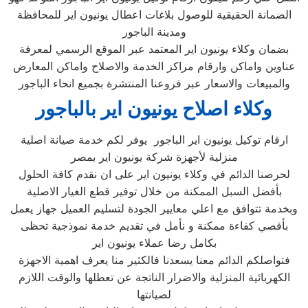
الضمانة الحقيقية للوصول بلاغات اعطال يونيون اير للمحافظة
ومدينة الباجور
بضمان وكلاء يونيون اير المعتمد عبر الموقع الرسمي لمعرفة
عناوين واماكن وارقام مراكز الخدمة والاصلاح واماكن المعارض
والمبيعات والاسعار عبر فروعنا المنتشرة بجميع انحاء الباجور
وكلاء اصلاح يونيون اير بالباجور
ارقام توكيل يونيون اير الباجور يوفر لكم خدمة صيانة اصلية
منزلية لأجهزة شركة يونيون اير بمصر
لحرصنا الدائم في وكلاء يونيون اير على ان نقدم كافة الحلول
بأفضل السبل الممكنة من خلال توفير قطع الغيار الاصلية
وبخدمة تتوافق مع اعلي معايير الجودة لتسليم العميل جهاز يعمل
بأقصي كفاءة ممكنة و نأمل في تقديم خدمة نموذجية تحظى
بكامل رضا عملاء يونيون اير
فتواصلكم الدائم معنا يسعدنا فالكثير منا يعرف اهمية الاجهزة
الكهربائية المنزلية والاضرار الناتجة عن تعطلها والوقت اللازم
لصيانتها