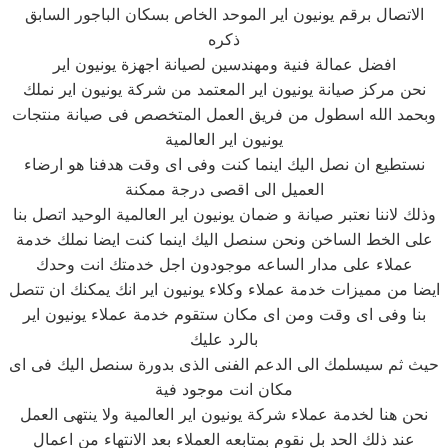
الاتصال برقم يونيون اير الموحد الخاص بسكان الباجور السابق
ذكره
افضل عمالة فنية ومهندسين لصيانة اجهزة يونيون اير
نحن مركز صيانة يونيون اير المعتمد من شركة يونيون اير نملك
وبحمد الله اسطول من فريق العمل المتخصص فى صيانة منتجات
يونيون اير العالمية
نستطيع ان نصل اليك اينما كنت وفى اى وقت هدفنا هو ارضاء
العميل الى اقصى درجة ممكنة
وذلك لاننا نعتبر صيانة و ضمان يونيون اير العالمية الوحيد اتصل بنا
على الخط الساخن ونحن سنصل اليك اينما كنت ايضا نملك خدمة
عملاء على مدار الساعه موجودون اجل خدمتك انت وحدك
ايضا من مميزات خدمة عملاء وكلاء يونيون اير انك يمكنك ان تتصل
بنا وفى اى وقت ومن اى مكان ستقوم خدمة عملاء يونيون اير
بالرد عليك
حيث ثم سيسلمك الى الدعم الفنى الذى بدورة سنصل اليك فى اى
مكان انت موجود فية
نحن هنا لخدمة عملاء شركة يونيون اير العالمية ولا ينتهى العمل
عند ذلك الحد بل نقوم بمتابعه العملاء بعد الانتهاء من اعمال