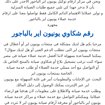
ونحن في مركز ارقام توكيل يونيون اير الباجور الاجدر على ذلك
بأن لا ندخر جهدا كي نلبي جميع طلبات الصيانة المنزلية
و نولي عملائنا الاهتمام الدائم الكامل فقط تواصلوا معنا على ارقام
خدمة عملاء يونيون اير بالباجور
مجهزة
رقم شكاوي يونيون اير بالباجور
مرحبا بكم هل لديك مشكلة فى منتجات يونيون اير أو أعطال في
منتجات يونيون اير التى تتطلب الدعم الفنى أو هل لديك سؤال؟
يمكننا المساعدة بسهولة لاننا أفضل خدمة عملاء صيانة فى مصر.
سواء كنت ترغب بتسجيل بلاغ أو شكاوى صيانة بالمنتج الخاص بك
أو التواصل مع أحد ممثلي خدمة العملاء أو طلب خدمة صيانة
الخاصة بمنتجات يونيون اير .
البحث عن الإجابات والمعلومات أمر في غاية السهولة مع يونيون
اير عبر الإنترنت يمكنك الوصول إلى دليل المالك
وطلب خدمة صيانة والاطلاع على معلومات لان هدفنا هو ارضاء
عملائنا. ويمكنكم التواصل مع خدمة عملاء و مراكز خدمة صيانة
يونيون اير بالباجور أو معرفة أرقام صيانة يونيون اير لا تتردد في