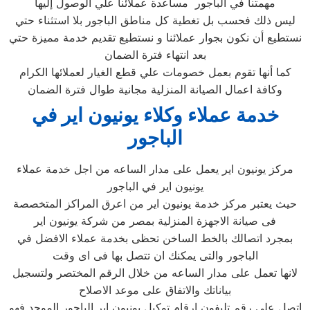
مهمتنا في الباجور مساعدة عملائنا علي الوصول إليها
ليس ذلك فحسب بل تغطية كل مناطق الباجور بلا استثناء حتي
نستطيع أن نكون بجوار عملائنا و نستطيع تقديم خدمة مميزة حتي
بعد انتهاء فترة الضمان
كما أنها تقوم بعمل خصومات علي قطع الغيار لعملائها الكرام
وكافة اعمال الصيانة المنزلية مجانية طوال فترة الضمان
خدمة عملاء وكلاء يونيون اير في
الباجور
مركز يونيون اير يعمل على مدار الساعه من اجل خدمة عملاء
يونيون اير في الباجور
حيث يعتبر مركز خدمة يونيون اير من اعرق المراكز المتخصصة
فى صيانة الاجهزة المنزلية بمصر من شركة يونيون اير
بمجرد اتصالك بالخط الساخن تحظى بخدمة عملاء الافضل في
الباجور والتى يمكنك ان تتصل بها فى اى وقت
لانها تعمل على مدار الساعه من خلال الرقم المختصر ولتسجيل
بياناتك والاتفاق على موعد الاصلاح
اتصل علي رقم تليفون ارقام توكيل يونيون اير الباجور الموحد فهو