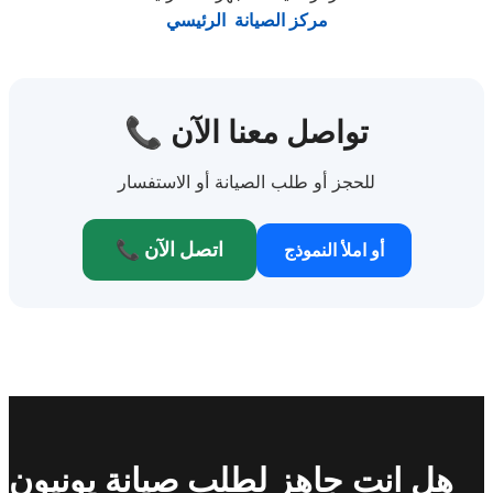
مركز الصيانة الرئيسي
📞 تواصل معنا الآن
للحجز أو طلب الصيانة أو الاستفسار
📞 اتصل الآن
أو املأ النموذج
هل انت جاهز لطلب صيانة يونيون